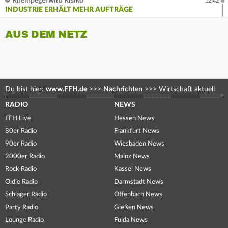
Rheinpegel wird Risiko
12:42
INDUSTRIE ERHÄLT MEHR AUFTRÄGE
AUS DEM NETZ
Du bist hier:
www.FFH.de
>>>
Nachrichten
>>>
Wirtschaft aktuell
RADIO
NEWS
FFH Live
Hessen News
80er Radio
Frankfurt News
90er Radio
Wiesbaden News
2000er Radio
Mainz News
Rock Radio
Kassel News
Oldie Radio
Darmstadt News
Schlager Radio
Offenbach News
Party Radio
Gießen News
Lounge Radio
Fulda News