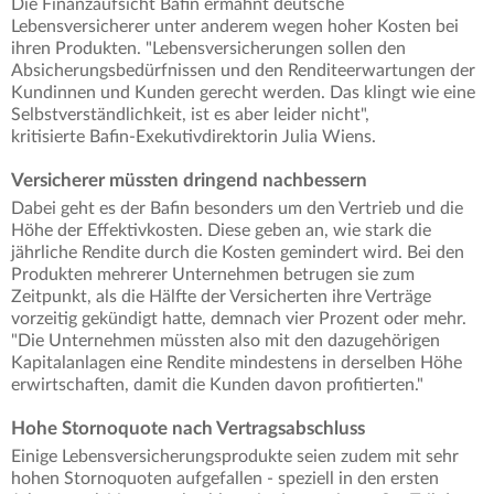
Die Finanzaufsicht Bafin ermahnt deutsche
Lebensversicherer unter anderem wegen hoher Kosten bei
ihren Produkten. "Lebensversicherungen sollen den
Absicherungsbedürfnissen und den Renditeerwartungen der
Kundinnen und Kunden gerecht werden. Das klingt wie eine
Selbstverständlichkeit, ist es aber leider nicht",
kritisierte Bafin-Exekutivdirektorin Julia Wiens.
Versicherer müssten dringend nachbessern
Dabei geht es der Bafin besonders um den Vertrieb und die
Höhe der Effektivkosten. Diese geben an, wie stark die
jährliche Rendite durch die Kosten gemindert wird. Bei den
Produkten mehrerer Unternehmen betrugen sie zum
Zeitpunkt, als die Hälfte der Versicherten ihre Verträge
vorzeitig gekündigt hatte, demnach vier Prozent oder mehr.
"Die Unternehmen müssten also mit den dazugehörigen
Kapitalanlagen eine Rendite mindestens in derselben Höhe
erwirtschaften, damit die Kunden davon profitierten."
Hohe Stornoquote nach Vertragsabschluss
Einige Lebensversicherungsprodukte seien zudem mit sehr
hohen Stornoquoten aufgefallen - speziell in den ersten