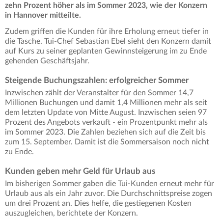
zehn Prozent höher als im Sommer 2023, wie der Konzern
in Hannover mitteilte.
Zudem griffen die Kunden für ihre Erholung erneut tiefer in
die Tasche. Tui-Chef Sebastian Ebel sieht den Konzern damit
auf Kurs zu seiner geplanten Gewinnsteigerung im zu Ende
gehenden Geschäftsjahr.
Steigende Buchungszahlen: erfolgreicher Sommer
Inzwischen zählt der Veranstalter für den Sommer 14,7
Millionen Buchungen und damit 1,4 Millionen mehr als seit
dem letzten Update von Mitte August. Inzwischen seien 97
Prozent des Angebots verkauft - ein Prozentpunkt mehr als
im Sommer 2023. Die Zahlen beziehen sich auf die Zeit bis
zum 15. September. Damit ist die Sommersaison noch nicht
zu Ende.
Kunden geben mehr Geld für Urlaub aus
Im bisherigen Sommer gaben die Tui-Kunden erneut mehr für
Urlaub aus als ein Jahr zuvor. Die Durchschnittspreise zogen
um drei Prozent an. Dies helfe, die gestiegenen Kosten
auszugleichen, berichtete der Konzern.