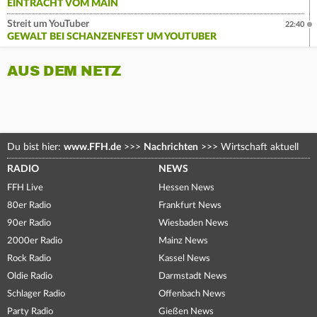
EINTRACHT VOM MAIN
Streit um YouTuber
22:40
GEWALT BEI SCHANZENFEST UM YOUTUBER
AUS DEM NETZ
Du bist hier:
www.FFH.de
>>>
Nachrichten
>>>
Wirtschaft aktuell
RADIO
NEWS
FFH Live
Hessen News
80er Radio
Frankfurt News
90er Radio
Wiesbaden News
2000er Radio
Mainz News
Rock Radio
Kassel News
Oldie Radio
Darmstadt News
Schlager Radio
Offenbach News
Party Radio
Gießen News