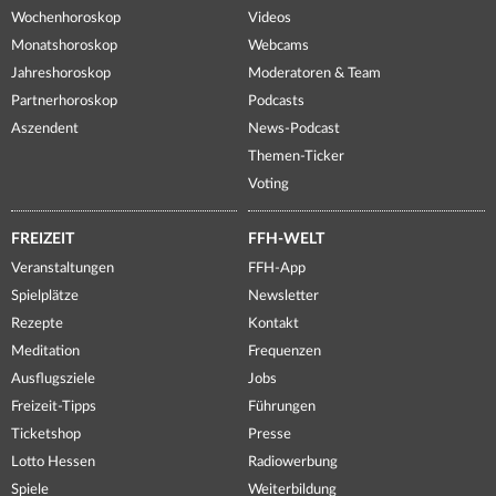
Wochenhoroskop
Videos
Monatshoroskop
Webcams
Jahreshoroskop
Moderatoren & Team
Partnerhoroskop
Podcasts
Aszendent
News-Podcast
Themen-Ticker
Voting
FREIZEIT
FFH-WELT
Veranstaltungen
FFH-App
Spielplätze
Newsletter
Rezepte
Kontakt
Meditation
Frequenzen
Ausflugsziele
Jobs
Freizeit-Tipps
Führungen
Ticketshop
Presse
Lotto Hessen
Radiowerbung
Spiele
Weiterbildung