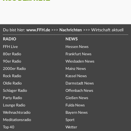
Du bist hier:
www.FFH.de
>>>
Nachrichten
>>>
Wirtschaft aktuell
RADIO
NEWS
FFH Live
Hessen News
80er Radio
Frankfurt News
90er Radio
Wiesbaden News
2000er Radio
Mainz News
Rock Radio
Kassel News
Oldie Radio
Darmstadt News
Schlager Radio
Offenbach News
Party Radio
Gießen News
Lounge Radio
Fulda News
Weihnachtsradio
Bayern News
Meditationsradio
Sport
Top 40
Wetter