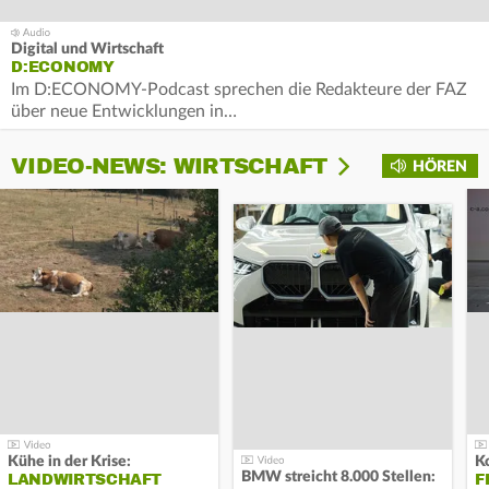
Digital und Wirtschaft
D:ECONOMY
Im D:ECONOMY-Podcast sprechen die Redakteure der FAZ
über neue Entwicklungen in…
VIDEO-NEWS: WIRTSCHAFT
HÖREN
Kühe in der Krise:
BMW streicht 8.000 Stellen:
LANDWIRTSCHAFT
F