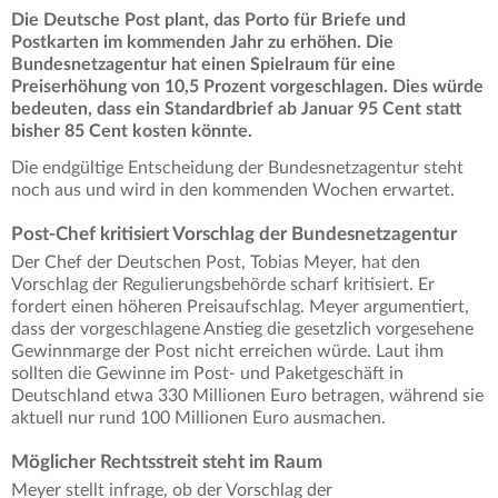
Die Deutsche Post plant, das Porto für Briefe und
Postkarten im kommenden Jahr zu erhöhen. Die
Bundesnetzagentur hat einen Spielraum für eine
Preiserhöhung von 10,5 Prozent vorgeschlagen. Dies würde
bedeuten, dass ein Standardbrief ab Januar 95 Cent statt
bisher 85 Cent kosten könnte.
Die endgültige Entscheidung der Bundesnetzagentur steht
noch aus und wird in den kommenden Wochen erwartet.
Post-Chef kritisiert Vorschlag der Bundesnetzagentur
Der Chef der Deutschen Post, Tobias Meyer, hat den
Vorschlag der Regulierungsbehörde scharf kritisiert. Er
fordert einen höheren Preisaufschlag. Meyer argumentiert,
dass der vorgeschlagene Anstieg die gesetzlich vorgesehene
Gewinnmarge der Post nicht erreichen würde. Laut ihm
sollten die Gewinne im Post- und Paketgeschäft in
Deutschland etwa 330 Millionen Euro betragen, während sie
aktuell nur rund 100 Millionen Euro ausmachen.
Möglicher Rechtsstreit steht im Raum
Meyer stellt infrage, ob der Vorschlag der