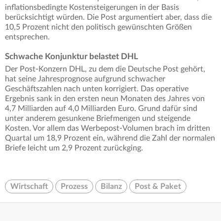
inflationsbedingte Kostensteigerungen in der Basis
berücksichtigt würden. Die Post argumentiert aber, dass die
10,5 Prozent nicht den politisch gewünschten Größen
entsprechen.
Schwache Konjunktur belastet DHL
Der Post-Konzern DHL, zu dem die Deutsche Post gehört,
hat seine Jahresprognose aufgrund schwacher
Geschäftszahlen nach unten korrigiert. Das operative
Ergebnis sank in den ersten neun Monaten des Jahres von
4,7 Milliarden auf 4,0 Milliarden Euro. Grund dafür sind
unter anderem gesunkene Briefmengen und steigende
Kosten. Vor allem das Werbepost-Volumen brach im dritten
Quartal um 18,9 Prozent ein, während die Zahl der normalen
Briefe leicht um 2,9 Prozent zurückging.
Wirtschaft
Prozess
Bilanz
Post & Paket