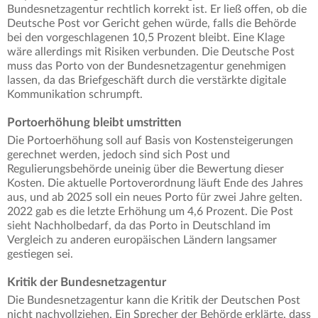
Bundesnetzagentur rechtlich korrekt ist. Er ließ offen, ob die
Deutsche Post vor Gericht gehen würde, falls die Behörde
bei den vorgeschlagenen 10,5 Prozent bleibt. Eine Klage
wäre allerdings mit Risiken verbunden. Die Deutsche Post
muss das Porto von der Bundesnetzagentur genehmigen
lassen, da das Briefgeschäft durch die verstärkte digitale
Kommunikation schrumpft.
Portoerhöhung bleibt umstritten
Die Portoerhöhung soll auf Basis von Kostensteigerungen
gerechnet werden, jedoch sind sich Post und
Regulierungsbehörde uneinig über die Bewertung dieser
Kosten. Die aktuelle Portoverordnung läuft Ende des Jahres
aus, und ab 2025 soll ein neues Porto für zwei Jahre gelten.
2022 gab es die letzte Erhöhung um 4,6 Prozent. Die Post
sieht Nachholbedarf, da das Porto in Deutschland im
Vergleich zu anderen europäischen Ländern langsamer
gestiegen sei.
Kritik der Bundesnetzagentur
Die Bundesnetzagentur kann die Kritik der Deutschen Post
nicht nachvollziehen. Ein Sprecher der Behörde erklärte, dass