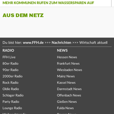
MEHR KOMMUNEN RUFEN ZUM WASSERSPAREN AUF
AUS DEM NETZ
Du bist hier:
www.FFH.de
>>>
Nachrichten
>>>
Wirtschaft aktuell
RADIO
NEWS
FFH Live
Hessen News
80er Radio
Frankfurt News
90er Radio
Wiesbaden News
2000er Radio
Mainz News
Rock Radio
Kassel News
Oldie Radio
Darmstadt News
Schlager Radio
Offenbach News
Party Radio
Gießen News
Lounge Radio
Fulda News