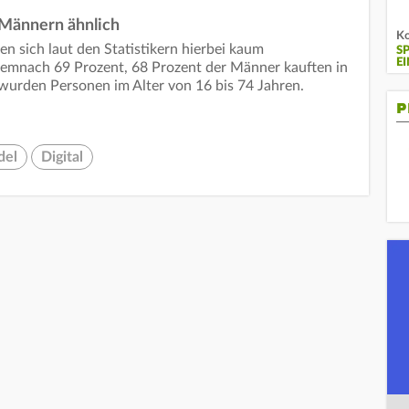
 Männern ähnlich
Ko
 sich laut den Statistikern hierbei kaum
S
E
demnach 69 Prozent, 68 Prozent der Männer kauften in
 wurden Personen im Alter von 16 bis 74 Jahren.
P
del
Digital