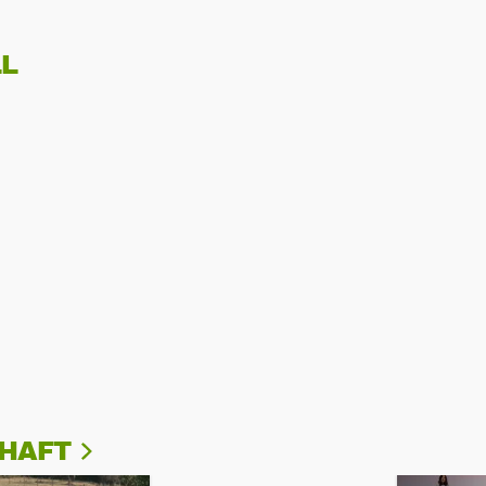
L
CHAFT