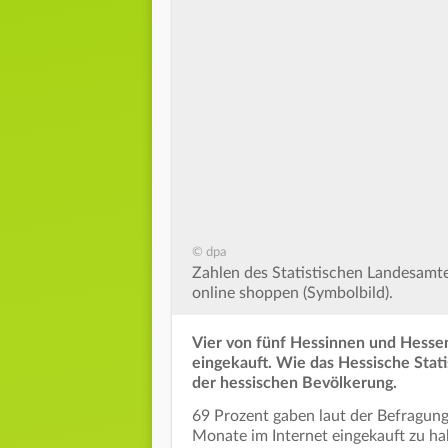
© dpa
Zahlen des Statistischen Landesamte
online shoppen (Symbolbild).
Vier von fünf Hessinnen und Hessen
eingekauft. Wie das Hessische Stati
der hessischen Bevölkerung.
69 Prozent gaben laut der Befragung 
Monate im Internet eingekauft zu h