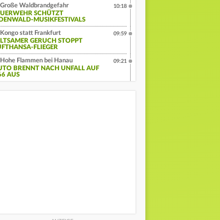
Große Waldbrandgefahr
10:18
EUERWEHR SCHÜTZT
DENWALD-MUSIKFESTIVALS
Kongo statt Frankfurt
09:59
ELTSAMER GERUCH STOPPT
UFTHANSA-FLIEGER
Hohe Flammen bei Hanau
09:21
UTO BRENNT NACH UNFALL AUF
66 AUS