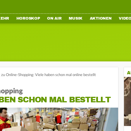
KEHR
HOROSKOP
ON AIR
MUSIK
AKTIONEN
VIDE
A
zu Online-Shopping: Viele haben schon mal online bestellt
hopping
ABEN SCHON MAL BESTELLT