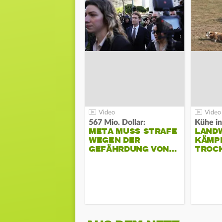
567 Mio. Dollar:
Kühe in
META MUSS STRAFE
LAND
WEGEN DER
KÄMPF
GEFÄHRDUNG VON…
TROC