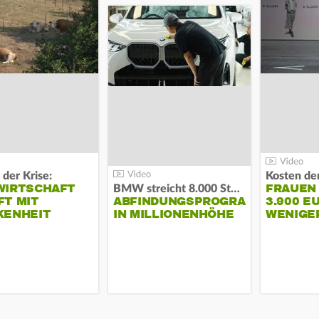
 der Krise:
WIRTSCHAFT
FRAUEN
BMW streicht 8.000 Stellen:
T MIT
ABFINDUNGSPROGRAMM
3.900 E
KENHEIT
IN MILLIONENHÖHE
WENIGE