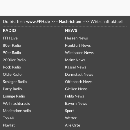
Du bist hier:
www.FFH.de
>>>
Nachrichten
>>>
Wirtschaft aktuell
RADIO
NEWS
FFH Live
Hessen News
80er Radio
Frankfurt News
90er Radio
Wiesbaden News
2000er Radio
Mainz News
Rock Radio
Kassel News
Oldie Radio
Darmstadt News
Schlager Radio
Offenbach News
Party Radio
Gießen News
Lounge Radio
Fulda News
Weihnachtsradio
Bayern News
Meditationsradio
Sport
Top 40
Wetter
Playlist
Alle Orte