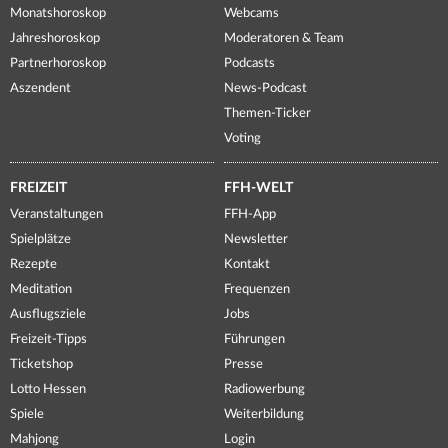
Monatshoroskop
Webcams
Jahreshoroskop
Moderatoren & Team
Partnerhoroskop
Podcasts
Aszendent
News-Podcast
Themen-Ticker
Voting
FREIZEIT
FFH-WELT
Veranstaltungen
FFH-App
Spielplätze
Newsletter
Rezepte
Kontakt
Meditation
Frequenzen
Ausflugsziele
Jobs
Freizeit-Tipps
Führungen
Ticketshop
Presse
Lotto Hessen
Radiowerbung
Spiele
Weiterbildung
Mahjong
Login