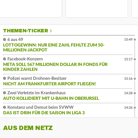
THEMEN-TICKER
6 aus 49
15:49
LOTTOGEWINN: NUR EINE ZAHL FEHLTE ZUM 50-
MILLIONEN-JACKPOT
Facebook-Konzern
15:17
META SOLL 567 MILLIONEN DOLLAR IN FONDS FÜR
KINDER ZAHLEN
Polizei warnt Drohnen-Besitzer
15:16
NICHT AM FRANKFURTER AIRPORT FLIEGEN!
Zwei Verletzte im Krankenhaus
14:28
AUTO KOLLIDIERT MIT U-BAHN IN OBERURSEL
Konstanz und Demut beim SVWW
14:26
DAS IST DRIN FÜR DIE SAISON IN LIGA 3
AUS DEM NETZ