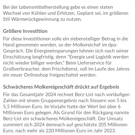
Bei der Lebensmittelherstellung gebe es einen steten
Wechsel von Kühlen und Erhitzen. Geplant sei, im größeren
Stil Wärmerückgewinnung zu nutzen.
Größere Investition
Für diese Investitionen solle ein siebenstelliger Betrag in die
Hand genommen werden, so der Molkereichef im dpa-
Gespräch. Die Energieeinsparungen lohnen sich nach seiner
Einschätzung langfristig, denn "Energie und Logistik werden
nicht wieder billiger werden." Beim Lieferservice für
Großverbraucher, dem Frischdienst, soll im Laufe des Jahres
ein neuer Onlineshop freigeschaltet werden.
Schwächeres Molkereigeschäft drückt auf Ergebnis
Für das Gesamtjahr 2024 rechnet Berz-List nach vorläufigen
Zahlen mit einem Gruppenergebnis nach Steuern von 5 bis
5,5 Millionen Euro. Im Vorjahr hatte der Wert bei über 6
Millionen Euro gelegen. Als Grund für den Rückgang nannte
Berz-List ein schwächeres Molkereigeschäft. Der Umsatz
summiert sich 2024 demnach auf geschätzte 205 Millionen
Euro, nach mehr als 220 Millionen Euro im Jahr 2023.