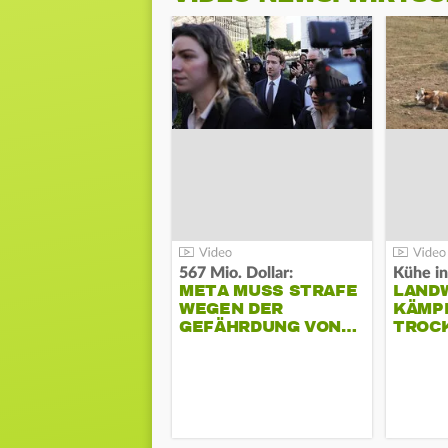
567 Mio. Dollar:
Kühe in
META MUSS STRAFE
LAND
WEGEN DER
KÄMPF
GEFÄHRDUNG VON…
TROC