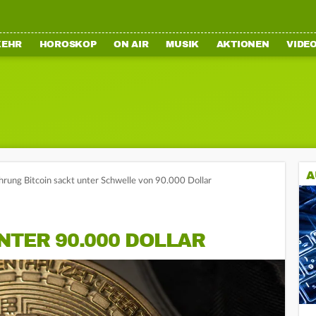
KEHR
HOROSKOP
ON AIR
MUSIK
AKTIONEN
VIDE
A
rung Bitcoin sackt unter Schwelle von 90.000 Dollar
NTER 90.000 DOLLAR