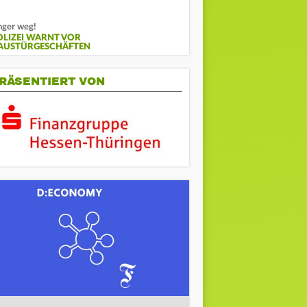
nger weg!
OLIZEI WARNT VOR
AUSTÜRGESCHÄFTEN
RÄSENTIERT VON