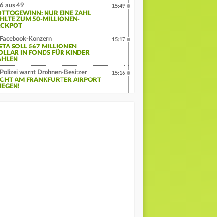
6 aus 49
15:49
OTTOGEWINN: NUR EINE ZAHL
EHLTE ZUM 50-MILLIONEN-
ACKPOT
Facebook-Konzern
15:17
ETA SOLL 567 MILLIONEN
OLLAR IN FONDS FÜR KINDER
AHLEN
Polizei warnt Drohnen-Besitzer
15:16
ICHT AM FRANKFURTER AIRPORT
IEGEN!