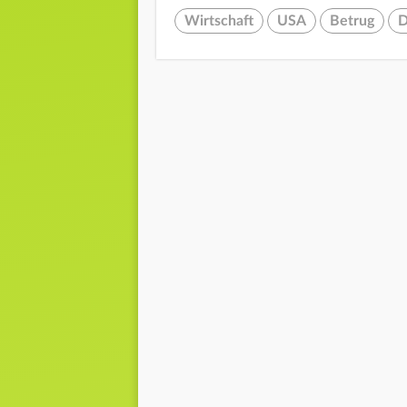
Wirtschaft
USA
Betrug
D