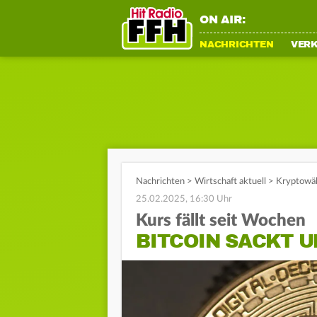
ON AIR:
NACHRICHTEN
VER
Nachrichten
>
Wirtschaft aktuell
>
Kryptowäh
25.02.2025, 16:30 Uhr
Kurs fällt seit Wochen
BITCOIN SACKT U