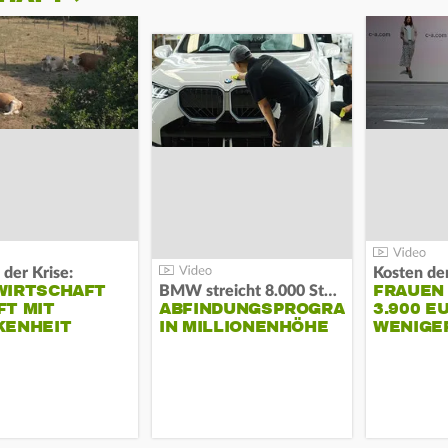
 der Krise:
WIRTSCHAFT
FRAUEN
BMW streicht 8.000 Stellen:
T MIT
ABFINDUNGSPROGRAMM
3.900 E
KENHEIT
IN MILLIONENHÖHE
WENIGE