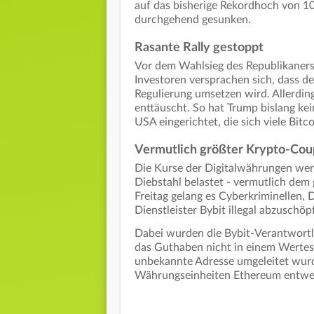
auf das bisherige Rekordhoch von 10
durchgehend gesunken.
Rasante Rally gestoppt
Vor dem Wahlsieg des Republikaners 
Investoren versprachen sich, dass d
Regulierung umsetzen wird. Allerdin
enttäuscht. So hat Trump bislang kei
USA eingerichtet, die sich viele Bitc
Vermutlich größter Krypto-Coup
Die Kurse der Digitalwährungen we
Diebstahl belastet - vermutlich dem
Freitag gelang es Cyberkriminellen, 
Dienstleister Bybit illegal abzuschöp
Dabei wurden die Bybit-Verantwortli
das Guthaben nicht in einem Wertesp
unbekannte Adresse umgeleitet wu
Währungseinheiten Ethereum entwe