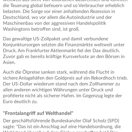
die Teuerung global befeuern und so Verbraucher erheblich
belasten. Die Sorge vor einer anhaltenden Rezession in
Deutschland, wo vor allem die Autoindustrie und der
Maschinenbau von der aggressiven Handelspolitik
Washingtons betroffen sind, ist groß.
Das gewaltige US-Zollpaket und damit verbundene
Konjunktursorgen setzten die Finanzmärkte weltweit unter
Druck. Am Frankfurter Aktienmarkt fiel der Dax deutlich.
Zuvor gab es bereits kräftige Kursverluste an den Börsen in
Asien.
Auch die Ölpreise sanken stark, während die Flucht in
sichere Anlagehäfen den Goldpreis auf ein Rekordhoch trieb.
Der US-Dollar wiederum stand nach dem Zollhammer zu
allen anderen wichtigen Währungen unter Druck und
profitierte nicht als sicherer Hafen. Im Gegenzug legte der
Euro deutlich zu.
"Frontalangriff auf Welthandel"
Der geschäftsführende Bundeskanzler Olaf Scholz (SPD)
sagte: "Das ist ein Anschlag auf eine Handelsordnung, die