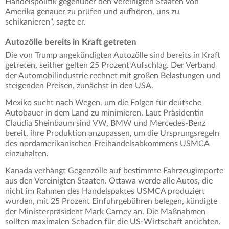
Handelspolitik gegenüber den Vereinigten Staaten von
Amerika genauer zu prüfen und aufhören, uns zu
schikanieren", sagte er.
Autozölle bereits in Kraft getreten
Die von Trump angekündigten Autozölle sind bereits in Kraft
getreten, seither gelten 25 Prozent Aufschlag. Der Verband
der Automobilindustrie rechnet mit großen Belastungen und
steigenden Preisen, zunächst in den USA.
Mexiko sucht nach Wegen, um die Folgen für deutsche
Autobauer in dem Land zu minimieren. Laut Präsidentin
Claudia Sheinbaum sind VW, BMW und Mercedes-Benz
bereit, ihre Produktion anzupassen, um die Ursprungsregeln
des nordamerikanischen Freihandelsabkommens USMCA
einzuhalten.
Kanada verhängt Gegenzölle auf bestimmte Fahrzeugimporte
aus den Vereinigten Staaten. Ottawa werde alle Autos, die
nicht im Rahmen des Handelspaktes USMCA produziert
wurden, mit 25 Prozent Einfuhrgebühren belegen, kündigte
der Ministerpräsident Mark Carney an. Die Maßnahmen
sollten maximalen Schaden für die US-Wirtschaft anrichten.