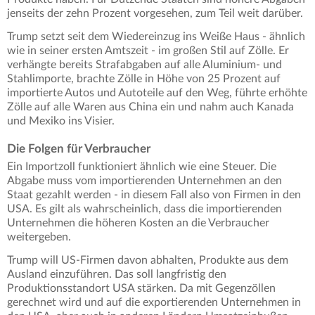
jenseits der zehn Prozent vorgesehen, zum Teil weit darüber.
Trump setzt seit dem Wiedereinzug ins Weiße Haus - ähnlich
wie in seiner ersten Amtszeit - im großen Stil auf Zölle. Er
verhängte bereits Strafabgaben auf alle Aluminium- und
Stahlimporte, brachte Zölle in Höhe von 25 Prozent auf
importierte Autos und Autoteile auf den Weg, führte erhöhte
Zölle auf alle Waren aus China ein und nahm auch Kanada
und Mexiko ins Visier.
Die Folgen für Verbraucher
Ein Importzoll funktioniert ähnlich wie eine Steuer. Die
Abgabe muss vom importierenden Unternehmen an den
Staat gezahlt werden - in diesem Fall also von Firmen in den
USA. Es gilt als wahrscheinlich, dass die importierenden
Unternehmen die höheren Kosten an die Verbraucher
weitergeben.
Trump will US-Firmen davon abhalten, Produkte aus dem
Ausland einzuführen. Das soll langfristig den
Produktionsstandort USA stärken. Da mit Gegenzöllen
gerechnet wird und auf die exportierenden Unternehmen in