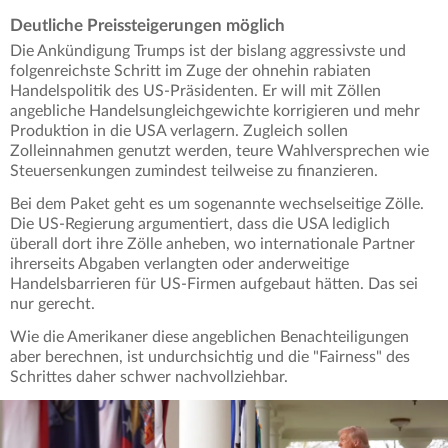
Deutliche Preissteigerungen möglich
Die Ankündigung Trumps ist der bislang aggressivste und
folgenreichste Schritt im Zuge der ohnehin rabiaten
Handelspolitik des US-Präsidenten. Er will mit Zöllen
angebliche Handelsungleichgewichte korrigieren und mehr
Produktion in die USA verlagern. Zugleich sollen
Zolleinnahmen genutzt werden, teure Wahlversprechen wie
Steuersenkungen zumindest teilweise zu finanzieren.
Bei dem Paket geht es um sogenannte wechselseitige Zölle.
Die US-Regierung argumentiert, dass die USA lediglich
überall dort ihre Zölle anheben, wo internationale Partner
ihrerseits Abgaben verlangten oder anderweitige
Handelsbarrieren für US-Firmen aufgebaut hätten. Das sei
nur gerecht.
Wie die Amerikaner diese angeblichen Benachteiligungen
aber berechnen, ist undurchsichtig und die "Fairness" des
Schrittes daher schwer nachvollziehbar.