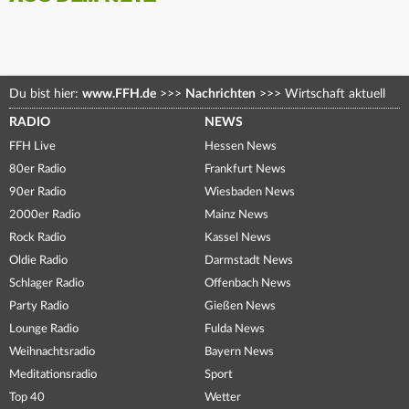
Du bist hier:
www.FFH.de
>>>
Nachrichten
>>>
Wirtschaft aktuell
RADIO
NEWS
FFH Live
Hessen News
80er Radio
Frankfurt News
90er Radio
Wiesbaden News
2000er Radio
Mainz News
Rock Radio
Kassel News
Oldie Radio
Darmstadt News
Schlager Radio
Offenbach News
Party Radio
Gießen News
Lounge Radio
Fulda News
Weihnachtsradio
Bayern News
Meditationsradio
Sport
Top 40
Wetter