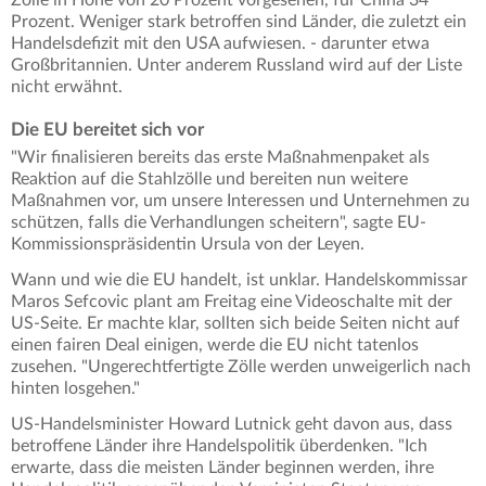
Zölle in Höhe von 20 Prozent vorgesehen, für China 34
Prozent. Weniger stark betroffen sind Länder, die zuletzt ein
Handelsdefizit mit den USA aufwiesen. - darunter etwa
Großbritannien. Unter anderem Russland wird auf der Liste
nicht erwähnt.
Die EU bereitet sich vor
"Wir finalisieren bereits das erste Maßnahmenpaket als
Reaktion auf die Stahlzölle und bereiten nun weitere
Maßnahmen vor, um unsere Interessen und Unternehmen zu
schützen, falls die Verhandlungen scheitern", sagte EU-
Kommissionspräsidentin Ursula von der Leyen.
Wann und wie die EU handelt, ist unklar. Handelskommissar
Maros Sefcovic plant am Freitag eine Videoschalte mit der
US-Seite. Er machte klar, sollten sich beide Seiten nicht auf
einen fairen Deal einigen, werde die EU nicht tatenlos
zusehen. "Ungerechtfertigte Zölle werden unweigerlich nach
hinten losgehen."
US-Handelsminister Howard Lutnick geht davon aus, dass
betroffene Länder ihre Handelspolitik überdenken. "Ich
erwarte, dass die meisten Länder beginnen werden, ihre