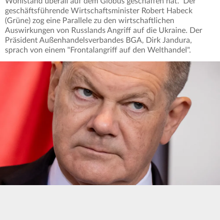
Wohlstand überall auf dem Globus geschaffen hat." Der
geschäftsführende Wirtschaftsminister Robert Habeck
(Grüne) zog eine Parallele zu den wirtschaftlichen
Auswirkungen von Russlands Angriff auf die Ukraine. Der
Präsident Außenhandelsverbandes BGA, Dirk Jandura,
sprach von einem "Frontalangriff auf den Welthandel".