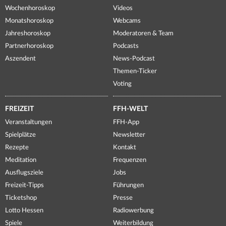
Wochenhoroskop
Videos
Monatshoroskop
Webcams
Jahreshoroskop
Moderatoren & Team
Partnerhoroskop
Podcasts
Aszendent
News-Podcast
Themen-Ticker
Voting
FREIZEIT
FFH-WELT
Veranstaltungen
FFH-App
Spielplätze
Newsletter
Rezepte
Kontakt
Meditation
Frequenzen
Ausflugsziele
Jobs
Freizeit-Tipps
Führungen
Ticketshop
Presse
Lotto Hessen
Radiowerbung
Spiele
Weiterbildung