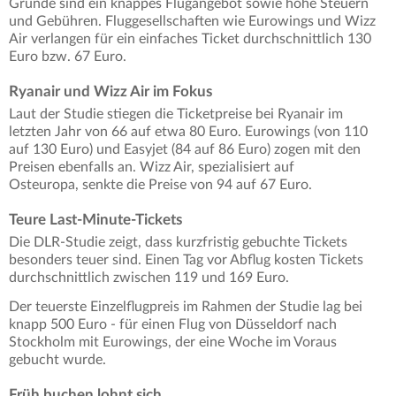
Gründe sind ein knappes Flugangebot sowie hohe Steuern
und Gebühren. Fluggesellschaften wie Eurowings und Wizz
Air verlangen für ein einfaches Ticket durchschnittlich 130
Euro bzw. 67 Euro.
Ryanair und Wizz Air im Fokus
Laut der Studie stiegen die Ticketpreise bei Ryanair im
letzten Jahr von 66 auf etwa 80 Euro. Eurowings (von 110
auf 130 Euro) und Easyjet (84 auf 86 Euro) zogen mit den
Preisen ebenfalls an. Wizz Air, spezialisiert auf
Osteuropa, senkte die Preise von 94 auf 67 Euro.
Teure Last-Minute-Tickets
Die DLR-Studie zeigt, dass kurzfristig gebuchte Tickets
besonders teuer sind. Einen Tag vor Abflug kosten Tickets
durchschnittlich zwischen 119 und 169 Euro.
Der teuerste Einzelflugpreis im Rahmen der Studie lag bei
knapp 500 Euro - für einen Flug von Düsseldorf nach
Stockholm mit Eurowings, der eine Woche im Voraus
gebucht wurde.
Früh buchen lohnt sich