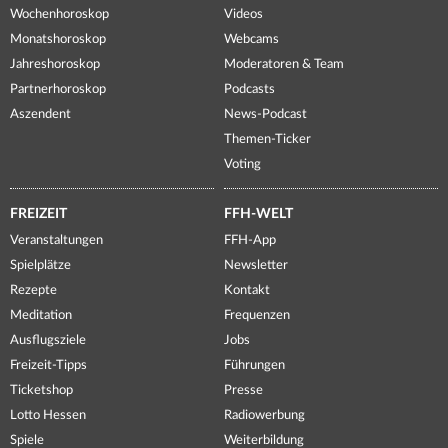
Wochenhoroskop
Videos
Monatshoroskop
Webcams
Jahreshoroskop
Moderatoren & Team
Partnerhoroskop
Podcasts
Aszendent
News-Podcast
Themen-Ticker
Voting
FREIZEIT
FFH-WELT
Veranstaltungen
FFH-App
Spielplätze
Newsletter
Rezepte
Kontakt
Meditation
Frequenzen
Ausflugsziele
Jobs
Freizeit-Tipps
Führungen
Ticketshop
Presse
Lotto Hessen
Radiowerbung
Spiele
Weiterbildung