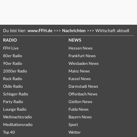
Du bist hier:
www.FFH.de
>>>
Nachrichten
>>>
Wirtschaft aktuell
RADIO
NEWS
FFH Live
Hessen News
80er Radio
Frankfurt News
90er Radio
Wiesbaden News
2000er Radio
Mainz News
Rock Radio
Kassel News
Oldie Radio
Darmstadt News
Schlager Radio
Offenbach News
Party Radio
Gießen News
Lounge Radio
Fulda News
Weihnachtsradio
Bayern News
Meditationsradio
Sport
Top 40
Wetter