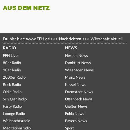
AUS DEM NETZ
Du bist hier:
www.FFH.de
>>>
Nachrichten
>>>
Wirtschaft aktuell
RADIO
NEWS
FFH Live
Hessen News
80er Radio
Frankfurt News
90er Radio
Wiesbaden News
2000er Radio
Mainz News
Rock Radio
Kassel News
Oldie Radio
Darmstadt News
Schlager Radio
Offenbach News
Party Radio
Gießen News
Lounge Radio
Fulda News
Weihnachtsradio
Bayern News
Meditationsradio
Sport