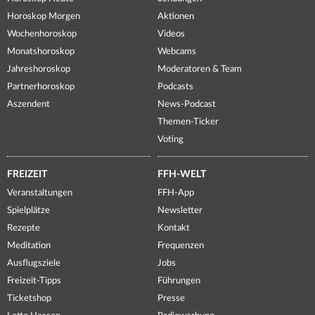
Horoskop Morgen
Aktionen
Wochenhoroskop
Videos
Monatshoroskop
Webcams
Jahreshoroskop
Moderatoren & Team
Partnerhoroskop
Podcasts
Aszendent
News-Podcast
Themen-Ticker
Voting
FREIZEIT
FFH-WELT
Veranstaltungen
FFH-App
Spielplätze
Newsletter
Rezepte
Kontakt
Meditation
Frequenzen
Ausflugsziele
Jobs
Freizeit-Tipps
Führungen
Ticketshop
Presse