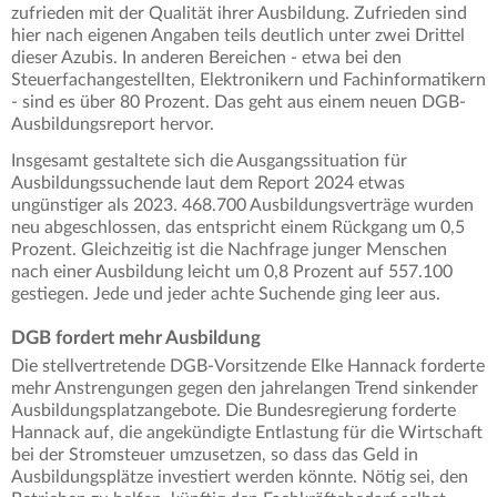
zufrieden mit der Qualität ihrer Ausbildung. Zufrieden sind
hier nach eigenen Angaben teils deutlich unter zwei Drittel
dieser Azubis. In anderen Bereichen - etwa bei den
Steuerfachangestellten, Elektronikern und Fachinformatikern
- sind es über 80 Prozent. Das geht aus einem neuen DGB-
Ausbildungsreport hervor.
Insgesamt gestaltete sich die Ausgangssituation für
Ausbildungssuchende laut dem Report 2024 etwas
ungünstiger als 2023. 468.700 Ausbildungsverträge wurden
neu abgeschlossen, das entspricht einem Rückgang um 0,5
Prozent. Gleichzeitig ist die Nachfrage junger Menschen
nach einer Ausbildung leicht um 0,8 Prozent auf 557.100
gestiegen. Jede und jeder achte Suchende ging leer aus.
DGB fordert mehr Ausbildung
Die stellvertretende DGB-Vorsitzende Elke Hannack forderte
mehr Anstrengungen gegen den jahrelangen Trend sinkender
Ausbildungsplatzangebote. Die Bundesregierung forderte
Hannack auf, die angekündigte Entlastung für die Wirtschaft
bei der Stromsteuer umzusetzen, so dass das Geld in
Ausbildungsplätze investiert werden könnte. Nötig sei, den