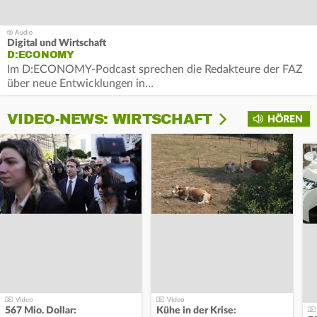
Digital und Wirtschaft
D:ECONOMY
Im D:ECONOMY-Podcast sprechen die Redakteure der FAZ
über neue Entwicklungen in…
VIDEO-NEWS: WIRTSCHAFT
HÖREN
567 Mio. Dollar:
Kühe in der Krise: