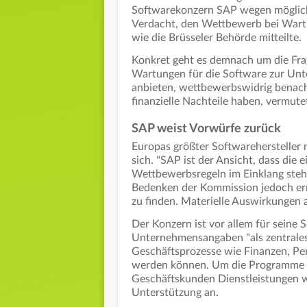
Softwarekonzern SAP wegen möglich
Verdacht, den Wettbewerb bei Wartu
wie die Brüsseler Behörde mitteilte.
Konkret geht es demnach um die Fra
Wartungen für die Software zur Un
anbieten, wettbewerbswidrig benac
finanzielle Nachteile haben, vermut
SAP weist Vorwürfe zurück
Europas größter Softwarehersteller 
sich. "SAP ist der Ansicht, dass die
Wettbewerbsregeln im Einklang steh
Bedenken der Kommission jedoch ern
zu finden. ​Materielle Auswirkungen 
Der Konzern ist vor allem für seine 
Unternehmensangaben "als zentrale
Geschäftsprozesse wie Finanzen, Per
werden können. Um die Programme be
Geschäftskunden Dienstleistungen 
Unterstützung an.