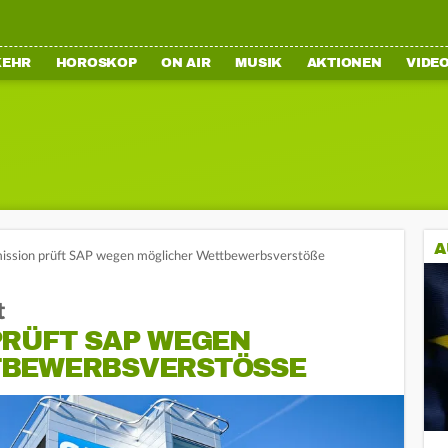
KEHR
HOROSKOP
ON AIR
MUSIK
AKTIONEN
VIDE
A
ssion prüft SAP wegen möglicher Wettbewerbsverstöße
t
PRÜFT SAP WEGEN
BEWERBSVERSTÖSSE