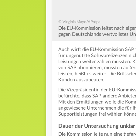
© Virginia Mayo/AP/dpa
Die EU-Kommission leitet nach eige
gegen Deutschlands wertvollstes Unt
Auch wirft die EU-Kommission SAP 
für ungenutzte Softwarelizenzen nic
Leistungen weiter zahlen müssten. K
von SAP abonnieren, müssten auße
leisten, heißt es weiter. Die Brüsse
Kunden auszubeuten.
Die Vizepräsidentin der EU-Kommissi
befürchte, dass SAP andere Anbiete
Mit den Ermittlungen wolle die Kom
angewiesene Unternehmen die für i
Supportleistungen frei wählen könn
Dauer der Untersuchung unklar
Die Kommission leite nun eine tiefgr