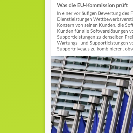
Was die EU-Kommission prüft
In einer vorläufigen Bewertung des Fa
Dienstleistungen Wettbewerbsverst
Konzern von seinen Kunden, die So
Kunden für alle Softwarelösungen v
Supportleistungen zu denselben Pre
Wartungs- und Supportleistungen ve
Supportniveaus zu kombinieren, obwo