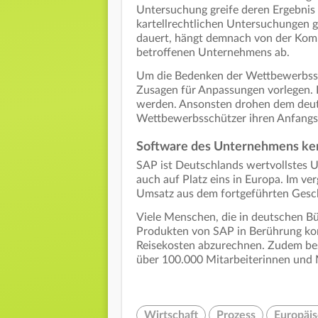
Untersuchung greife deren Ergebnis 
kartellrechtlichen Untersuchungen gi
dauert, hängt demnach von der Komple
betroffenen Unternehmens ab.
Um die Bedenken der Wettbewerbssc
Zusagen für Anpassungen vorlegen. 
werden. Ansonsten drohen dem deut
Wettbewerbsschützer ihren Anfangs
Software des Unternehmens ken
SAP ist Deutschlands wertvollstes U
auch auf Platz eins in Europa. Im v
Umsatz aus dem fortgeführten Gesch
Viele Menschen, die in deutschen Bü
Produkten von SAP in Berührung ko
Reisekosten abzurechnen. Zudem bes
über 100.000 Mitarbeiterinnen und M
Wirtschaft
Prozess
Europäi