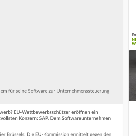
En
N
W
llem für seine Software zur Unternehmenssteuerung
werb? EU-Wettbewerbsschützer eröffnen ein
tvollsten Konzern: SAP. Dem Softwareunternehmen
ier Brüssels: Die EU-Kommission ermittelt gegen den