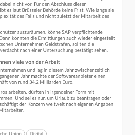
dabei nicht vor. Für den Abschluss dieser
bt es laut Brüsseler Behörde keine Frist. Wie lange sie
xität des Falls und nicht zuletzt der Mitarbeit des
hützer auszuräumen, könne SAP verpflichtende
Dann könnten die Ermittlungen auch wieder eingestellt
schen Unternehmen Geldstrafen, sollten die
verdacht nach einer Untersuchung bestätigt sehen.
nen viele von der Arbeit
nternehmen und lag in diesem Jahr zwischenzeitlich
ergangenen Jahr machte der Softwareanbieter einen
äft von rund 34,2 Milliarden Euro.
ros arbeiten, dürften in irgendeiner Form mit
mmen. Und sei es nur, um Urlaub zu beantragen oder
chäftigt der Konzern weltweit nach eigenen Angaben
itarbeiter.
sche Union
Digital