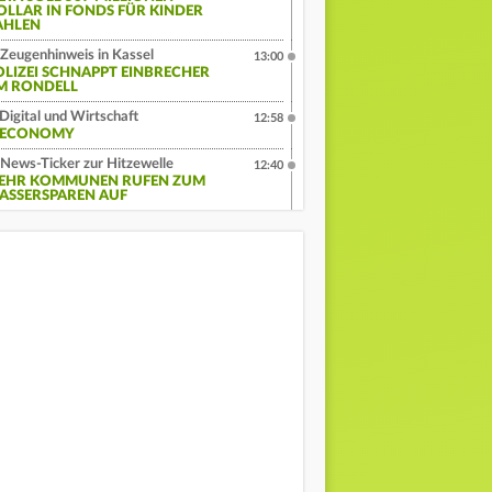
OLLAR IN FONDS FÜR KINDER
AHLEN
Zeugenhinweis in Kassel
13:00
OLIZEI SCHNAPPT EINBRECHER
M RONDELL
Digital und Wirtschaft
12:58
:ECONOMY
News-Ticker zur Hitzewelle
12:40
EHR KOMMUNEN RUFEN ZUM
ASSERSPAREN AUF