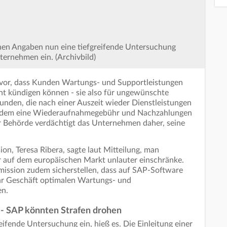
nen Angaben nun eine tiefgreifende Untersuchung
ernehmen ein. (Archivbild)
vor, dass Kunden Wartungs- und Supportleistungen
ht kündigen können - sie also für ungewünschte
unden, die nach einer Auszeit wieder Dienstleistungen
rdem eine Wiederaufnahmegebühr und Nachzahlungen
ler Behörde verdächtigt das Unternehmen daher, seine
on, Teresa Ribera, sagte laut Mitteilung, man
r auf dem europäischen Markt unlauter einschränke.
mission zudem sicherstellen, dass auf SAP-Software
hr Geschäft optimalen Wartungs- und
en.
 - SAP könnten Strafen drohen
eifende Untersuchung ein, hieß es. Die Einleitung einer