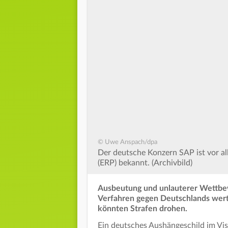
© Uwe Anspach/dpa
Der deutsche Konzern SAP ist vor a
(ERP) bekannt. (Archivbild)
Ausbeutung und unlauterer Wettbe
Verfahren gegen Deutschlands wer
könnten Strafen drohen.
Ein deutsches Aushängeschild im Vis