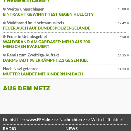
THEMEN-TICKER
Weiter ungeschlagen
18:00
EINTRACHT GEWINNT TEST GEGEN HULL CITY
Waldbrand im Hochtaunuskreis
17:49
FEUER AUCH AUF BUNDESPOLIZEI-GELÄNDE
Feuer in Urlaubsgebiet
16:50
WALDBRAND AM GARDASEE: MEHR ALS 200
MENSCHEN EVAKUIERT
Remis zum Zweitliga-Auftakt
14:55
DARMSTADT 98 ERKÄMPFT 2:2 GEGEN KIEL
Nach Navi gefahren
14:13
MUTTER LANDET MIT KINDERN IM BACH
AUS DEM NETZ
Du bist hier:
www.FFH.de
>>>
Nachrichten
>>>
Wirtschaft aktuell
RADIO
NEWS