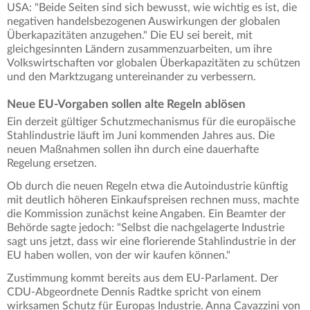
USA: "Beide Seiten sind sich bewusst, wie wichtig es ist, die
negativen handelsbezogenen Auswirkungen der globalen
Überkapazitäten anzugehen." Die EU sei bereit, mit
gleichgesinnten Ländern zusammenzuarbeiten, um ihre
Volkswirtschaften vor globalen Überkapazitäten zu schützen
und den Marktzugang untereinander zu verbessern.
Neue EU-Vorgaben sollen alte Regeln ablösen
Ein derzeit gültiger Schutzmechanismus für die europäische
Stahlindustrie läuft im Juni kommenden Jahres aus. Die
neuen Maßnahmen sollen ihn durch eine dauerhafte
Regelung ersetzen.
Ob durch die neuen Regeln etwa die Autoindustrie künftig
mit deutlich höheren Einkaufspreisen rechnen muss, machte
die Kommission zunächst keine Angaben. Ein Beamter der
Behörde sagte jedoch: "Selbst die nachgelagerte Industrie
sagt uns jetzt, dass wir eine florierende Stahlindustrie in der
EU haben wollen, von der wir kaufen können."
Zustimmung kommt bereits aus dem EU-Parlament. Der
CDU-Abgeordnete Dennis Radtke spricht von einem
wirksamen Schutz für Europas Industrie. Anna Cavazzini von