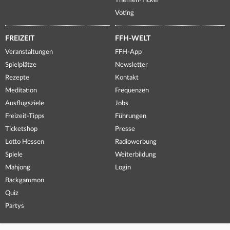
Themen-Ticker
Voting
FREIZEIT
FFH-WELT
Veranstaltungen
FFH-App
Spielplätze
Newsletter
Rezepte
Kontakt
Meditation
Frequenzen
Ausflugsziele
Jobs
Freizeit-Tipps
Führungen
Ticketshop
Presse
Lotto Hessen
Radiowerbung
Spiele
Weiterbildung
Mahjong
Login
Backgammon
Quiz
Partys