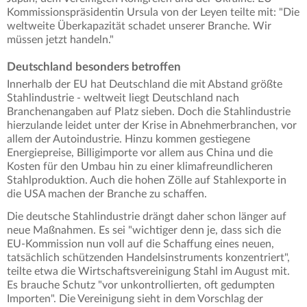
Kommissionspräsidentin Ursula von der Leyen teilte mit: "Die
weltweite Überkapazität schadet unserer Branche. Wir
müssen jetzt handeln."
Deutschland besonders betroffen
Innerhalb der EU hat Deutschland die mit Abstand größte
Stahlindustrie - weltweit liegt Deutschland nach
Branchenangaben auf Platz sieben. Doch die Stahlindustrie
hierzulande leidet unter der Krise in Abnehmerbranchen, vor
allem der Autoindustrie. Hinzu kommen gestiegene
Energiepreise, Billigimporte vor allem aus China und die
Kosten für den Umbau hin zu einer klimafreundlicheren
Stahlproduktion. Auch die hohen Zölle auf Stahlexporte in
die USA machen der Branche zu schaffen.
Die deutsche Stahlindustrie drängt daher schon länger auf
neue Maßnahmen. Es sei "wichtiger denn je, dass sich die
EU-Kommission nun voll auf die Schaffung eines neuen,
tatsächlich schützenden Handelsinstruments konzentriert",
teilte etwa die Wirtschaftsvereinigung Stahl im August mit.
Es brauche Schutz "vor unkontrollierten, oft gedumpten
Importen". Die Vereinigung sieht in dem Vorschlag der