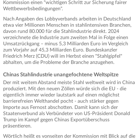
Kommission einen "wichtigen Schritt zur Sicherung fairer
Wettbewerbsbedingungen".
Nach Angaben des Lobbyverbands arbeiten in Deutschland
etwa vier Millionen Menschen in stahlintensiven Branchen,
davon rund 80.000 für die Stahlindustrie direkt. 2024
verzeichnete die Industrie zum zweiten Mal in Folge einen
Umsatzrückgang – minus 5,3 Milliarden Euro im Vergleich
zum Vorjahr auf 45,3 Milliarden Euro. Bundeskanzler
Friedrich Merz (CDU) will im Herbst einen "Stahlgipfel"
abhalten, um die Probleme der Branche anzugehen.
Chinas Stahlindustrie unangefochtene Weltspitze
Der mit weitem Abstand meiste Stahl weltweit wird in China
produziert. Mit den neuen Zöllen würde sich die EU - die
eigentlich immer wieder lautstark auf einen möglichst
barrierefreien Welthandel pocht - auch stärker gegen
Importe aus Fernost abschotten. Damit kann sich der
Staatenverbund als Verbündeter von US-Präsident Donald
Trump im Kampf gegen Chinas Exportüberschuss
präsentieren.
Wörtlich heißt es vonseiten der Kommission mit Blick auf die