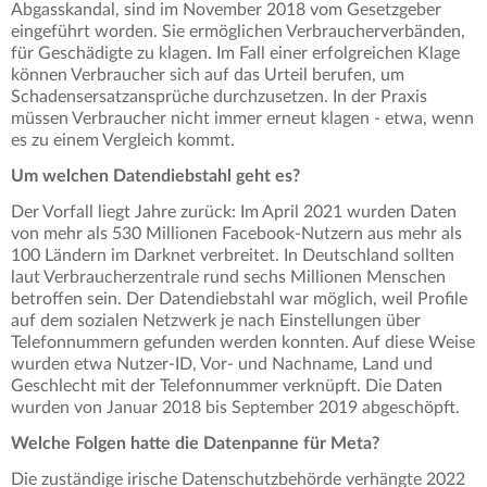
Abgasskandal, sind im November 2018 vom Gesetzgeber
eingeführt worden. Sie ermöglichen Verbraucherverbänden,
für Geschädigte zu klagen. Im Fall einer erfolgreichen Klage
können Verbraucher sich auf das Urteil berufen, um
Schadensersatzansprüche durchzusetzen. In der Praxis
müssen Verbraucher nicht immer erneut klagen - etwa, wenn
es zu einem Vergleich kommt.
Um welchen Datendiebstahl geht es?
Der Vorfall liegt Jahre zurück: Im April 2021 wurden Daten
von mehr als 530 Millionen Facebook-Nutzern aus mehr als
100 Ländern im Darknet verbreitet. In Deutschland sollten
laut Verbraucherzentrale rund sechs Millionen Menschen
betroffen sein. Der Datendiebstahl war möglich, weil Profile
auf dem sozialen Netzwerk je nach Einstellungen über
Telefonnummern gefunden werden konnten. Auf diese Weise
wurden etwa Nutzer-ID, Vor- und Nachname, Land und
Geschlecht mit der Telefonnummer verknüpft. Die Daten
wurden von Januar 2018 bis September 2019 abgeschöpft.
Welche Folgen hatte die Datenpanne für Meta?
Die zuständige irische Datenschutzbehörde verhängte 2022