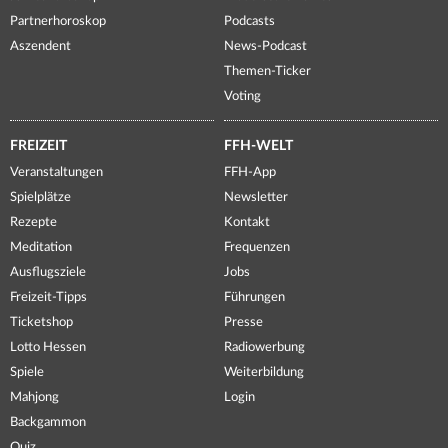
Partnerhoroskop
Podcasts
Aszendent
News-Podcast
Themen-Ticker
Voting
FREIZEIT
FFH-WELT
Veranstaltungen
FFH-App
Spielplätze
Newsletter
Rezepte
Kontakt
Meditation
Frequenzen
Ausflugsziele
Jobs
Freizeit-Tipps
Führungen
Ticketshop
Presse
Lotto Hessen
Radiowerbung
Spiele
Weiterbildung
Mahjong
Login
Backgammon
Quiz