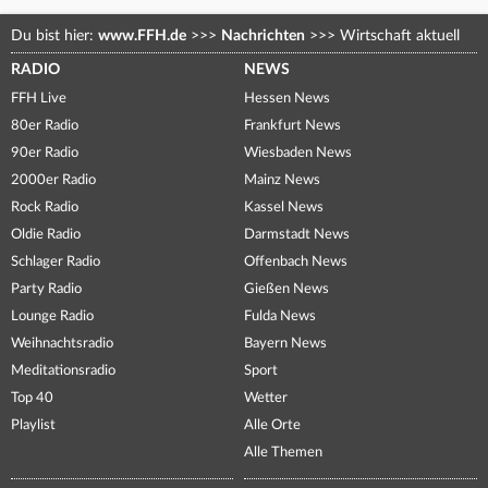
Du bist hier:
www.FFH.de
>>>
Nachrichten
>>>
Wirtschaft aktuell
RADIO
NEWS
FFH Live
Hessen News
80er Radio
Frankfurt News
90er Radio
Wiesbaden News
2000er Radio
Mainz News
Rock Radio
Kassel News
Oldie Radio
Darmstadt News
Schlager Radio
Offenbach News
Party Radio
Gießen News
Lounge Radio
Fulda News
Weihnachtsradio
Bayern News
Meditationsradio
Sport
Top 40
Wetter
Playlist
Alle Orte
Alle Themen