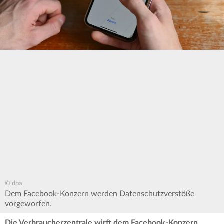
© dpa
Dem Facebook-Konzern werden Datenschutzverstöße
vorgeworfen.
Die Verbraucherzentrale wirft dem Facebook-Konzern