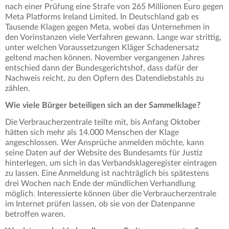
nach einer Prüfung eine Strafe von 265 Millionen Euro gegen
Meta Platforms Ireland Limited. In Deutschland gab es
Tausende Klagen gegen Meta, wobei das Unternehmen in
den Vorinstanzen viele Verfahren gewann. Lange war strittig,
unter welchen Voraussetzungen Kläger Schadenersatz
geltend machen können. November vergangenen Jahres
entschied dann der Bundesgerichtshof, dass dafür der
Nachweis reicht, zu den Opfern des Datendiebstahls zu
zählen.
Wie viele Bürger beteiligen sich an der Sammelklage?
Die Verbraucherzentrale teilte mit, bis Anfang Oktober
hätten sich mehr als 14.000 Menschen der Klage
angeschlossen. Wer Ansprüche anmelden möchte, kann
seine Daten auf der Website des Bundesamts für Justiz
hinterlegen, um sich in das Verbandsklageregister eintragen
zu lassen. Eine Anmeldung ist nachträglich bis spätestens
drei Wochen nach Ende der mündlichen Verhandlung
möglich. Interessierte können über die Verbraucherzentrale
im Internet prüfen lassen, ob sie von der Datenpanne
betroffen waren.