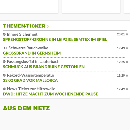
THEMEN-TICKER
Innere Sicherheit
20:01
SPRENGSTOFF-DROHNE IN LEIPZIG: SEMTEX IM SPIEL
Schwarze Rauchwolke
19:43
GROSSBRAND IN GERNSHEIM
Fassungslos-Tat in Lauterbach
19:25
SCHMUCK AUS BRANDRUINE GESTOHLEN
Rekord-Wassertemperatur
18:29
33,02 GRAD VOR MALLORCA
News-Ticker zur Hitzewelle
17:49
DWD: HITZE MACHT ZUM WOCHENENDE PAUSE
AUS DEM NETZ