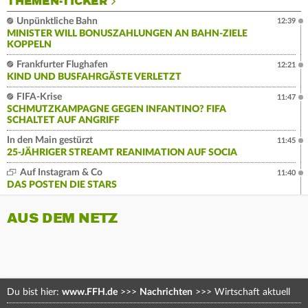
THEMEN-TICKER
Unpünktliche Bahn
12:39
MINISTER WILL BONUSZAHLUNGEN AN BAHN-ZIELE
KOPPELN
Frankfurter Flughafen
12:21
KIND UND BUSFAHRGÄSTE VERLETZT
FIFA-Krise
11:47
SCHMUTZKAMPAGNE GEGEN INFANTINO? FIFA
SCHALTET AUF ANGRIFF
In den Main gestürzt
11:45
25-JÄHRIGER STREAMT REANIMATION AUF SOCIA
Auf Instagram & Co
11:40
DAS POSTEN DIE STARS
AUS DEM NETZ
Du bist hier:
www.FFH.de
>>>
Nachrichten
>>>
Wirtschaft aktuell