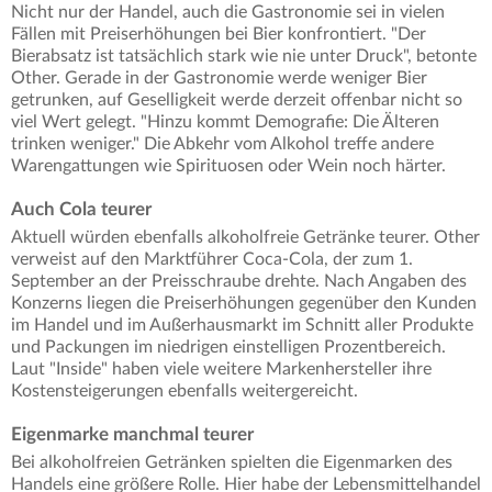
Nicht nur der Handel, auch die Gastronomie sei in vielen
Fällen mit Preiserhöhungen bei Bier konfrontiert. "Der
Bierabsatz ist tatsächlich stark wie nie unter Druck", betonte
Other. Gerade in der Gastronomie werde weniger Bier
getrunken, auf Geselligkeit werde derzeit offenbar nicht so
viel Wert gelegt. "Hinzu kommt Demografie: Die Älteren
trinken weniger." Die Abkehr vom Alkohol treffe andere
Warengattungen wie Spirituosen oder Wein noch härter.
Auch Cola teurer
Aktuell würden ebenfalls alkoholfreie Getränke teurer. Other
verweist auf den Marktführer Coca-Cola, der zum 1.
September an der Preisschraube drehte. Nach Angaben des
Konzerns liegen die Preiserhöhungen gegenüber den Kunden
im Handel und im Außerhausmarkt im Schnitt aller Produkte
und Packungen im niedrigen einstelligen Prozentbereich.
Laut "Inside" haben viele weitere Markenhersteller ihre
Kostensteigerungen ebenfalls weitergereicht.
Eigenmarke manchmal teurer
Bei alkoholfreien Getränken spielten die Eigenmarken des
Handels eine größere Rolle. Hier habe der Lebensmittelhandel