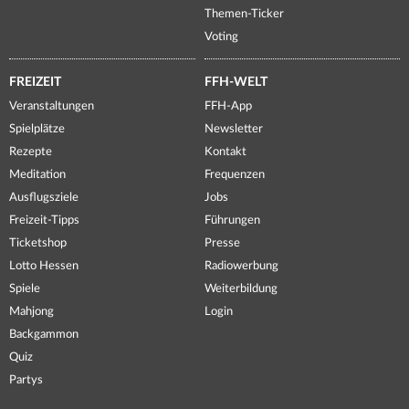
Themen-Ticker
Voting
FREIZEIT
FFH-WELT
Veranstaltungen
FFH-App
Spielplätze
Newsletter
Rezepte
Kontakt
Meditation
Frequenzen
Ausflugsziele
Jobs
Freizeit-Tipps
Führungen
Ticketshop
Presse
Lotto Hessen
Radiowerbung
Spiele
Weiterbildung
Mahjong
Login
Backgammon
Quiz
Partys