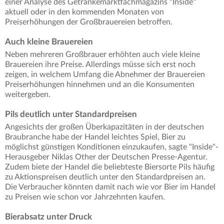
einer Analyse des Getränkemarktfachmagazins "Inside"
aktuell oder in den kommenden Monaten von
Preiserhöhungen der Großbrauereien betroffen.
Auch kleine Brauereien
Neben mehreren Großbrauer erhöhten auch viele kleine
Brauereien ihre Preise. Allerdings müsse sich erst noch
zeigen, in welchem Umfang die Abnehmer der Brauereien
Preiserhöhungen hinnehmen und an die Konsumenten
weitergeben.
Pils deutlich unter Standardpreisen
Angesichts der großen Überkapazitäten in der deutschen
Braubranche habe der Handel leichtes Spiel, Bier zu
möglichst günstigen Konditionen einzukaufen, sagte "Inside"-
Herausgeber Niklas Other der Deutschen Presse-Agentur.
Zudem biete der Handel die beliebteste Biersorte Pils häufig
zu Aktionspreisen deutlich unter den Standardpreisen an.
Die Verbraucher könnten damit nach wie vor Bier im Handel
zu Preisen wie schon vor Jahrzehnten kaufen.
Bierabsatz unter Druck