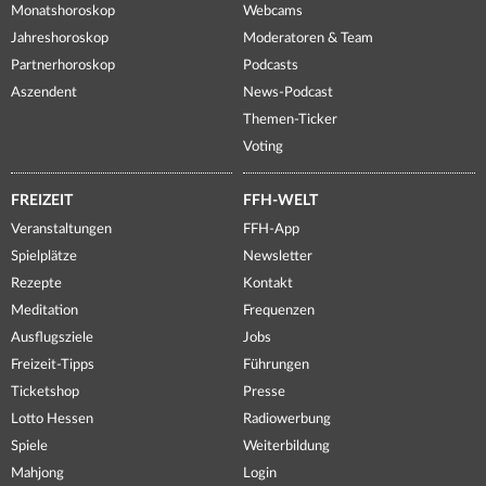
Monatshoroskop
Webcams
Jahreshoroskop
Moderatoren & Team
Partnerhoroskop
Podcasts
Aszendent
News-Podcast
Themen-Ticker
Voting
FREIZEIT
FFH-WELT
Veranstaltungen
FFH-App
Spielplätze
Newsletter
Rezepte
Kontakt
Meditation
Frequenzen
Ausflugsziele
Jobs
Freizeit-Tipps
Führungen
Ticketshop
Presse
Lotto Hessen
Radiowerbung
Spiele
Weiterbildung
Mahjong
Login