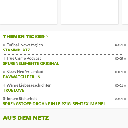
THEMEN-TICKER
Fußball News täglich
00:21
STAMMPLATZ
True Crime Podcast
00:05
SPURENELEMENTE ORIGINAL
Klaas Heufer-Umlauf
00:01
BAYWATCH BERLIN
Wahre Liebesgeschichten
00:01
TRUE LOVE
Innere Sicherheit
20:01
SPRENGSTOFF-DROHNE IN LEIPZIG: SEMTEX IM SPIEL
AUS DEM NETZ