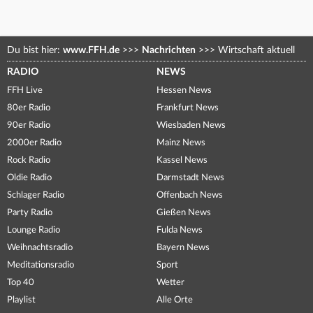
Du bist hier:
www.FFH.de
>>>
Nachrichten
>>>
Wirtschaft aktuell
RADIO
NEWS
FFH Live
Hessen News
80er Radio
Frankfurt News
90er Radio
Wiesbaden News
2000er Radio
Mainz News
Rock Radio
Kassel News
Oldie Radio
Darmstadt News
Schlager Radio
Offenbach News
Party Radio
Gießen News
Lounge Radio
Fulda News
Weihnachtsradio
Bayern News
Meditationsradio
Sport
Top 40
Wetter
Playlist
Alle Orte