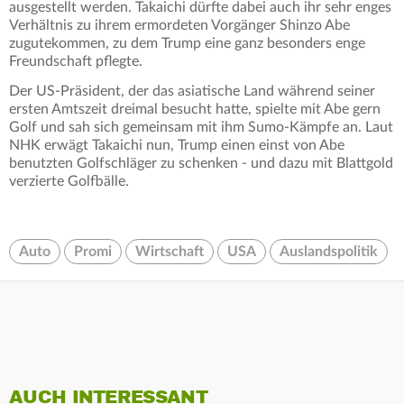
ausgestellt werden. Takaichi dürfte dabei auch ihr sehr enges
Verhältnis zu ihrem ermordeten Vorgänger Shinzo Abe
zugutekommen, zu dem Trump eine ganz besonders enge
Freundschaft pflegte.
Der US-Präsident, der das asiatische Land während seiner
ersten Amtszeit dreimal besucht hatte, spielte mit Abe gern
Golf und sah sich gemeinsam mit ihm Sumo-Kämpfe an. Laut
NHK erwägt Takaichi nun, Trump einen einst von Abe
benutzten Golfschläger zu schenken - und dazu mit Blattgold
verzierte Golfbälle.
Auto
Promi
Wirtschaft
USA
Auslandspolitik
AUCH INTERESSANT