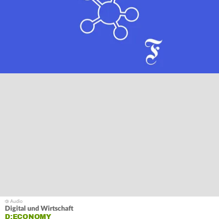
Digital und Wirtschaft
D:ECONOMY