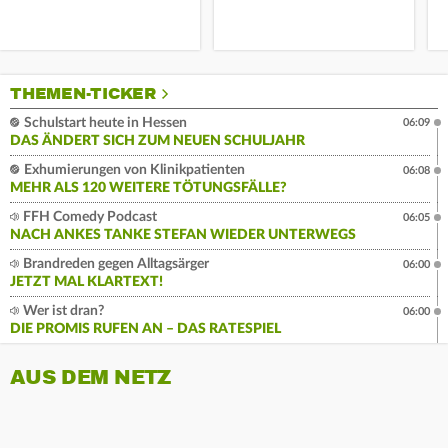
THEMEN-TICKER
Schulstart heute in Hessen
06:09
DAS ÄNDERT SICH ZUM NEUEN SCHULJAHR
Exhumierungen von Klinikpatienten
06:08
MEHR ALS 120 WEITERE TÖTUNGSFÄLLE?
FFH Comedy Podcast
06:05
NACH ANKES TANKE STEFAN WIEDER UNTERWEGS
Brandreden gegen Alltagsärger
06:00
JETZT MAL KLARTEXT!
Wer ist dran?
06:00
DIE PROMIS RUFEN AN – DAS RATESPIEL
AUS DEM NETZ