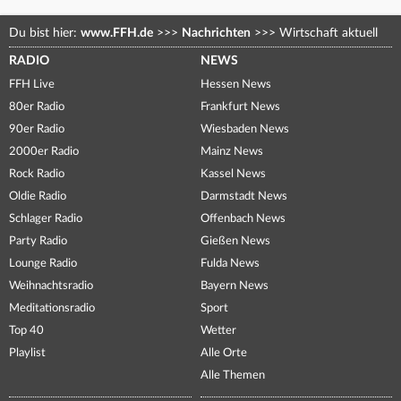
Du bist hier:
www.FFH.de
>>>
Nachrichten
>>>
Wirtschaft aktuell
RADIO
NEWS
FFH Live
Hessen News
80er Radio
Frankfurt News
90er Radio
Wiesbaden News
2000er Radio
Mainz News
Rock Radio
Kassel News
Oldie Radio
Darmstadt News
Schlager Radio
Offenbach News
Party Radio
Gießen News
Lounge Radio
Fulda News
Weihnachtsradio
Bayern News
Meditationsradio
Sport
Top 40
Wetter
Playlist
Alle Orte
Alle Themen