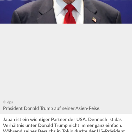
© dpa
Präsident Donald Trump auf seiner Asien-Reise.
Japan ist ein wichtiger Partner der USA. Dennoch ist das
Verhältnis unter Donald Trump nicht immer ganz einfach.
Während seines Besuchs in Tokio dürfte der US-Präsident