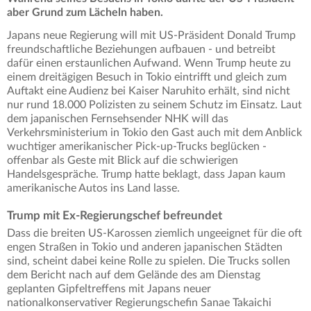
aber Grund zum Lächeln haben.
Japans neue Regierung will mit US-Präsident Donald Trump
freundschaftliche Beziehungen aufbauen - und betreibt
dafür einen erstaunlichen Aufwand. Wenn Trump heute zu
einem dreitägigen Besuch in Tokio eintrifft und gleich zum
Auftakt eine Audienz bei Kaiser Naruhito erhält, sind nicht
nur rund 18.000 Polizisten zu seinem Schutz im Einsatz. Laut
dem japanischen Fernsehsender NHK will das
Verkehrsministerium in Tokio den Gast auch mit dem Anblick
wuchtiger amerikanischer Pick-up-Trucks beglücken -
offenbar als Geste mit Blick auf die schwierigen
Handelsgespräche. Trump hatte beklagt, dass Japan kaum
amerikanische Autos ins Land lasse.
Trump mit Ex-Regierungschef befreundet
Dass die breiten US-Karossen ziemlich ungeeignet für die oft
engen Straßen in Tokio und anderen japanischen Städten
sind, scheint dabei keine Rolle zu spielen. Die Trucks sollen
dem Bericht nach auf dem Gelände des am Dienstag
geplanten Gipfeltreffens mit Japans neuer
nationalkonservativer Regierungschefin Sanae Takaichi