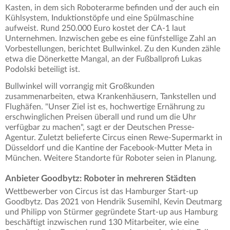
Kasten, in dem sich Roboterarme befinden und der auch ein
Kühlsystem, Induktionstöpfe und eine Spülmaschine
aufweist. Rund 250.000 Euro kostet der CA-1 laut
Unternehmen. Inzwischen gebe es eine fünfstellige Zahl an
Vorbestellungen, berichtet Bullwinkel. Zu den Kunden zähle
etwa die Dönerkette Mangal, an der Fußballprofi Lukas
Podolski beteiligt ist.
Bullwinkel will vorrangig mit Großkunden
zusammenarbeiten, etwa Krankenhäusern, Tankstellen und
Flughäfen. "Unser Ziel ist es, hochwertige Ernährung zu
erschwinglichen Preisen überall und rund um die Uhr
verfügbar zu machen", sagt er der Deutschen Presse-
Agentur. Zuletzt belieferte Circus einen Rewe-Supermarkt in
Düsseldorf und die Kantine der Facebook-Mutter Meta in
München. Weitere Standorte für Roboter seien in Planung.
Anbieter Goodbytz: Roboter in mehreren Städten
Wettbewerber von Circus ist das Hamburger Start-up
Goodbytz. Das 2021 von Hendrik Susemihl, Kevin Deutmarg
und Philipp von Stürmer gegründete Start-up aus Hamburg
beschäftigt inzwischen rund 130 Mitarbeiter, wie eine