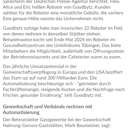
Sprecherin der Deutschen Presse-Agentur berichtet. Felix,
Alice und Eric heißen Roboter von Goodbytz. Kunden
zahlten für die Roboter eine monatliche Gebühr, die variiere.
Eine genaue Höhe nannte das Unternehmen nicht.
Goodbytz zufolge habe man inzwischen 22 Roboter im Feld,
von denen mehrere in denselben Städten stehen.
Beispielsweise kocht seit Ende Mai 2024 ein Roboter im
Gesundheitszentrum des Uniklinikums Tübingen. Das biete
Mitarbeitern die Möglichkeit, außerhalb von Öffnungszeiten
der Betriebsrestaurants und der Cafeterien warm zu essen.
Das jährliche Umsatzpotenzial in der
Gemeinschaftsverpflegung in Europa und den USA beziffert
das Start-up auf rund 300 Milliarden Euro. Die
Automatisierung beschleunige sich - "getrieben durch
Fachkräftemangel, steigende Kosten und die Nachfrage nach
frischer, gesunder Ernährung", teilt Goodbytz mit.
Gewerkschaft und Verbände rechnen mit
Automatisierung
Der Referatsleiter Gastgewerbe bei der Gewerkschaft
Nahrung-Genuss-Gaststätten, Mark Baumeister, sagt: