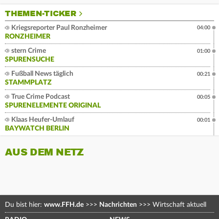
THEMEN-TICKER
Kriegsreporter Paul Ronzheimer
04:00
RONZHEIMER
stern Crime
01:00
SPURENSUCHE
Fußball News täglich
00:21
STAMMPLATZ
True Crime Podcast
00:05
SPURENELEMENTE ORIGINAL
Klaas Heufer-Umlauf
00:01
BAYWATCH BERLIN
AUS DEM NETZ
Du bist hier:
www.FFH.de
>>>
Nachrichten
>>>
Wirtschaft aktuell