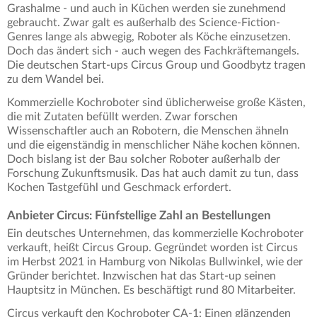
Grashalme - und auch in Küchen werden sie zunehmend
gebraucht. Zwar galt es außerhalb des Science-Fiction-
Genres lange als abwegig, Roboter als Köche einzusetzen.
Doch das ändert sich - auch wegen des Fachkräftemangels.
Die deutschen Start-ups Circus Group und Goodbytz tragen
zu dem Wandel bei.
Kommerzielle Kochroboter sind üblicherweise große Kästen,
die mit Zutaten befüllt werden. Zwar forschen
Wissenschaftler auch an Robotern, die Menschen ähneln
und die eigenständig in menschlicher Nähe kochen können.
Doch bislang ist der Bau solcher Roboter außerhalb der
Forschung Zukunftsmusik. Das hat auch damit zu tun, dass
Kochen Tastgefühl und Geschmack erfordert.
Anbieter Circus: Fünfstellige Zahl an Bestellungen
Ein deutsches Unternehmen, das kommerzielle Kochroboter
verkauft, heißt Circus Group. Gegründet worden ist Circus
im Herbst 2021 in Hamburg von Nikolas Bullwinkel, wie der
Gründer berichtet. Inzwischen hat das Start-up seinen
Hauptsitz in München. Es beschäftigt rund 80 Mitarbeiter.
Circus verkauft den Kochroboter CA-1: Einen glänzenden