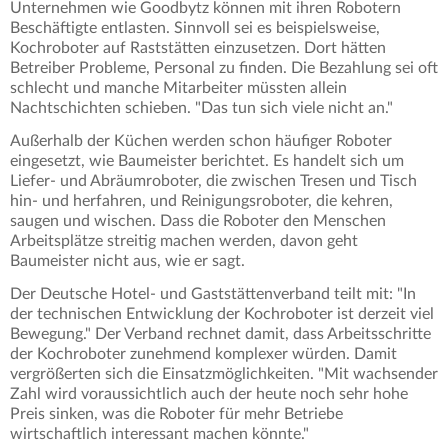
Unternehmen wie Goodbytz können mit ihren Robotern
Beschäftigte entlasten. Sinnvoll sei es beispielsweise,
Kochroboter auf Raststätten einzusetzen. Dort hätten
Betreiber Probleme, Personal zu finden. Die Bezahlung sei oft
schlecht und manche Mitarbeiter müssten allein
Nachtschichten schieben. "Das tun sich viele nicht an."
Außerhalb der Küchen werden schon häufiger Roboter
eingesetzt, wie Baumeister berichtet. Es handelt sich um
Liefer- und Abräumroboter, die zwischen Tresen und Tisch
hin- und herfahren, und Reinigungsroboter, die kehren,
saugen und wischen. Dass die Roboter den Menschen
Arbeitsplätze streitig machen werden, davon geht
Baumeister nicht aus, wie er sagt.
Der Deutsche Hotel- und Gaststättenverband teilt mit: "In
der technischen Entwicklung der Kochroboter ist derzeit viel
Bewegung." Der Verband rechnet damit, dass Arbeitsschritte
der Kochroboter zunehmend komplexer würden. Damit
vergrößerten sich die Einsatzmöglichkeiten. "Mit wachsender
Zahl wird voraussichtlich auch der heute noch sehr hohe
Preis sinken, was die Roboter für mehr Betriebe
wirtschaftlich interessant machen könnte."