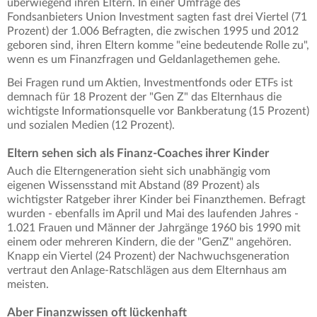
überwiegend ihren Eltern. In einer Umfrage des
Fondsanbieters Union Investment sagten fast drei Viertel (71
Prozent) der 1.006 Befragten, die zwischen 1995 und 2012
geboren sind, ihren Eltern komme "eine bedeutende Rolle zu",
wenn es um Finanzfragen und Geldanlagethemen gehe.
Bei Fragen rund um Aktien, Investmentfonds oder ETFs ist
demnach für 18 Prozent der "Gen Z" das Elternhaus die
wichtigste Informationsquelle vor Bankberatung (15 Prozent)
und sozialen Medien (12 Prozent).
Eltern sehen sich als Finanz-Coaches ihrer Kinder
Auch die Elterngeneration sieht sich unabhängig vom
eigenen Wissensstand mit Abstand (89 Prozent) als
wichtigster Ratgeber ihrer Kinder bei Finanzthemen. Befragt
wurden - ebenfalls im April und Mai des laufenden Jahres -
1.021 Frauen und Männer der Jahrgänge 1960 bis 1990 mit
einem oder mehreren Kindern, die der "GenZ" angehören.
Knapp ein Viertel (24 Prozent) der Nachwuchsgeneration
vertraut den Anlage-Ratschlägen aus dem Elternhaus am
meisten.
Aber Finanzwissen oft lückenhaft