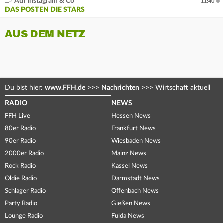
Auf Instagram & Co
11:40
DAS POSTEN DIE STARS
AUS DEM NETZ
Du bist hier:
www.FFH.de
>>>
Nachrichten
>>>
Wirtschaft aktuell
RADIO
NEWS
FFH Live
Hessen News
80er Radio
Frankfurt News
90er Radio
Wiesbaden News
2000er Radio
Mainz News
Rock Radio
Kassel News
Oldie Radio
Darmstadt News
Schlager Radio
Offenbach News
Party Radio
Gießen News
Lounge Radio
Fulda News