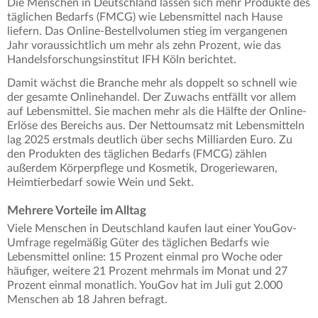
Die Menschen in Deutschland lassen sich mehr Produkte des
täglichen Bedarfs (FMCG) wie Lebensmittel nach Hause
liefern. Das Online-Bestellvolumen stieg im vergangenen
Jahr voraussichtlich um mehr als zehn Prozent, wie das
Handelsforschungsinstitut IFH Köln berichtet.
Damit wächst die Branche mehr als doppelt so schnell wie
der gesamte Onlinehandel. Der Zuwachs entfällt vor allem
auf Lebensmittel. Sie machen mehr als die Hälfte der Online-
Erlöse des Bereichs aus. Der Nettoumsatz mit Lebensmitteln
lag 2025 erstmals deutlich über sechs Milliarden Euro. Zu
den Produkten des täglichen Bedarfs (FMCG) zählen
außerdem Körperpflege und Kosmetik, Drogeriewaren,
Heimtierbedarf sowie Wein und Sekt.
Mehrere Vorteile im Alltag
Viele Menschen in Deutschland kaufen laut einer YouGov-
Umfrage regelmäßig Güter des täglichen Bedarfs wie
Lebensmittel online: 15 Prozent einmal pro Woche oder
häufiger, weitere 21 Prozent mehrmals im Monat und 27
Prozent einmal monatlich. YouGov hat im Juli gut 2.000
Menschen ab 18 Jahren befragt.