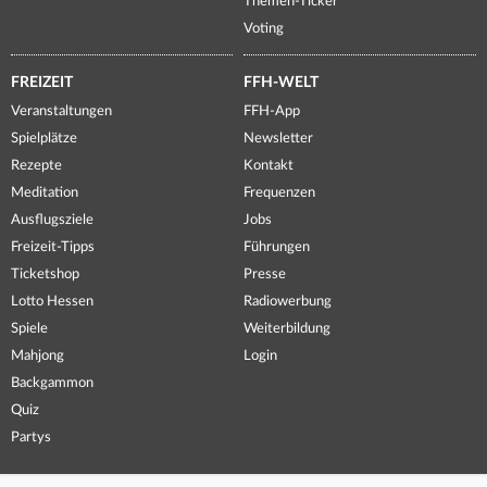
Themen-Ticker
Voting
FREIZEIT
FFH-WELT
Veranstaltungen
FFH-App
Spielplätze
Newsletter
Rezepte
Kontakt
Meditation
Frequenzen
Ausflugsziele
Jobs
Freizeit-Tipps
Führungen
Ticketshop
Presse
Lotto Hessen
Radiowerbung
Spiele
Weiterbildung
Mahjong
Login
Backgammon
Quiz
Partys