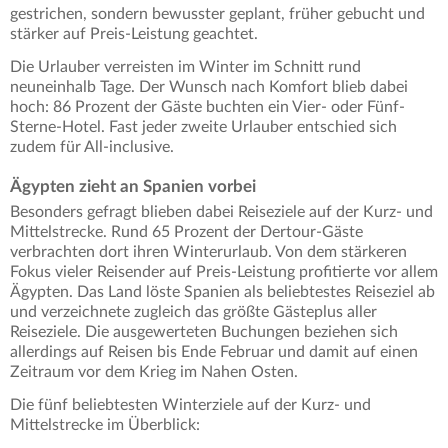
gestrichen, sondern bewusster geplant, früher gebucht und
stärker auf Preis-Leistung geachtet.
Die Urlauber verreisten im Winter im Schnitt rund
neuneinhalb Tage. Der Wunsch nach Komfort blieb dabei
hoch: 86 Prozent der Gäste buchten ein Vier- oder Fünf-
Sterne-Hotel. Fast jeder zweite Urlauber entschied sich
zudem für All-inclusive.
Ägypten zieht an Spanien vorbei
Besonders gefragt blieben dabei Reiseziele auf der Kurz- und
Mittelstrecke. Rund 65 Prozent der Dertour-Gäste
verbrachten dort ihren Winterurlaub. Von dem stärkeren
Fokus vieler Reisender auf Preis-Leistung profitierte vor allem
Ägypten. Das Land löste Spanien als beliebtestes Reiseziel ab
und verzeichnete zugleich das größte Gästeplus aller
Reiseziele. Die ausgewerteten Buchungen beziehen sich
allerdings auf Reisen bis Ende Februar und damit auf einen
Zeitraum vor dem Krieg im Nahen Osten.
Die fünf beliebtesten Winterziele auf der Kurz- und
Mittelstrecke im Überblick: