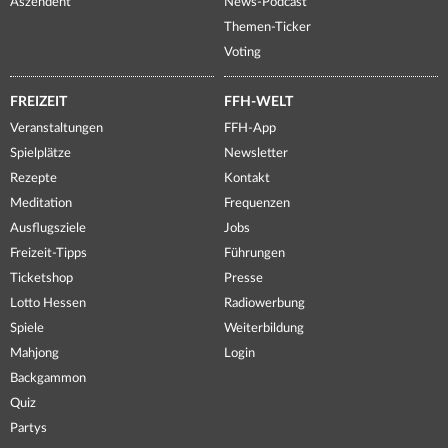
Aszendent
News-Podcast
Themen-Ticker
Voting
FREIZEIT
FFH-WELT
Veranstaltungen
FFH-App
Spielplätze
Newsletter
Rezepte
Kontakt
Meditation
Frequenzen
Ausflugsziele
Jobs
Freizeit-Tipps
Führungen
Ticketshop
Presse
Lotto Hessen
Radiowerbung
Spiele
Weiterbildung
Mahjong
Login
Backgammon
Quiz
Partys