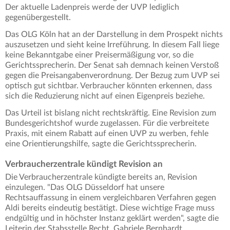
Der aktuelle Ladenpreis werde der UVP lediglich
gegenübergestellt.
Das OLG Köln hat an der Darstellung in dem Prospekt nichts
auszusetzen und sieht keine Irreführung. In diesem Fall liege
keine Bekanntgabe einer Preisermäßigung vor, so die
Gerichtssprecherin. Der Senat sah demnach keinen Verstoß
gegen die Preisangabenverordnung. Der Bezug zum UVP sei
optisch gut sichtbar. Verbraucher könnten erkennen, dass
sich die Reduzierung nicht auf einen Eigenpreis beziehe.
Das Urteil ist bislang nicht rechtskräftig. Eine Revision zum
Bundesgerichtshof wurde zugelassen. Für die verbreitete
Praxis, mit einem Rabatt auf einen UVP zu werben, fehle
eine Orientierungshilfe, sagte die Gerichtssprecherin.
Verbraucherzentrale kündigt Revision an
Die Verbraucherzentrale kündigte bereits an, Revision
einzulegen. "Das OLG Düsseldorf hat unsere
Rechtsauffassung in einem vergleichbaren Verfahren gegen
Aldi bereits eindeutig bestätigt. Diese wichtige Frage muss
endgültig und in höchster Instanz geklärt werden", sagte die
Leiterin der Stabsstelle Recht, Gabriele Bernhardt.