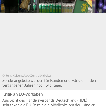
© Jens Kalaene/dpa-Zentralbild/dpa
Sonderangebote wurden für Kunden und Händler in den
vergangenen Jahren noch wichtiger.
Kritik an EU-Vorgaben
Aus Sicht des Handelsverbands Deutschland (HDE)
schränken die EU-Regeln die Möglichkeiten der Händler