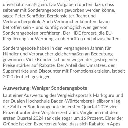
unverhältnismäßig ein. Die Vorgaben führten dazu, dass
seltener mit Sonderangeboten geworben werden könne,
sagte Peter Schröder, Bereichsleiter Recht und
Verbraucherpolitik. Auch Verbraucher könnten davon
betroffen sein – und künftig womöglich weniger von
Sonderangeboten profitieren. Der HDE fordert, die EU-
Regulierung zur Werbung zu überprüfen und abzuschaffen.
Sonderangebote haben in den vergangenen Jahren für
Händler und Verbraucher gleichermaßen an Bedeutung
gewonnen. Viele Kunden schauen wegen der gestiegenen
Preise stärker auf Rabatte. Der Anteil des Umsatzes, den
Supermärkte und Discounter mit Promotions erzielen, ist seit
2020 deutlich gestiegen.
Auswertung: Weniger Sonderangebote
Laut einer Auswertung des Vergleichsportals Marktguru und
der Dualen Hochschule Baden-Württemberg Heilbronn lag
die Zahl der Sonderangebote im ersten Quartal 2026 vier
Prozent unter dem Vorjahreszeitraum. Verglichen mit dem
ersten Quartal 2024 sank sie sogar um 16 Prozent. Einer der
Gründe ist den Experten zufolge, dass sich Rabatte in Apps