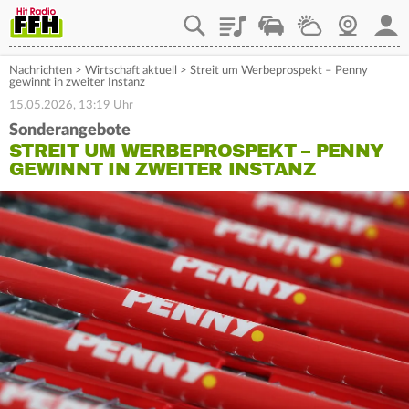
Playlist
Staupilot
Wetter
Webcam
Mein
Nachrichten
>
Wirtschaft aktuell
>
Streit um Werbeprospekt – Penny
gewinnt in zweiter Instanz
15.05.2026, 13:19 Uhr
Sonderangebote
STREIT UM WERBEPROSPEKT – PENNY
GEWINNT IN ZWEITER INSTANZ