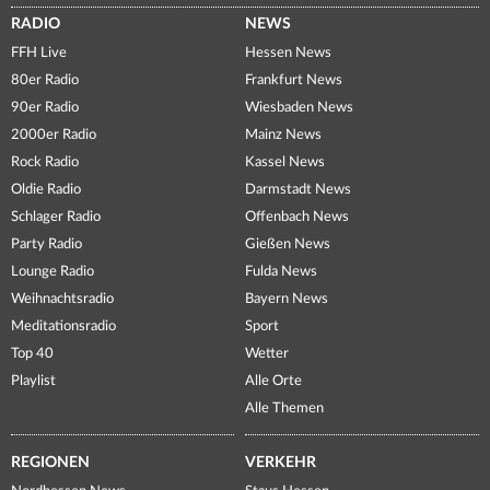
RADIO
NEWS
FFH Live
Hessen News
80er Radio
Frankfurt News
90er Radio
Wiesbaden News
2000er Radio
Mainz News
Rock Radio
Kassel News
Oldie Radio
Darmstadt News
Schlager Radio
Offenbach News
Party Radio
Gießen News
Lounge Radio
Fulda News
Weihnachtsradio
Bayern News
Meditationsradio
Sport
Top 40
Wetter
Playlist
Alle Orte
Alle Themen
REGIONEN
VERKEHR