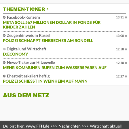
THEMEN-TICKER
Facebook-Konzern
13:31
META SOLL 567 MILLIONEN DOLLAR IN FONDS FÜR
KINDER ZAHLEN
Zeugenhinweis in Kassel
13:00
POLIZEI SCHNAPPT EINBRECHER AM RONDELL
Digital und Wirtschaft
12:58
D:ECONOMY
News-Ticker zur Hitzewelle
12:40
MEHR KOMMUNEN RUFEN ZUM WASSERSPAREN AUF
Ehestreit eskaliert heftig
12:27
POLIZEI SCHIESST IN WEINHEIM AUF MANN
AUS DEM NETZ
Du bist hier:
www.FFH.de
>>>
Nachrichten
>>>
Wirtschaft aktuell