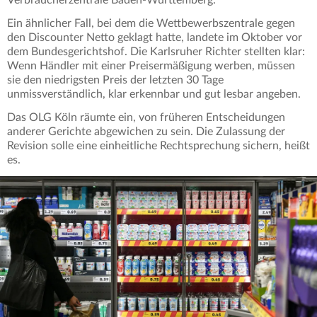
Verbraucherzentrale Baden-Württemberg.
Ein ähnlicher Fall, bei dem die Wettbewerbszentrale gegen
den Discounter Netto geklagt hatte, landete im Oktober vor
dem Bundesgerichtshof. Die Karlsruher Richter stellten klar:
Wenn Händler mit einer Preisermäßigung werben, müssen
sie den niedrigsten Preis der letzten 30 Tage
unmissverständlich, klar erkennbar und gut lesbar angeben.
Das OLG Köln räumte ein, von früheren Entscheidungen
anderer Gerichte abgewichen zu sein. Die Zulassung der
Revision solle eine einheitliche Rechtsprechung sichern, heißt
es.