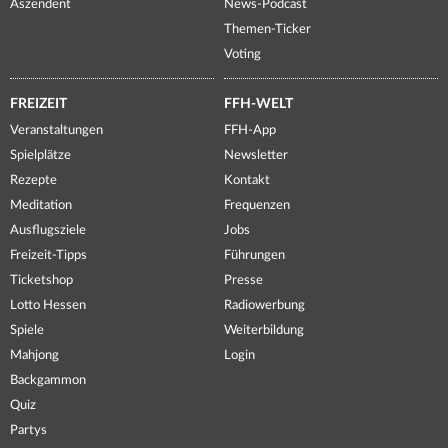
Aszendent
News-Podcast
Themen-Ticker
Voting
FREIZEIT
FFH-WELT
Veranstaltungen
FFH-App
Spielplätze
Newsletter
Rezepte
Kontakt
Meditation
Frequenzen
Ausflugsziele
Jobs
Freizeit-Tipps
Führungen
Ticketshop
Presse
Lotto Hessen
Radiowerbung
Spiele
Weiterbildung
Mahjong
Login
Backgammon
Quiz
Partys