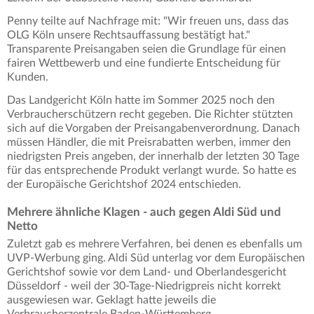
Penny teilte auf Nachfrage mit: "Wir freuen uns, dass das
OLG Köln unsere Rechtsauffassung bestätigt hat."
Transparente Preisangaben seien die Grundlage für einen
fairen Wettbewerb und eine fundierte Entscheidung für
Kunden.
Das Landgericht Köln hatte im Sommer 2025 noch den
Verbraucherschützern recht gegeben. Die Richter stützten
sich auf die Vorgaben der Preisangabenverordnung. Danach
müssen Händler, die mit Preisrabatten werben, immer den
niedrigsten Preis angeben, der innerhalb der letzten 30 Tage
für das entsprechende Produkt verlangt wurde. So hatte es
der Europäische Gerichtshof 2024 entschieden.
Mehrere ähnliche Klagen - auch gegen Aldi Süd und
Netto
Zuletzt gab es mehrere Verfahren, bei denen es ebenfalls um
UVP-Werbung ging. Aldi Süd unterlag vor dem Europäischen
Gerichtshof sowie vor dem Land- und Oberlandesgericht
Düsseldorf - weil der 30-Tage-Niedrigpreis nicht korrekt
ausgewiesen war. Geklagt hatte jeweils die