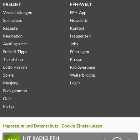
FREIZEIT
FFH-WELT
Veranstaltungen
FFH-App
Spielplätze
Newsletter
Rezepte
Kontakt
Meditation
Frequenzen
Ausflugsziele
Jobs
Freizeit-Tipps
Führungen
Ticketshop
Presse
Lotto Hessen
Radiowerbung
Spiele
Weiterbildung
Mahjong
Login
Backgammon
Quiz
Partys
Impressum und Datenschutz
Cookie-Einstellungen
HIT RADIO FFH