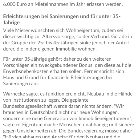
6.000 Euro an Mieteinnahmen im Jahr erlassen werden.
Erleichterungen bei Sanierungen und für unter 35-
Jährige
Viele Mieter wünschten sich Wohneigentum, zudem sei
dieser wichtig zur Altersvorsorge, so der Verband. Gerade in
der Gruppe der 25- bis 45-Jährigen sinke jedoch der Anteil
derer, die in der eigenen Immobilie wohnen.
Für unter 35-Jährige gehört daher zu den weiteren
Vorschlägen ein zweckgebundener Bonus, den diese auf die
Erwerbsnebenkosten erhalten sollen. Ferner spricht sich
Haus und Grund für finanzielle Erleichterungen bei
Sanierungen aus.
Warnecke sagte, es funktioniere nicht, Neubau in die Hände
von Institutionen zu legen. Die geplante
Bundesbaugesellschaft werde daran nichts ändern. "Wir
brauchen in Deutschland nicht nur neue Wohnungen,
sondern eine neue Generation von Immobilieneigentümern",
sagte er. Eigentum mache Menschen unabhängig und sichere
gegen Unsicherheiten ab. Die Bundesregierung müsse daher
"Hürden abbauen und Anreize für den Neubau und die