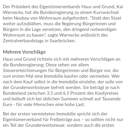
Der Präsident des Eigentümerverbands Haus und Grund, Kai
Warnecke, hat die Bundesregierung zu einem Kurswechsel
beim Neubau von Wohnraum aufgefordert. "Statt den Staat
weiter aufzublähen, muss die Regierung Bürgerinnen und
Bürgern in die Lage versetzen, den dringend notwendigen
Wohnraum zu bauen", sagte Warnecke anlässlich des
Zentralverbandstags in Saarbrücken.
Mehrere Vorschläge
Haus und Grund richtete sich mit mehreren Vorschlägen an
die Bundesregierung: Diese sehen vor allem
Steuererleichterungen für Bürgerinnen und Bürger vor, die
zum ersten Mal eine Immobilie kaufen oder vermieten. Wer
nach dem Kauf selbst in die Immobilie einziehe, der solle von
der Grunderwerbsteuer befreit werden. Sie beträgt je nach
Bundesland zwischen 3,5 und 6,5 Prozent des Kaufpreises
und beläuft sich bei üblichen Summen schnell auf Tausende
Euro - für viele Menschen eine hohe Last.
Bei der ersten vermieteten Immobilie spricht sich der
Eigentümerverband für Freibeträge aus – so sollten nicht nur
ein Teil der Grunderwerbsteuer, sondern auch die ersten