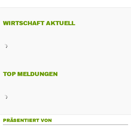
WIRTSCHAFT AKTUELL
TOP MELDUNGEN
PRÄSENTIERT VON