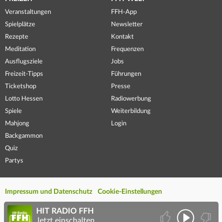
Veranstaltungen
FFH-App
Spielplätze
Newsletter
Rezepte
Kontakt
Meditation
Frequenzen
Ausflugsziele
Jobs
Freizeit-Tipps
Führungen
Ticketshop
Presse
Lotto Hessen
Radiowerbung
Spiele
Weiterbildung
Mahjong
Login
Backgammon
Quiz
Partys
Impressum und Datenschutz
Cookie-Einstellungen
HIT RADIO FFH
Jetzt einschalten