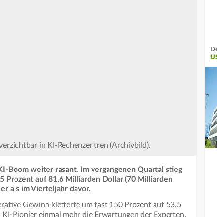
De
U
verzichtbar in KI-Rechenzentren (Archivbild).
I-Boom weiter rasant. Im vergangenen Quartal stieg
 Prozent auf 81,6 Milliarden Dollar (70 Milliarden
r als im Vierteljahr davor.
rative Gewinn kletterte um fast 150 Prozent auf 53,5
r KI-Pionier einmal mehr die Erwartungen der Experten.