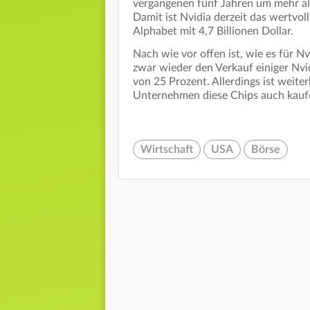
vergangenen fünf Jahren um mehr als 
Damit ist Nvidia derzeit das wertvo
Alphabet mit 4,7 Billionen Dollar.
Nach wie vor offen ist, wie es für N
zwar wieder den Verkauf einiger Nvi
von 25 Prozent. Allerdings ist weiter
Unternehmen diese Chips auch kaufe
Wirtschaft
USA
Börse