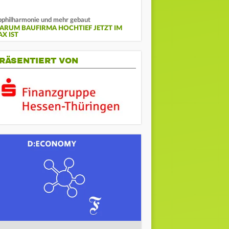
bphilharmonie und mehr gebaut
ARUM BAUFIRMA HOCHTIEF JETZT IM
AX IST
RÄSENTIERT VON