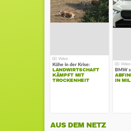
Kühe in der Krise:
LANDWIRTSCHAFT
KÄMPFT MIT
ABFI
TROCKENHEIT
IN MI
AUS DEM NETZ