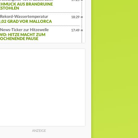
CHMUCK AUS BRANDRUINE
ESTOHLEN
Rekord-Wassertemperatur
18:29
3,02 GRAD VOR MALLORCA
News-Ticker zur Hitzewelle
17:49
WD: HITZE MACHT ZUM
OCHENENDE PAUSE