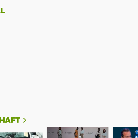
L
CHAFT