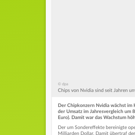
© dpa
Chips von Nvidia sind seit Jahren un
Der Chipkonzern Nvidia wächst im K
der Umsatz im Jahresvergleich um 85
Euro). Damit war das Wachstum höhe
Der um Sondereffekte bereinigte ope
Milliarden Dollar. Damit übertraf de