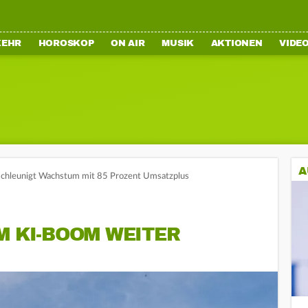
KEHR
HOROSKOP
ON AIR
MUSIK
AKTIONEN
VIDE
A
schleunigt Wachstum mit 85 Prozent Umsatzplus
M KI-BOOM WEITER