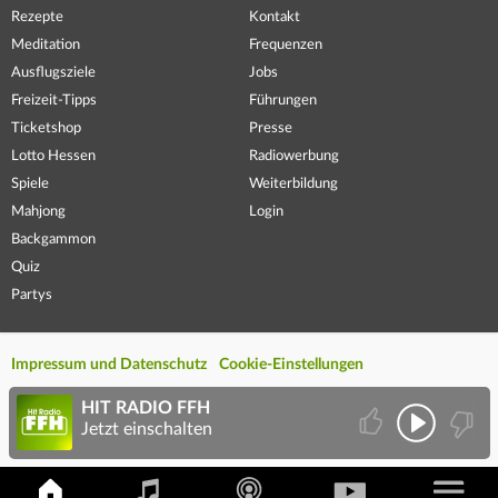
Rezepte
Kontakt
Meditation
Frequenzen
Ausflugsziele
Jobs
Freizeit-Tipps
Führungen
Ticketshop
Presse
Lotto Hessen
Radiowerbung
Spiele
Weiterbildung
Mahjong
Login
Backgammon
Quiz
Partys
Impressum und Datenschutz
Cookie-Einstellungen
HIT RADIO FFH
Jetzt einschalten