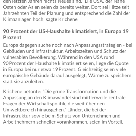
den letzten Jahren nichts Neues sind." Die USA, der Nahe
Osten oder Asien seien da bereits weiter. Dort sei Hitze seit
Jahrzehnten Teil der Planung und entsprechend die Zahl der
Klimaanlagen hoch, sagte Krichene.
90 Prozent der US-Haushalte klimatisiert, in Europa 19
Prozent
Europa dagegen suche noch nach Anpassungsstrategien - bei
Gebäuden und Infrastruktur, Arbeitszeiten und Schutz der
vulnerablen Bevölkerung. Während in den USA rund
90 Prozent der Haushalte klimatisiert seien, liege die Quote
in Europa bei nur etwa 19 Prozent. Gleichzeitig seien viele
europäische Gebäude darauf ausgelegt, Wärme zu speichern,
statt sie abzuleiten.
Krichene betonte: "Die grüne Transformation und die
Anpassung an den Klimawandel sind mittlerweile zentrale
Fragen der Wirtschaftspolitik, die weit über den
Umweltbereich hinausgehen." Länder, die bei der
Infrastruktur sowie beim Schutz von Unternehmen und
Arbeitnehmern schneller vorankommen, seien im Vorteil.