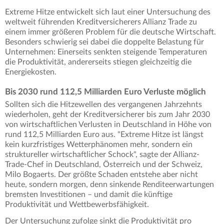
Extreme Hitze entwickelt sich laut einer Untersuchung des
weltweit führenden Kreditversicherers Allianz Trade zu
einem immer größeren Problem für die deutsche Wirtschaft.
Besonders schwierig sei dabei die doppelte Belastung für
Unternehmen: Einerseits senkten steigende Temperaturen
die Produktivität, andererseits stiegen gleichzeitig die
Energiekosten.
Bis 2030 rund 112,5 Milliarden Euro Verluste möglich
Sollten sich die Hitzewellen des vergangenen Jahrzehnts
wiederholen, geht der Kreditversicherer bis zum Jahr 2030
von wirtschaftlichen Verlusten in Deutschland in Höhe von
rund 112,5 Milliarden Euro aus. "Extreme Hitze ist längst
kein kurzfristiges Wetterphänomen mehr, sondern ein
struktureller wirtschaftlicher Schock", sagte der Allianz-
Trade-Chef in Deutschland, Österreich und der Schweiz,
Milo Bogaerts. Der größte Schaden entstehe aber nicht
heute, sondern morgen, denn sinkende Renditeerwartungen
bremsten Investitionen – und damit die künftige
Produktivität und Wettbewerbsfähigkeit.
Der Untersuchung zufolge sinkt die Produktivität pro