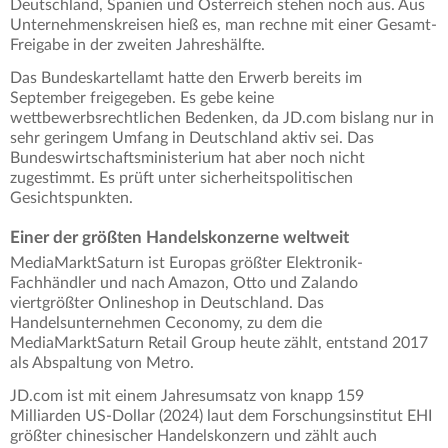
Deutschland, Spanien und Österreich stehen noch aus. Aus
Unternehmenskreisen hieß es, man rechne mit einer Gesamt-
Freigabe in der zweiten Jahreshälfte.
Das Bundeskartellamt hatte den Erwerb bereits im
September freigegeben. Es gebe keine
wettbewerbsrechtlichen Bedenken, da JD.com bislang nur in
sehr geringem Umfang in Deutschland aktiv sei. Das
Bundeswirtschaftsministerium hat aber noch nicht
zugestimmt. Es prüft unter sicherheitspolitischen
Gesichtspunkten.
Einer der größten Handelskonzerne weltweit
MediaMarktSaturn ist Europas größter Elektronik-
Fachhändler und nach Amazon, Otto und Zalando
viertgrößter Onlineshop in Deutschland. Das
Handelsunternehmen Ceconomy, zu dem die
MediaMarktSaturn Retail Group heute zählt, entstand 2017
als Abspaltung von Metro.
JD.com ist mit einem Jahresumsatz von knapp 159
Milliarden US-Dollar (2024) laut dem Forschungsinstitut EHI
größter chinesischer Handelskonzern und zählt auch