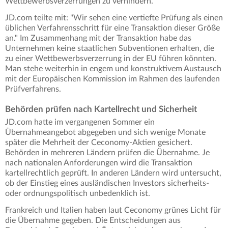
Wettbewerbsverzerrungen zu verhindern.
JD.com teilte mit: "Wir sehen eine vertiefte Prüfung als einen
üblichen Verfahrensschritt für eine Transaktion dieser Größe
an." Im Zusammenhang mit der Transaktion habe das
Unternehmen keine staatlichen Subventionen erhalten, die
zu einer Wettbewerbsverzerrung in der EU führen könnten.
Man stehe weiterhin in engem und konstruktivem Austausch
mit der Europäischen Kommission im Rahmen des laufenden
Prüfverfahrens.
Behörden prüfen nach Kartellrecht und Sicherheit
JD.com hatte im vergangenen Sommer ein
Übernahmeangebot abgegeben und sich wenige Monate
später die Mehrheit der Ceconomy-Aktien gesichert.
Behörden in mehreren Ländern prüfen die Übernahme. Je
nach nationalen Anforderungen wird die Transaktion
kartellrechtlich geprüft. In anderen Ländern wird untersucht,
ob der Einstieg eines ausländischen Investors sicherheits-
oder ordnungspolitisch unbedenklich ist.
Frankreich und Italien haben laut Ceconomy grünes Licht für
die Übernahme gegeben. Die Entscheidungen aus