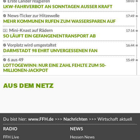
Erste Länder reagieren
18:03
LKW-FAHRVERBOT AN SONNTAGEN AUSSER KRAFT
News-Ticker zur Hitzewelle
17:49
MEHR KOMMUNEN RUFEN ZUM WASSERSPAREN AUF
Mini-Knast auf Rädern
17:14
SO LÄUFT EIN GEFANGENENTRANSPORT AB
Vorplatz wird umgestaltet
16:44
DARMSTADT 98 EHRT UNVERGESSENEN FAN
6 aus 49
15:49
LOTTOGEWINN: NUR EINE ZAHL FEHLTE ZUM 50-
MILLIONEN-JACKPOT
AUS DEM NETZ
Du bist hier:
www.FFH.de
>>>
Nachrichten
>>>
Wirtschaft aktuell
RADIO
NEWS
FFH Live
Hessen News