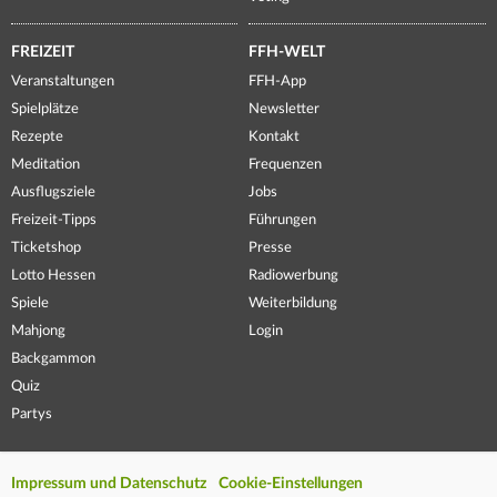
FREIZEIT
FFH-WELT
Veranstaltungen
FFH-App
Spielplätze
Newsletter
Rezepte
Kontakt
Meditation
Frequenzen
Ausflugsziele
Jobs
Freizeit-Tipps
Führungen
Ticketshop
Presse
Lotto Hessen
Radiowerbung
Spiele
Weiterbildung
Mahjong
Login
Backgammon
Quiz
Partys
Impressum und Datenschutz
Cookie-Einstellungen