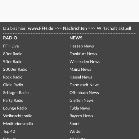
Du bist hier:
www.FFH.de
>>>
Nachrichten
>>>
Wirtschaft aktuell
RADIO
NEWS
FFH Live
Hessen News
80er Radio
Frankfurt News
90er Radio
Wiesbaden News
2000er Radio
Mainz News
Rock Radio
Kassel News
Oldie Radio
Darmstadt News
Schlager Radio
Offenbach News
Party Radio
Gießen News
Lounge Radio
Fulda News
Weihnachtsradio
Bayern News
Meditationsradio
Sport
Top 40
Wetter