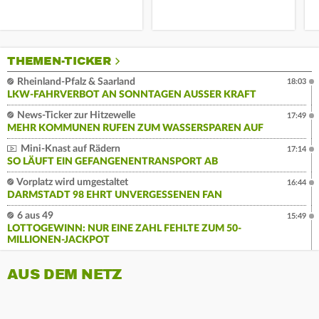
THEMEN-TICKER
Rheinland-Pfalz & Saarland
18:03
LKW-FAHRVERBOT AN SONNTAGEN AUSSER KRAFT
News-Ticker zur Hitzewelle
17:49
MEHR KOMMUNEN RUFEN ZUM WASSERSPAREN AUF
Mini-Knast auf Rädern
17:14
SO LÄUFT EIN GEFANGENENTRANSPORT AB
Vorplatz wird umgestaltet
16:44
DARMSTADT 98 EHRT UNVERGESSENEN FAN
6 aus 49
15:49
LOTTOGEWINN: NUR EINE ZAHL FEHLTE ZUM 50-
MILLIONEN-JACKPOT
AUS DEM NETZ