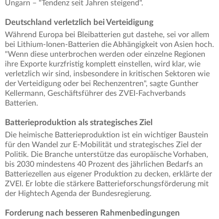
Ungarn – "Tendenz seit Jahren steigend".
Deutschland verletzlich bei Verteidigung
Während Europa bei Bleibatterien gut dastehe, sei vor allem
bei Lithium-Ionen-Batterien die Abhängigkeit von Asien hoch.
"Wenn diese unterbrochen werden oder einzelne Regionen
ihre Exporte kurzfristig komplett einstellen, wird klar, wie
verletzlich wir sind, insbesondere in kritischen Sektoren wie
der Verteidigung oder bei Rechenzentren", sagte Gunther
Kellermann, Geschäftsführer des ZVEI-Fachverbands
Batterien.
Batterieproduktion als strategisches Ziel
Die heimische Batterieproduktion ist ein wichtiger Baustein
für den Wandel zur E-Mobilität und strategisches Ziel der
Politik. Die Branche unterstütze das europäische Vorhaben,
bis 2030 mindestens 40 Prozent des jährlichen Bedarfs an
Batteriezellen aus eigener Produktion zu decken, erklärte der
ZVEI. Er lobte die stärkere Batterieforschungsförderung mit
der Hightech Agenda der Bundesregierung.
Forderung nach besseren Rahmenbedingungen