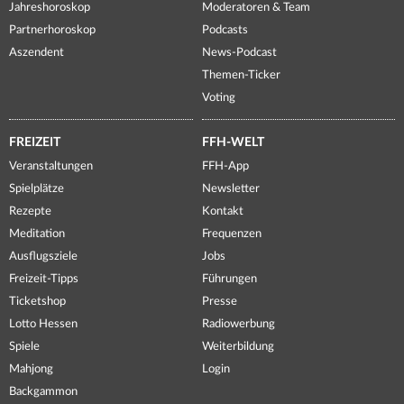
Jahreshoroskop
Moderatoren & Team
Partnerhoroskop
Podcasts
Aszendent
News-Podcast
Themen-Ticker
Voting
FREIZEIT
FFH-WELT
Veranstaltungen
FFH-App
Spielplätze
Newsletter
Rezepte
Kontakt
Meditation
Frequenzen
Ausflugsziele
Jobs
Freizeit-Tipps
Führungen
Ticketshop
Presse
Lotto Hessen
Radiowerbung
Spiele
Weiterbildung
Mahjong
Login
Backgammon