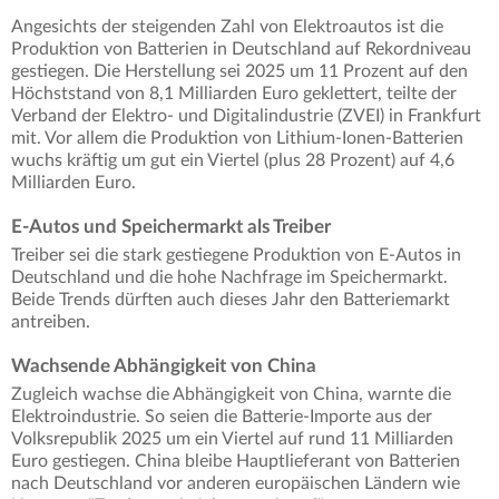
Angesichts der steigenden Zahl von Elektroautos ist die
Produktion von Batterien in Deutschland auf Rekordniveau
gestiegen. Die Herstellung sei 2025 um 11 Prozent auf den
Höchststand von 8,1 Milliarden Euro geklettert, teilte der
Verband der Elektro- und Digitalindustrie (ZVEI) in Frankfurt
mit. Vor allem die Produktion von Lithium-Ionen-Batterien
wuchs kräftig um gut ein Viertel (plus 28 Prozent) auf 4,6
Milliarden Euro.
E-Autos und Speichermarkt als Treiber
Treiber sei die stark gestiegene Produktion von E-Autos in
Deutschland und die hohe Nachfrage im Speichermarkt.
Beide Trends dürften auch dieses Jahr den Batteriemarkt
antreiben.
Wachsende Abhängigkeit von China
Zugleich wachse die Abhängigkeit von China, warnte die
Elektroindustrie. So seien die Batterie-Importe aus der
Volksrepublik 2025 um ein Viertel auf rund 11 Milliarden
Euro gestiegen. China bleibe Hauptlieferant von Batterien
nach Deutschland vor anderen europäischen Ländern wie