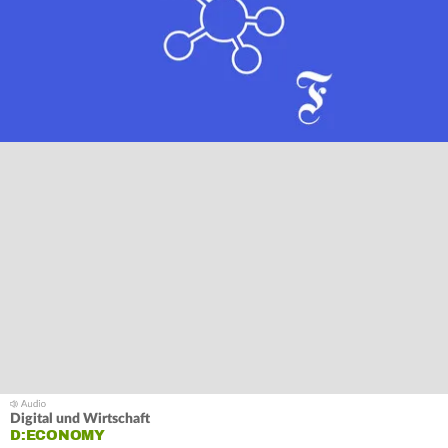
Digital und Wirtschaft
D:ECONOMY