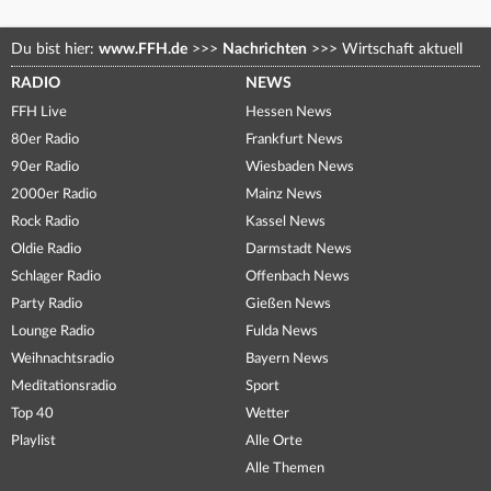
Du bist hier:
www.FFH.de
>>>
Nachrichten
>>>
Wirtschaft aktuell
RADIO
NEWS
FFH Live
Hessen News
80er Radio
Frankfurt News
90er Radio
Wiesbaden News
2000er Radio
Mainz News
Rock Radio
Kassel News
Oldie Radio
Darmstadt News
Schlager Radio
Offenbach News
Party Radio
Gießen News
Lounge Radio
Fulda News
Weihnachtsradio
Bayern News
Meditationsradio
Sport
Top 40
Wetter
Playlist
Alle Orte
Alle Themen