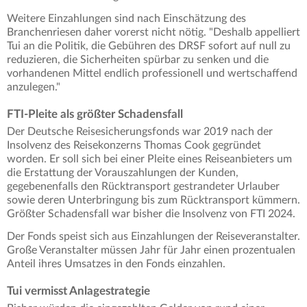
Weitere Einzahlungen sind nach Einschätzung des
Branchenriesen daher vorerst nicht nötig. "Deshalb appelliert
Tui an die Politik, die Gebühren des DRSF sofort auf null zu
reduzieren, die Sicherheiten spürbar zu senken und die
vorhandenen Mittel endlich professionell und wertschaffend
anzulegen."
FTI-Pleite als größter Schadensfall
Der Deutsche Reisesicherungsfonds war 2019 nach der
Insolvenz des Reisekonzerns Thomas Cook gegründet
worden. Er soll sich bei einer Pleite eines Reiseanbieters um
die Erstattung der Vorauszahlungen der Kunden,
gegebenenfalls den Rücktransport gestrandeter Urlauber
sowie deren Unterbringung bis zum Rücktransport kümmern.
Größter Schadensfall war bisher die Insolvenz von FTI 2024.
Der Fonds speist sich aus Einzahlungen der Reiseveranstalter.
Große Veranstalter müssen Jahr für Jahr einen prozentualen
Anteil ihres Umsatzes in den Fonds einzahlen.
Tui vermisst Anlagestrategie