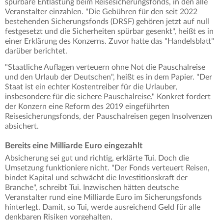
spürbare Entlastung beim Reisesicherungsfonds, in den alle
Veranstalter einzahlen. "Die Gebühren für den seit 2022
bestehenden Sicherungsfonds (DRSF) gehören jetzt auf null
festgesetzt und die Sicherheiten spürbar gesenkt", heißt es in
einer Erklärung des Konzerns. Zuvor hatte das "Handelsblatt"
darüber berichtet.
"Staatliche Auflagen verteuern ohne Not die Pauschalreise
und den Urlaub der Deutschen", heißt es in dem Papier. "Der
Staat ist ein echter Kostentreiber für die Urlauber,
insbesondere für die sichere Pauschalreise." Konkret fordert
der Konzern eine Reform des 2019 eingeführten
Reisesicherungsfonds, der Pauschalreisen gegen Insolvenzen
absichert.
Bereits eine Milliarde Euro eingezahlt
Absicherung sei gut und richtig, erklärte Tui. Doch die
Umsetzung funktioniere nicht. "Der Fonds verteuert Reisen,
bindet Kapital und schwächt die Investitionskraft der
Branche", schreibt Tui. Inzwischen hätten deutsche
Veranstalter rund eine Milliarde Euro im Sicherungsfonds
hinterlegt. Damit, so Tui, werde ausreichend Geld für alle
denkbaren Risiken vorgehalten.