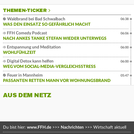
THEMEN-TICKER
Waldbrand bei Bad Schwalbach
06:38
WAS DEN EINSATZ SO GEFÄHRLICH MACHT
FFH Comedy Podcast
06:06
NACH ANKES TANKE STEFAN WIEDER UNTERWEGS
Entspannung und Meditation
06:00
WOHLFÜHLZEIT
Digital Detox kann helfen
06:00
WEG VOM SOCIAL-MEDIA-VERGLEICHSSTRESS
Feuer in Mannheim
05:47
PASSANTEN RETTEN MANN VOR WOHNUNGSBRAND
AUS DEM NETZ
Du bist hier:
www.FFH.de
>>>
Nachrichten
>>>
Wirtschaft aktuell