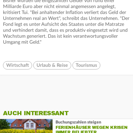
Bisher würden die eingezahlten Gelder von rund einer
Milliarde Euro aber nicht einmal angemessen angelegt,
kritisiert Tui. "Bei anhaltender Inflation verliert das Geld der
Unternehmen real an Wert", schreibt das Unternehmen. "Der
Fond legt es unter Aufsicht des Staates unter die Matratze
und verhindert damit, dass es produktiv eingesetzt wird und
Wachstum generiert. Das ist kein verantwortungsvoller
Umgang mit Geld."
Wirtschaft
Urlaub & Reise
Tourismus
AUCH INTERESSANT
Buchungszahlen steigen
FERIENHÄUSER WEGEN KRISEN
IMMER BELIEBTER