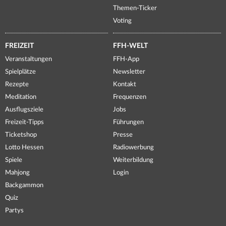
Themen-Ticker
Voting
FREIZEIT
FFH-WELT
Veranstaltungen
FFH-App
Spielplätze
Newsletter
Rezepte
Kontakt
Meditation
Frequenzen
Ausflugsziele
Jobs
Freizeit-Tipps
Führungen
Ticketshop
Presse
Lotto Hessen
Radiowerbung
Spiele
Weiterbildung
Mahjong
Login
Backgammon
Quiz
Partys