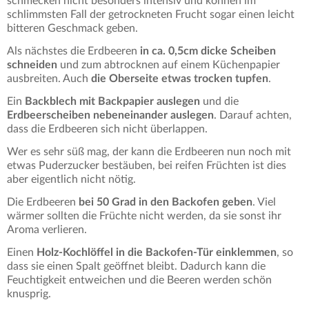
schmecken nicht besonders intensiv und können im
schlimmsten Fall der getrockneten Frucht sogar einen leicht
bitteren Geschmack geben.
Als nächstes die Erdbeeren
in ca. 0,5cm dicke Scheiben
schneiden
und zum abtrocknen auf einem Küchenpapier
ausbreiten. Auch
die Oberseite etwas trocken tupfen
.
Ein
Backblech mit Backpapier auslegen
und die
Erdbeerscheiben nebeneinander auslegen
. Darauf achten,
dass die Erdbeeren sich nicht überlappen.
Wer es sehr süß mag, der kann die Erdbeeren nun noch mit
etwas Puderzucker bestäuben, bei reifen Früchten ist dies
aber eigentlich nicht nötig.
Die Erdbeeren
bei 50 Grad in den Backofen geben
. Viel
wärmer sollten die Früchte nicht werden, da sie sonst ihr
Aroma verlieren.
Einen
Holz-Kochlöffel in die Backofen-Tür einklemmen
, so
dass sie einen Spalt geöffnet bleibt. Dadurch kann die
Feuchtigkeit entweichen und die Beeren werden schön
knusprig.