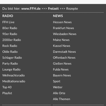
Du bist hier:
www.FFH.de
>>>
Freizeit
>>>
Rezepte
RADIO
NEWS
FFH Live
Hessen News
80er Radio
Frankfurt News
90er Radio
Wiesbaden News
2000er Radio
Mainz News
Rock Radio
Kassel News
Oldie Radio
Darmstadt News
Schlager Radio
Offenbach News
Party Radio
Gießen News
Lounge Radio
Fulda News
Weihnachtsradio
Bayern News
Meditationsradio
Sport
Top 40
Wetter
Playlist
Alle Orte
Alle Themen