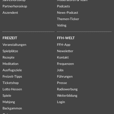
Jahreshoroskop
Moderatoren & Team
Partnerhoroskop
Podcasts
Aszendent
News-Podcast
Themen-Ticker
Voting
FREIZEIT
FFH-WELT
Veranstaltungen
FFH-App
Spielplätze
Newsletter
Rezepte
Kontakt
Meditation
Frequenzen
Ausflugsziele
Jobs
Freizeit-Tipps
Führungen
Ticketshop
Presse
Lotto Hessen
Radiowerbung
Spiele
Weiterbildung
Mahjong
Login
Backgammon