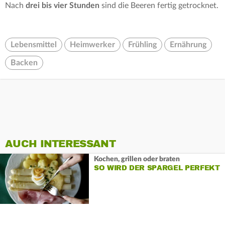
Nach
drei bis vier Stunden
sind die Beeren fertig getrocknet.
Lebensmittel
Heimwerker
Frühling
Ernährung
Backen
AUCH INTERESSANT
Kochen, grillen oder braten
SO WIRD DER SPARGEL PERFEKT