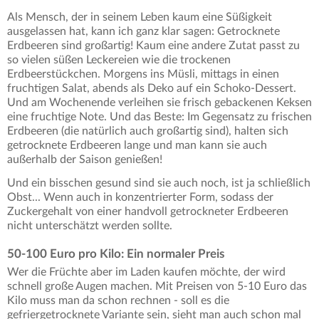
Als Mensch, der in seinem Leben kaum eine Süßigkeit
ausgelassen hat, kann ich ganz klar sagen: Getrocknete
Erdbeeren sind großartig! Kaum eine andere Zutat passt zu
so vielen süßen Leckereien wie die trockenen
Erdbeerstückchen. Morgens ins Müsli, mittags in einen
fruchtigen Salat, abends als Deko auf ein Schoko-Dessert.
Und am Wochenende verleihen sie frisch gebackenen Keksen
eine fruchtige Note. Und das Beste: Im Gegensatz zu frischen
Erdbeeren (die natürlich auch großartig sind), halten sich
getrocknete Erdbeeren lange und man kann sie auch
außerhalb der Saison genießen!
Und ein bisschen gesund sind sie auch noch, ist ja schließlich
Obst... Wenn auch in konzentrierter Form, sodass der
Zuckergehalt von einer handvoll getrockneter Erdbeeren
nicht unterschätzt werden sollte.
50-100 Euro pro Kilo: Ein normaler Preis
Wer die Früchte aber im Laden kaufen möchte, der wird
schnell große Augen machen. Mit Preisen von 5-10 Euro das
Kilo muss man da schon rechnen - soll es die
gefriergetrocknete Variante sein, sieht man auch schon mal