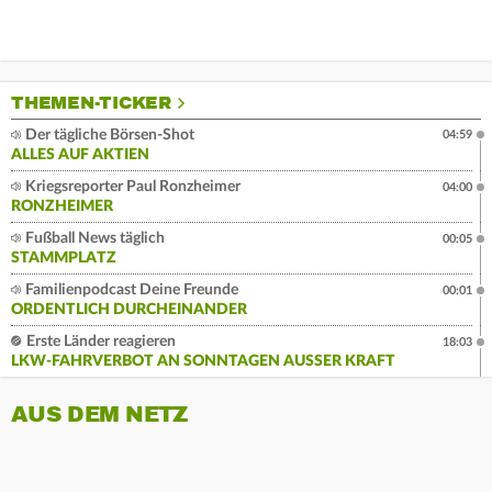
THEMEN-TICKER
Der tägliche Börsen-Shot
04:59
ALLES AUF AKTIEN
Kriegsreporter Paul Ronzheimer
04:00
RONZHEIMER
Fußball News täglich
00:05
STAMMPLATZ
Familienpodcast Deine Freunde
00:01
ORDENTLICH DURCHEINANDER
Erste Länder reagieren
18:03
LKW-FAHRVERBOT AN SONNTAGEN AUSSER KRAFT
AUS DEM NETZ