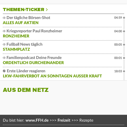
THEMEN-TICKER
Der tägliche Börsen-Shot
04:59
ALLES AUF AKTIEN
Kriegsreporter Paul Ronzheimer
04:00
RONZHEIMER
Fußball News täglich
00:05
STAMMPLATZ
Familienpodcast Deine Freunde
00:01
ORDENTLICH DURCHEINANDER
Erste Länder reagieren
18:03
LKW-FAHRVERBOT AN SONNTAGEN AUSSER KRAFT
AUS DEM NETZ
Du bist hier:
www.FFH.de
>>>
Freizeit
>>>
Rezepte