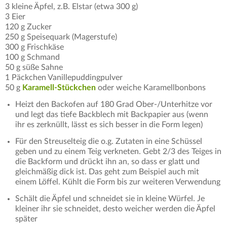
3 kleine Äpfel, z.B. Elstar (etwa 300 g)
3 Eier
120 g Zucker
250 g Speisequark (Magerstufe)
300 g Frischkäse
100 g Schmand
50 g süße Sahne
1 Päckchen Vanillepuddingpulver
50 g
Karamell-Stückchen
oder weiche Karamellbonbons
Heizt den Backofen auf 180 Grad Ober-/Unterhitze vor
und legt das tiefe Backblech mit Backpapier aus (wenn
ihr es zerknüllt, lässt es sich besser in die Form legen)
Für den Streuselteig die o.g. Zutaten in eine Schüssel
geben und zu einem Teig verkneten. Gebt 2/3 des Teiges in
die Backform und drückt ihn an, so dass er glatt und
gleichmäßig dick ist. Das geht zum Beispiel auch mit
einem Löffel. Kühlt die Form bis zur weiteren Verwendung
Schält die Äpfel und schneidet sie in kleine Würfel. Je
kleiner ihr sie schneidet, desto weicher werden die Äpfel
später