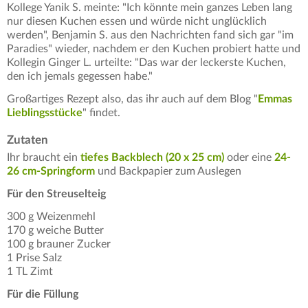
Kollege Yanik S. meinte: "Ich könnte mein ganzes Leben lang
nur diesen Kuchen essen und würde nicht unglücklich
werden", Benjamin S. aus den Nachrichten fand sich gar "im
Paradies" wieder, nachdem er den Kuchen probiert hatte und
Kollegin Ginger L. urteilte: "Das war der leckerste Kuchen,
den ich jemals gegessen habe."
Großartiges Rezept also, das ihr auch auf dem Blog "
Emmas
Lieblingsstücke
" findet.
Zutaten
Ihr braucht ein
tiefes Backblech (20 x 25 cm)
oder eine
24-
26 cm-Springform
und Backpapier zum Auslegen
Für den Streuselteig
300 g Weizenmehl
170 g weiche Butter
100 g brauner Zucker
1 Prise Salz
1 TL Zimt
Für die Füllung