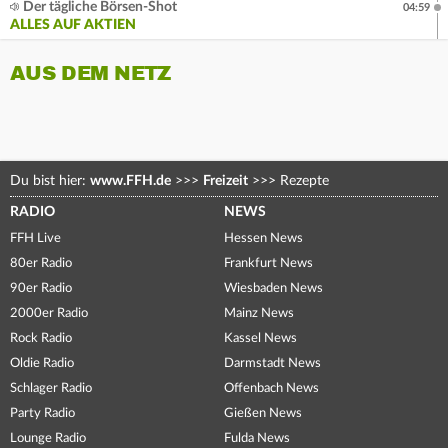
Der tägliche Börsen-Shot
04:59
ALLES AUF AKTIEN
AUS DEM NETZ
Du bist hier:
www.FFH.de
>>>
Freizeit
>>>
Rezepte
RADIO
NEWS
FFH Live
Hessen News
80er Radio
Frankfurt News
90er Radio
Wiesbaden News
2000er Radio
Mainz News
Rock Radio
Kassel News
Oldie Radio
Darmstadt News
Schlager Radio
Offenbach News
Party Radio
Gießen News
Lounge Radio
Fulda News