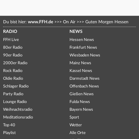
Du bist hier:
www.FFH.de
>>>
On Air
>>>
Guten Morgen Hessen
RADIO
NEWS
FFH Live
Hessen News
80er Radio
Frankfurt News
90er Radio
Wiesbaden News
2000er Radio
Mainz News
Rock Radio
Kassel News
Oldie Radio
Darmstadt News
Schlager Radio
Offenbach News
Party Radio
Gießen News
Lounge Radio
Fulda News
Weihnachtsradio
Bayern News
Meditationsradio
Sport
Top 40
Wetter
Playlist
Alle Orte