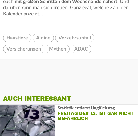
euch
mit großen Schritten dem Wochenende nähert
. Und
darüber kann man sich freuen! Ganz egal, welche Zahl der
Kalender anzeigt...
Haustiere
Airline
Verkehrsunfall
Versicherungen
Mythen
ADAC
AUCH INTERESSANT
Statistik entlarvt Unglückstag
FREITAG DER 13. IST GAR NICHT
GEFÄHRLICH