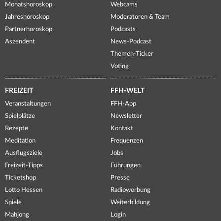
Monatshoroskop
Webcams
Jahreshoroskop
Moderatoren & Team
Partnerhoroskop
Podcasts
Aszendent
News-Podcast
Themen-Ticker
Voting
FREIZEIT
FFH-WELT
Veranstaltungen
FFH-App
Spielplätze
Newsletter
Rezepte
Kontakt
Meditation
Frequenzen
Ausflugsziele
Jobs
Freizeit-Tipps
Führungen
Ticketshop
Presse
Lotto Hessen
Radiowerbung
Spiele
Weiterbildung
Mahjong
Login