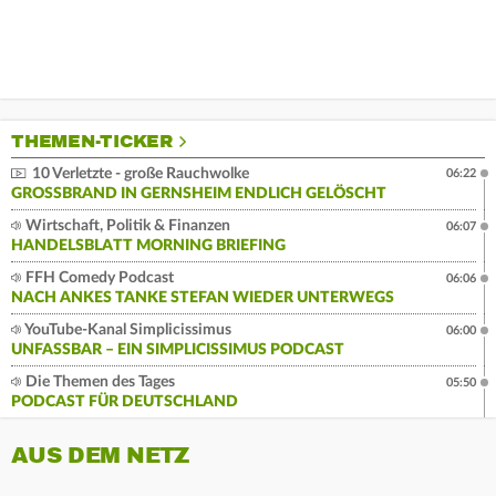
THEMEN-TICKER
10 Verletzte - große Rauchwolke
06:22
GROSSBRAND IN GERNSHEIM ENDLICH GELÖSCHT
Wirtschaft, Politik & Finanzen
06:07
HANDELSBLATT MORNING BRIEFING
FFH Comedy Podcast
06:06
NACH ANKES TANKE STEFAN WIEDER UNTERWEGS
YouTube-Kanal Simplicissimus
06:00
UNFASSBAR – EIN SIMPLICISSIMUS PODCAST
Die Themen des Tages
05:50
PODCAST FÜR DEUTSCHLAND
AUS DEM NETZ