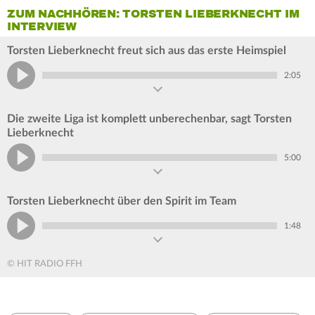
ZUM NACHHÖREN: TORSTEN LIEBERKNECHT IM
INTERVIEW
Torsten Lieberknecht freut sich aus das erste Heimspiel
2:05
Die zweite Liga ist komplett unberechenbar, sagt Torsten
Lieberknecht
5:00
Torsten Lieberknecht über den Spirit im Team
1:48
© HIT RADIO FFH