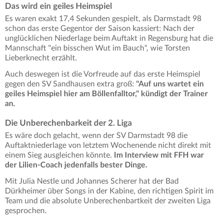
Das wird ein geiles Heimspiel
Es waren exakt 17,4 Sekunden gespielt, als Darmstadt 98
schon das erste Gegentor der Saison kassiert: Nach der
unglücklichen Niederlage beim Auftakt in Regensburg hat die
Mannschaft "ein bisschen Wut im Bauch", wie Torsten
Lieberknecht erzählt.
Auch deswegen ist die Vorfreude auf das erste Heimspiel
gegen den SV Sandhausen extra groß:
"Auf uns wartet ein
geiles Heimspiel hier am Böllenfalltor," kündigt der Trainer
an.
Die Unberechenbarkeit der 2. Liga
Es wäre doch gelacht, wenn der SV Darmstadt 98 die
Auftaktniederlage von letztem Wochenende nicht direkt mit
einem Sieg ausgleichen könnte.
Im Interview mit FFH war
der Lilien-Coach jedenfalls bester Dinge.
Mit Julia Nestle und Johannes Scherer hat der Bad
Dürkheimer über Songs in der Kabine, den richtigen Spirit im
Team und die absolute Unberechenbartkeit der zweiten Liga
gesprochen.