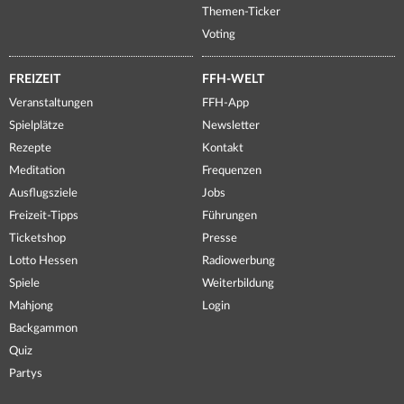
Themen-Ticker
Voting
FREIZEIT
FFH-WELT
Veranstaltungen
FFH-App
Spielplätze
Newsletter
Rezepte
Kontakt
Meditation
Frequenzen
Ausflugsziele
Jobs
Freizeit-Tipps
Führungen
Ticketshop
Presse
Lotto Hessen
Radiowerbung
Spiele
Weiterbildung
Mahjong
Login
Backgammon
Quiz
Partys