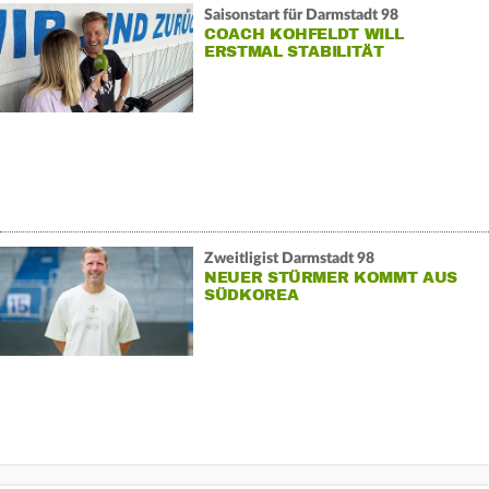
Saisonstart für Darmstadt 98
COACH KOHFELDT WILL
ERSTMAL STABILITÄT
Zweitligist Darmstadt 98
NEUER STÜRMER KOMMT AUS
SÜDKOREA