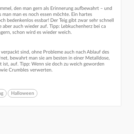
mmel, den man gern als Erinnerung aufbewahrt – und
lls man man es noch essen möchte. Ein hartes
ch bedenkenlos essbar! Der Teig gibt zwar sehr schnell
ie aber auch wieder auf. Tipp: Lebkuchenherz bei ca
agern, schon wird es wieder weich.
 verpackt sind, ohne Probleme auch nach Ablauf des
et, bewahrt man sie am besten in einer Metalldose,
 ist, auf. Tipp: Wenn sie doch zu weich geworden
ts wie Crumbles verwerten.
ng
Halloween