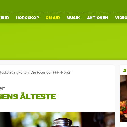
KEHR
HOROSKOP
ON AIR
MUSIK
AKTIONEN
VIDE
A
teste Süßigkeiten: Die Fotos der FFH-Hörer
er
SENS ÄLTESTE