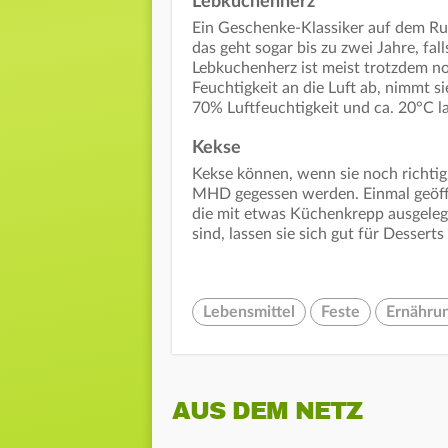
Lebkuchenherz
Ein Geschenke-Klassiker auf dem Ru
das geht sogar bis zu zwei Jahre, fa
Lebkuchenherz ist meist trotzdem no
Feuchtigkeit an die Luft ab, nimmt s
70% Luftfeuchtigkeit und ca. 20°C l
Kekse
Kekse können, wenn sie noch richtig
MHD gegessen werden. Einmal geöffn
die mit etwas Küchenkrepp ausgelegt
sind, lassen sie sich gut für Desser
Lebensmittel
Feste
Ernähru
AUS DEM NETZ