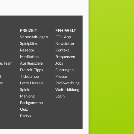
FREIZEIT
FFH-WELT
Veranstaltungen
FFH-App
Spielplätze
Newsletter
Rezepte
Kontakt
Meditation
Frequenzen
 & Team
Ausflugsziele
Jobs
Freizeit-Tipps
Führungen
t
Ticketshop
Presse
er
Lotto Hessen
Radiowerbung
Spiele
Weiterbildung
Mahjong
Login
Backgammon
Quiz
Partys