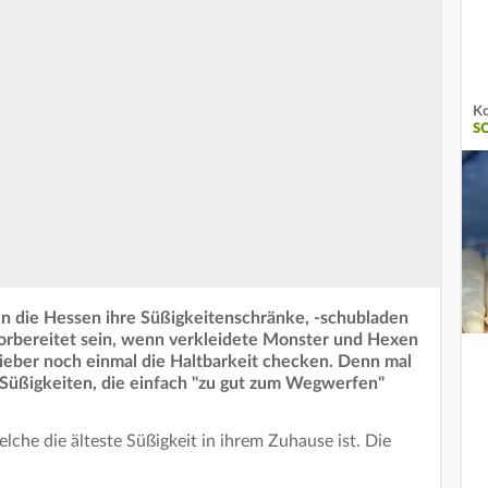
Ko
S
n die Hessen ihre Süßigkeitenschränke, -schubladen
vorbereitet sein, wenn verkleidete Monster und Hexen
lieber noch einmal die Haltbarkeit checken. Denn mal
lt-Süßigkeiten, die einfach "zu gut zum Wegwerfen"
che die älteste Süßigkeit in ihrem Zuhause ist. Die