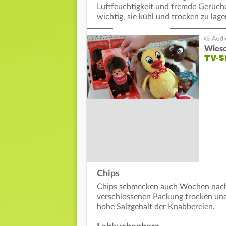
Luftfeuchtigkeit und fremde Gerüche
wichtig, sie kühl und trocken zu lag
Wieso
TV-S
Chips
Chips schmecken auch Wochen nach d
verschlossenen Packung trocken und 
hohe Salzgehalt der Knabbereien.