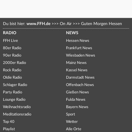
Du bist hier:
www.FFH.de
>>>
On Air
>>>
Guten Morgen Hessen
RADIO
NEWS
FFH Live
Hessen News
80er Radio
Frankfurt News
90er Radio
Wiesbaden News
2000er Radio
Mainz News
Rock Radio
Kassel News
Oldie Radio
Darmstadt News
Schlager Radio
Offenbach News
Party Radio
Gießen News
Lounge Radio
Fulda News
Weihnachtsradio
Bayern News
Meditationsradio
Sport
Top 40
Wetter
Playlist
Alle Orte