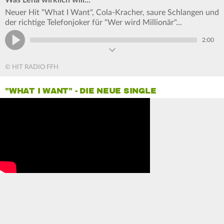
Was Lena wirklich will...
Neuer Hit "What I Want", Cola-Kracher, saure Schlangen und
der richtige Telefonjoker für "Wer wird Millionär"...
2:00
© HIT RADIO FFH
"WHAT I WANT" - DIE NEUE SINGLE