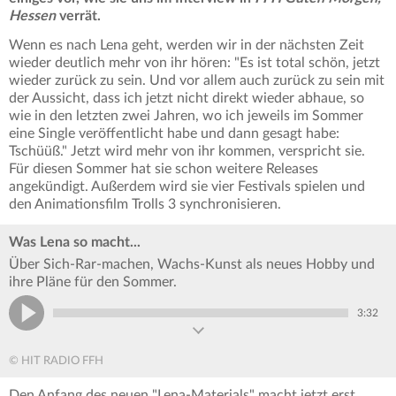
Hessen
verrät.
Wenn es nach Lena geht, werden wir in der nächsten Zeit
wieder deutlich mehr von ihr hören: "Es ist total schön, jetzt
wieder zurück zu sein. Und vor allem auch zurück zu sein mit
der Aussicht, dass ich jetzt nicht direkt wieder abhaue, so
wie in den letzten zwei Jahren, wo ich jeweils im Sommer
eine Single veröffentlicht habe und dann gesagt habe:
Tschüüß." Jetzt wird mehr von ihr kommen, verspricht sie.
Für diesen Sommer hat sie schon weitere Releases
angekündigt. Außerdem wird sie vier Festivals spielen und
den Animationsfilm Trolls 3 synchronisieren.
Was Lena so macht...
Über Sich-Rar-machen, Wachs-Kunst als neues Hobby und
ihre Pläne für den Sommer.
3:32
© HIT RADIO FFH
Den Anfang des neuen "Lena-Materials" macht jetzt erst