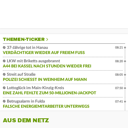
THEMEN-TICKER
37-Jährige tot in Hanau
08:21
VERDÄCHTIGER WIEDER AUF FREIEM FUSS
LKW mit Briketts ausgebrannt
08:20
A44 BEI KASSEL NACH STUNDEN WIEDER FREI
Streit auf Straße
08:05
POLIZEI SCHIESST IN WEINHEIM AUF MANN
Lottoglück im Main-Kinzig-Kreis
07:50
EINE ZAHL FEHLTE ZUM 50-MILLIONEN-JACKPOT
Betrugsalarm in Fulda
07:41
FALSCHE ENERGIEMITARBEITER UNTERWEGS
AUS DEM NETZ