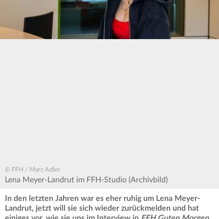
© FFH / Marc Adler
Lena Meyer-Landrut im FFH-Studio (Archivbild)
In den letzten Jahren war es eher ruhig um Lena Meyer-
Landrut, jetzt will sie sich wieder zurückmelden und hat
einiges vor, wie sie uns im Interview in
FFH Guten Morgen,