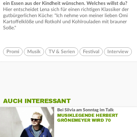
ein Essen aus der Kindheit wünschen. Welches willst du?
Hier entscheidet Lena sich für einen richtigen Klassiker der
gutbürgerlichen Küche: "Ich nehme von meiner lieben Omi
Kartoffelklöße und Rotkohl und Kohlrouladen mit brauner
Soße."
Promi
Musik
TV & Serien
Festival
Interview
AUCH INTERESSANT
Bei Silvia am Sonntag im Talk
MUSIKLEGENDE HERBERT
GRÖNEMEYER WIRD 70