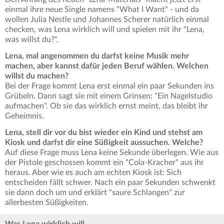
einmal ihre neue Single namens "What I Want" - und da
wollen Julia Nestle und Johannes Scherer natürlich einmal
checken, was Lena wirklich will und spielen mit ihr "Lena,
was willst du?".
Lena, mal angenommen du darfst keine Musik mehr
machen, aber kannst dafür jeden Beruf wählen. Welchen
willst du machen?
Bei der Frage kommt Lena erst einmal ein paar Sekunden ins
Grübeln. Dann sagt sie mit einem Grinsen: "Ein Nagelstudio
aufmachen". Ob sie das wirklich ernst meint, das bleibt ihr
Geheimnis.
Lena, stell dir vor du bist wieder ein Kind und stehst am
Kiosk und darfst dir eine Süßigkeit aussuchen. Welche?
Auf diese Frage muss Lena keine Sekunde überlegen. Wie aus
der Pistole geschossen kommt ein "Cola-Kracher" aus ihr
heraus. Aber wie es auch am echten Kiosk ist: Sich
entscheiden fällt schwer. Nach ein paar Sekunden schwenkt
sie dann doch um und erklärt "saure Schlangen" zur
allerbesten Süßigkeiten.