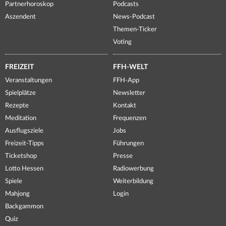
Partnerhoroskop
Podcasts
Aszendent
News-Podcast
Themen-Ticker
Voting
FREIZEIT
FFH-WELT
Veranstaltungen
FFH-App
Spielplätze
Newsletter
Rezepte
Kontakt
Meditation
Frequenzen
Ausflugsziele
Jobs
Freizeit-Tipps
Führungen
Ticketshop
Presse
Lotto Hessen
Radiowerbung
Spiele
Weiterbildung
Mahjong
Login
Backgammon
Quiz