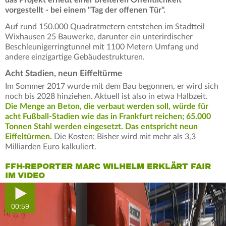
vorgestellt - bei einem "Tag der offenen Tür".
Auf rund 150.000 Quadratmetern entstehen im Stadtteil
Wixhausen 25 Bauwerke, darunter ein unterirdischer
Beschleunigerringtunnel mit 1100 Metern Umfang und
andere einzigartige Gebäudestrukturen.
Acht Stadien, neun Eiffeltürme
Im Sommer 2017 wurde mit dem Bau begonnen, er wird sich
noch bis 2028 hinziehen. Aktuell ist also in etwa Halbzeit.
Die Menge an Beton, die verbaut werden soll, würde für
acht Fußball-Stadien wie das in Frankfurt reichen; 65.000
Tonnen Stahl werden eingesetzt. Das entspricht neun
Eiffeltürmen.
Die Kosten: Bisher wird mit mehr als 3,3
Milliarden Euro kalkuliert.
FFH-REPORTER MARC WILHELM ERKLÄRT FAIR
IM VIDEO
00:59