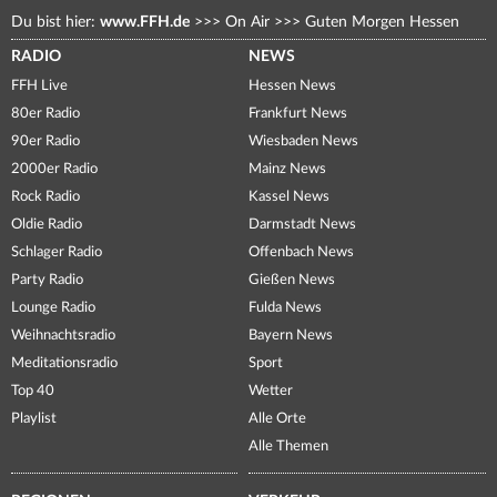
Du bist hier:
www.FFH.de
>>>
On Air
>>>
Guten Morgen Hessen
RADIO
NEWS
FFH Live
Hessen News
80er Radio
Frankfurt News
90er Radio
Wiesbaden News
2000er Radio
Mainz News
Rock Radio
Kassel News
Oldie Radio
Darmstadt News
Schlager Radio
Offenbach News
Party Radio
Gießen News
Lounge Radio
Fulda News
Weihnachtsradio
Bayern News
Meditationsradio
Sport
Top 40
Wetter
Playlist
Alle Orte
Alle Themen