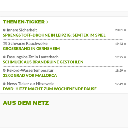
THEMEN-TICKER
Innere Sicherheit
20:01
SPRENGSTOFF-DROHNE IN LEIPZIG: SEMTEX IM SPIEL
Schwarze Rauchwolke
19:43
GROSSBRAND IN GERNSHEIM
Fassungslos-Tat in Lauterbach
19:25
SCHMUCK AUS BRANDRUINE GESTOHLEN
Rekord-Wassertemperatur
18:29
33,02 GRAD VOR MALLORCA
News-Ticker zur Hitzewelle
17:49
DWD: HITZE MACHT ZUM WOCHENENDE PAUSE
AUS DEM NETZ