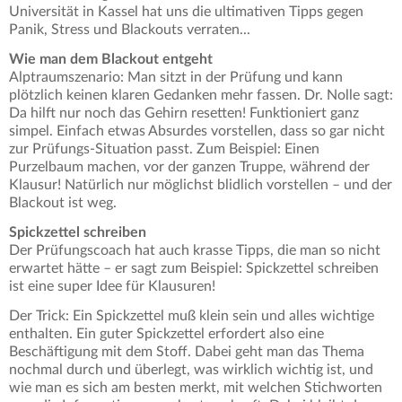
Universität in Kassel hat uns die ultimativen Tipps gegen
Panik, Stress und Blackouts verraten...
Wie man dem Blackout entgeht
Alptraumszenario: Man sitzt in der Prüfung und kann
plötzlich keinen klaren Gedanken mehr fassen. Dr. Nolle sagt:
Da hilft nur noch das Gehirn resetten! Funktioniert ganz
simpel. Einfach etwas Absurdes vorstellen, dass so gar nicht
zur Prüfungs-Situation passt. Zum Beispiel: Einen
Purzelbaum machen, vor der ganzen Truppe, während der
Klausur! Natürlich nur möglichst blidlich vorstellen – und der
Blackout ist weg.
Spickzettel schreiben
Der Prüfungscoach hat auch krasse Tipps, die man so nicht
erwartet hätte – er sagt zum Beispiel: Spickzettel schreiben
ist eine super Idee für Klausuren!
Der Trick: Ein Spickzettel muß klein sein und alles wichtige
enthalten. Ein guter Spickzettel erfordert also eine
Beschäftigung mit dem Stoff. Dabei geht man das Thema
nochmal durch und überlegt, was wirklich wichtig ist, und
wie man es sich am besten merkt, mit welchen Stichworten