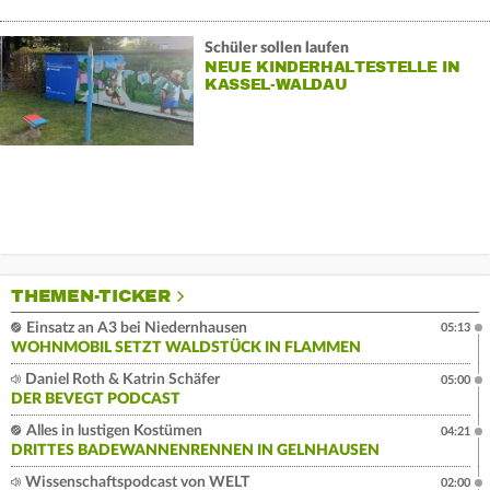
Schüler sollen laufen
NEUE KINDERHALTESTELLE IN
KASSEL-WALDAU
THEMEN-TICKER
Einsatz an A3 bei Niedernhausen
05:13
WOHNMOBIL SETZT WALDSTÜCK IN FLAMMEN
Daniel Roth & Katrin Schäfer
05:00
DER BEVEGT PODCAST
Alles in lustigen Kostümen
04:21
DRITTES BADEWANNENRENNEN IN GELNHAUSEN
Wissenschaftspodcast von WELT
02:00