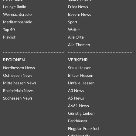
Lounge Radio
Fulda News
Weihnachtsradio
Bayern News
Meditationsradio
Sport
Top 40
Wetter
Playlist
Alle Orte
Alle Themen
REGIONEN
VERKEHR
Nordhessen News
Staus Hessen
Osthessen News
Blitzer Hessen
Mittelhessen News
Unfälle Hessen
Rhein-Main News
A3 News
Südhessen News
A5 News
A661 News
Günstig tanken
Parkhäuser
Flugplan Frankfurt