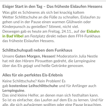
Eisiger Start in den Tag – Das früheste Eislaufen Hessens
Was gibt es Schöneres als sich bei knackig kaItem
Wetter Schlittschuhe an die Füße zu schnallen, Eislaufen zu
gehen und in der Pause einen warmen Glühwein oder
Kinderpunsch zu genießen? Stimmt, nicht viel.
Deswegen gab es heute am Freitag, 24.11., auf der
Eisbahn
in Bad Vilbel
am Festplatz direkt neben dem FFH-Funkhaus
das früheste Eislaufen Hessens.
Schlittschuhspaß neben dem Funkhaus
Unsere
Guten Morgen, Hessen!
Moderatorin Julia Nestle
hat mit den Hörern Pirouetten gedreht, die Lernpinguine
über das Eis gejagt und heiße Getränke genossen.
Alles für ein perfektes Eis-Erlebnis
Keine Schlittschuhe? Kein Problem! Es
gab
kostenlose
Leihschlittschuhe
und für Anfänger auch
Lernpinguine
.
Das sind kleine Helfer, an denen man sich festhalten kann.
So ist es einfacher, das Laufen auf dem Eis zu lernen. Und für
alle, die sich aufwärmen wollten oder eine Pause brauchten,