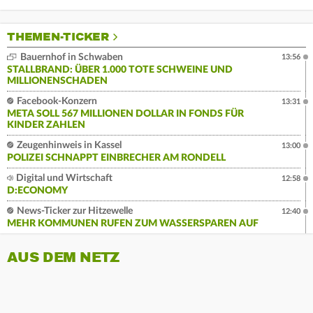
THEMEN-TICKER
Bauernhof in Schwaben
13:56
STALLBRAND: ÜBER 1.000 TOTE SCHWEINE UND
MILLIONENSCHADEN
Facebook-Konzern
13:31
META SOLL 567 MILLIONEN DOLLAR IN FONDS FÜR
KINDER ZAHLEN
Zeugenhinweis in Kassel
13:00
POLIZEI SCHNAPPT EINBRECHER AM RONDELL
Digital und Wirtschaft
12:58
D:ECONOMY
News-Ticker zur Hitzewelle
12:40
MEHR KOMMUNEN RUFEN ZUM WASSERSPAREN AUF
AUS DEM NETZ