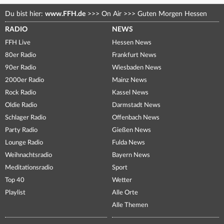
Du bist hier:
www.FFH.de
>>>
On Air
>>>
Guten Morgen Hessen
RADIO
NEWS
FFH Live
Hessen News
80er Radio
Frankfurt News
90er Radio
Wiesbaden News
2000er Radio
Mainz News
Rock Radio
Kassel News
Oldie Radio
Darmstadt News
Schlager Radio
Offenbach News
Party Radio
Gießen News
Lounge Radio
Fulda News
Weihnachtsradio
Bayern News
Meditationsradio
Sport
Top 40
Wetter
Playlist
Alle Orte
Alle Themen