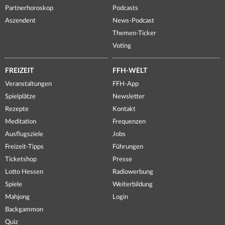
Partnerhoroskop
Podcasts
Aszendent
News-Podcast
Themen-Ticker
Voting
FREIZEIT
FFH-WELT
Veranstaltungen
FFH-App
Spielplätze
Newsletter
Rezepte
Kontakt
Meditation
Frequenzen
Ausflugsziele
Jobs
Freizeit-Tipps
Führungen
Ticketshop
Presse
Lotto Hessen
Radiowerbung
Spiele
Weiterbildung
Mahjong
Login
Backgammon
Quiz