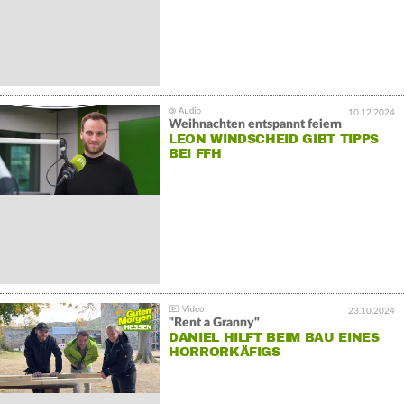
10.12.2024
Weihnachten entspannt feiern
LEON WINDSCHEID GIBT TIPPS
BEI FFH
23.10.2024
"Rent a Granny"
DANIEL HILFT BEIM BAU EINES
HORRORKÄFIGS