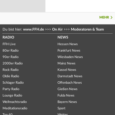
MEHR
Du bist hier:
www.FFH.de
>>>
On Air
>>>
Moderatoren & Team
RADIO
NEWS
FFH Live
Hessen News
80er Radio
Frankfurt News
90er Radio
Wiesbaden News
2000er Radio
Mainz News
Rock Radio
Kassel News
Oldie Radio
Darmstadt News
Schlager Radio
Offenbach News
Party Radio
Gießen News
Lounge Radio
Fulda News
Weihnachtsradio
Bayern News
Meditationsradio
Sport
Top 40
Wetter