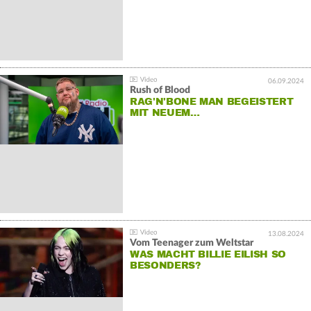
06.09.2024
Rush of Blood
RAG'N'BONE MAN BEGEISTERT
MIT NEUEM…
13.08.2024
Vom Teenager zum Weltstar
WAS MACHT BILLIE EILISH SO
BESONDERS?