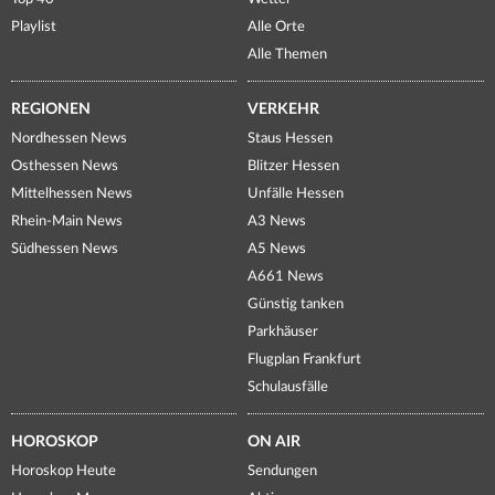
Playlist
Alle Orte
Alle Themen
REGIONEN
VERKEHR
Nordhessen News
Staus Hessen
Osthessen News
Blitzer Hessen
Mittelhessen News
Unfälle Hessen
Rhein-Main News
A3 News
Südhessen News
A5 News
A661 News
Günstig tanken
Parkhäuser
Flugplan Frankfurt
Schulausfälle
HOROSKOP
ON AIR
Horoskop Heute
Sendungen