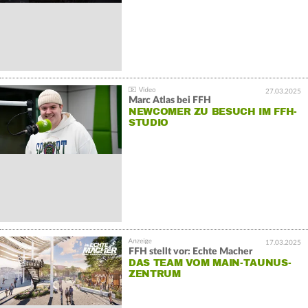
27.03.2025
Marc Atlas bei FFH
NEWCOMER ZU BESUCH IM FFH-
STUDIO
17.03.2025
FFH stellt vor: Echte Macher
DAS TEAM VOM MAIN-TAUNUS-
ZENTRUM