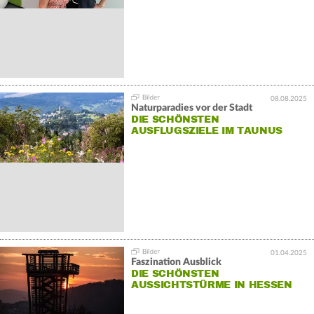
08.08.2025
Naturparadies vor der Stadt
DIE SCHÖNSTEN
AUSFLUGSZIELE IM TAUNUS
01.04.2025
Faszination Ausblick
DIE SCHÖNSTEN
AUSSICHTSTÜRME IN HESSEN