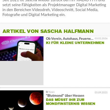
Seit 2021 ist Sascha wieder zurück bei HIT RADIO FFH und
setzt seine Fähigkeiten als Projektmanager Digital Marketing
in den Bereichen Videodreh, Videoschnitt, Social Media,
Fotografie und Digital Marketing ein.
ARTIKEL VON SASCHA HALFMANN
Ob Verein, Autohaus, Feuerwehr
03.02.2026
KI FÜR KLEINE UNTERNEHMEN
05.09.2025
"Blutmond" über Hessen
DAS MÜSST IHR ZUR
MONDFINSTERNIS WISSEN