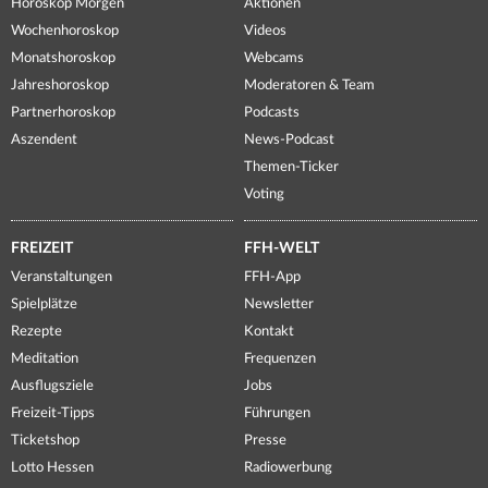
Horoskop Morgen
Aktionen
Wochenhoroskop
Videos
Monatshoroskop
Webcams
Jahreshoroskop
Moderatoren & Team
Partnerhoroskop
Podcasts
Aszendent
News-Podcast
Themen-Ticker
Voting
FREIZEIT
FFH-WELT
Veranstaltungen
FFH-App
Spielplätze
Newsletter
Rezepte
Kontakt
Meditation
Frequenzen
Ausflugsziele
Jobs
Freizeit-Tipps
Führungen
Ticketshop
Presse
Lotto Hessen
Radiowerbung