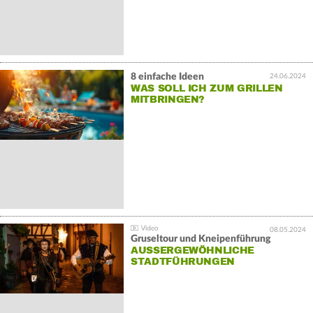
8 einfache Ideen
24.06.2024
WAS SOLL ICH ZUM GRILLEN
MITBRINGEN?
08.05.2024
Gruseltour und Kneipenführung
AUSSERGEWÖHNLICHE S
TADTFÜHRUNGEN