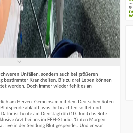
D
W
schweren Unfällen, sondern auch bei größeren
g bestimmter Krankheiten. Bis zu drei Leben können
ttet werden. Doch immer wieder fehlt es an
rklich am Herzen. Gemeinsam mit dem Deutschen Roten
 Blutspende abläuft, was ihr beachten solltet und
Dafür ist heute am Dienstagfrüh (10. Juni) das Rote
klusive Arzt bei uns im FFH-Studio. 'Guten Morgen
at live in der Sendung Blut gespendet. Und er war