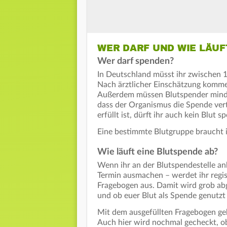
WER DARF UND WIE LÄUF
Wer darf spenden?
In Deutschland müsst ihr zwischen 1
Nach ärztlicher Einschätzung komme
Außerdem müssen Blutspender mindes
dass der Organismus die Spende ver
erfüllt ist, dürft ihr auch kein Blut
Eine bestimmte Blutgruppe braucht i
Wie läuft eine Blutspende ab?
Wenn ihr an der Blutspendestelle ank
Termin ausmachen – werdet ihr regist
Fragebogen aus. Damit wird grob abg
und ob euer Blut als Spende genutz
Mit dem ausgefüllten Fragebogen geh
Auch hier wird nochmal gecheckt, ob 