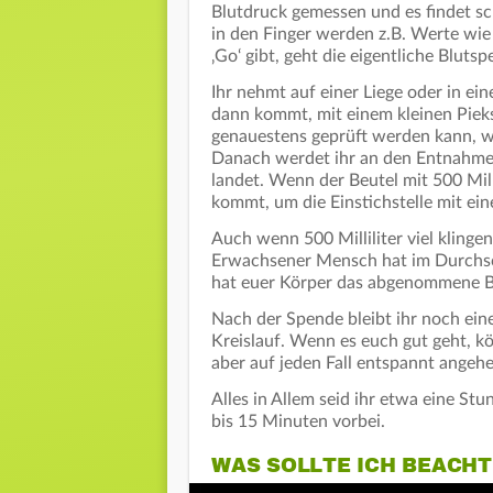
Blutdruck gemessen und es findet sch
in den Finger werden z.B. Werte wie 
‚Go‘ gibt, geht die eigentliche Blutsp
Ihr nehmt auf einer Liege oder in ei
dann kommt, mit einem kleinen Pieks
genauestens geprüft werden kann, w
Danach werdet ihr an den Entnahmeb
landet. Wenn der Beutel mit 500 Milli
kommt, um die Einstichstelle mit ei
Auch wenn 500 Milliliter viel klinge
Erwachsener Mensch hat im Durchsc
hat euer Körper das abgenommene Bl
Nach der Spende bleibt ihr noch ein
Kreislauf. Wenn es euch gut geht, kö
aber auf jeden Fall entspannt angehe
Alles in Allem seid ihr etwa eine St
bis 15 Minuten vorbei.
WAS SOLLTE ICH BEACH