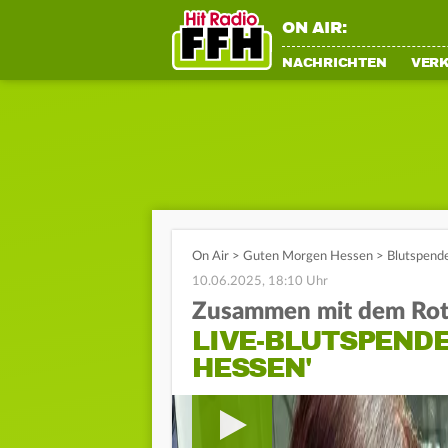
ON AIR:
NACHRICHTEN
VER
On Air
>
Guten Morgen Hessen
>
Blutspende
10.06.2025, 18:10 Uhr
Zusammen mit dem Rot
LIVE-BLUTSPENDE
HESSEN'