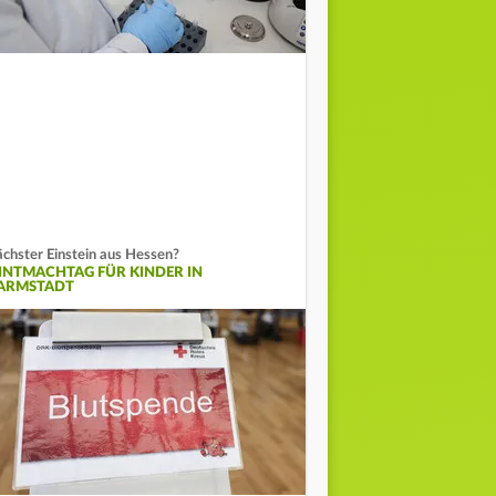
chster Einstein aus Hessen?
INTMACHTAG FÜR KINDER IN
ARMSTADT