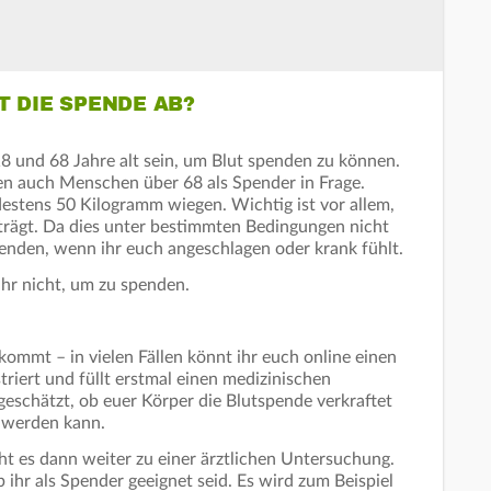
T DIE SPENDE AB?
8 und 68 Jahre alt sein, um Blut spenden zu können.
n auch Menschen über 68 als Spender in Frage.
tens 50 Kilogramm wiegen. Wichtig ist vor allem,
trägt. Da dies unter bestimmten Bedingungen nicht
 spenden, wenn ihr euch angeschlagen oder krank fühlt.
hr nicht, um zu spenden.
ommt – in vielen Fällen könnt ihr euch online einen
riert und füllt erstmal einen medizinischen
eschätzt, ob euer Körper die Blutspende verkraftet
t werden kann.
t es dann weiter zu einer ärztlichen Untersuchung.
ihr als Spender geeignet seid. Es wird zum Beispiel