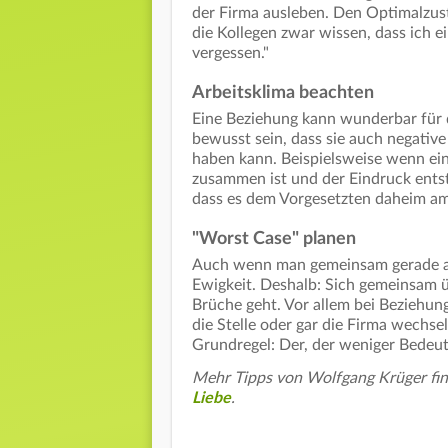
der Firma ausleben. Den Optimalzust
die Kollegen zwar wissen, dass ich ei
vergessen."
Arbeitsklima beachten
Eine Beziehung kann wunderbar für d
bewusst sein, dass sie auch negativ
haben kann. Beispielsweise wenn ei
zusammen ist und der Eindruck entst
dass es dem Vorgesetzten daheim a
"Worst Case" planen
Auch wenn man gemeinsam gerade auf
Ewigkeit. Deshalb: Sich gemeinsam ü
Brüche geht. Vor allem bei Beziehung
die Stelle oder gar die Firma wechsel
Grundregel: Der, der weniger Bedeu
Mehr Tipps von Wolfgang Krüger fin
Liebe
.