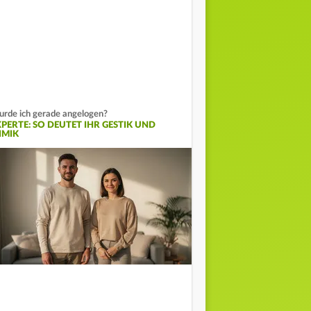
rde ich gerade angelogen?
XPERTE: SO DEUTET IHR GESTIK UND
IMIK