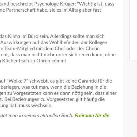
and beschreibt Psychologe Krüger: "Wichtig ist, dass
ne Partnerschaft habe, sie es im Alltag aber fast
as Klima im Büro sein. Allerdings sollte man sich
e Auswirkungen auf das Wohlbefinden der Kollegen
ne Team-Mitglied mit dem Chef oder der Chefin
eht, dass man nicht mehr unter sich reden kann, ohne
m Küchentisch zu Ohren kommt.
 "Wolke 7" schwebt, es gibt keine Garantie für die
berlegen, was tut man, wenn die Beziehung in die
en zu Vorgesetzten kann es dann nötig sein, dass einer
t. Bei Beziehungen zu Vorgesetzten gilt häufig die
tung hat, muss wechseln.
det man in seinem aktuellen Buch:
Freiraum für die