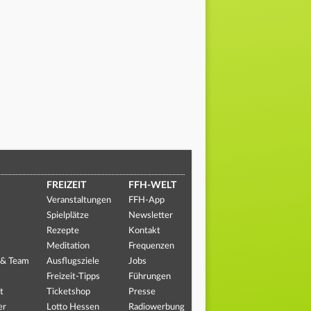
FREIZEIT
FFH-WELT
Veranstaltungen
FFH-App
Spielplätze
Newsletter
Rezepte
Kontakt
Meditation
Frequenzen
 & Team
Ausflugsziele
Jobs
Freizeit-Tipps
Führungen
t
Ticketshop
Presse
er
Lotto Hessen
Radiowerbung