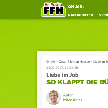
ON AIR:
NACHRICHTEN
VER
On Air
>
Guten Morgen Hessen
>
Liebe im J
24.02.2017, 16:03 Uhr
Liebe im Job
SO KLAPPT DIE 
Autor
Marc Adler