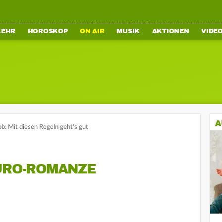
KEHR
HOROSKOP
ON AIR
MUSIK
AKTIONEN
VIDE
A
ob: Mit diesen Regeln geht's gut
BÜRO-ROMANZE