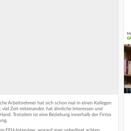
Me
G
tsche Arbeitnehmer hat sich schon mal in einen Kollegen
 viel Zeit miteinander, hat ähnliche Interessen und
Hand. Trotzdem ist eine Beziehung innerhalb der Firma
ung.
 im FFH-Interview, worauf man unbedingt achten