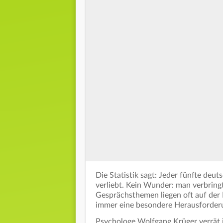
Die Statistik sagt: Jeder fünfte deu
verliebt. Kein Wunder: man verbringt
Gesprächsthemen liegen oft auf der 
immer eine besondere Herausforder
Psychologe Wolfgang Krüger verrät