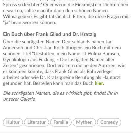
Spross so leichter? Oder wenn die
Ficken(s)
ein Töchterchen
erwarten, sollte man ihr dann den schönen Namen
Wilma
geben? Es gibt tatsächlich Eltern, die diese Fragen mit
"ja" beantworten können.
Ein Buch über Frank Glied und Dr. Kratzig
Über die schrägsten Namen Deutschlands haben Jan
Anderson und Christian Koch übrigens ein Buch mit dem
schönen Titel "Gestatten, mein Name ist Wilma Bumsen,
Gynäkologin aus Fucking - Die lustigsten Namen aller
Zeiten" geschrieben. Dort erörtern die beiden Autoren, wie
es kommen konnte, dass Frank Glied als Rohrverleger
arbeitet oder wie Dr. Kratzig seine Berufung als Hautarzt
gefunden hat. Bestellen kann man das Buch
hier
.
Die schrägsten Namen, die es wirklich gibt, findet ihr in
unserer Galerie
Kultur
Literatur
Familie
Mythen
Comedy