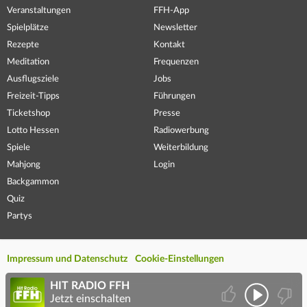
Veranstaltungen
FFH-App
Spielplätze
Newsletter
Rezepte
Kontakt
Meditation
Frequenzen
Ausflugsziele
Jobs
Freizeit-Tipps
Führungen
Ticketshop
Presse
Lotto Hessen
Radiowerbung
Spiele
Weiterbildung
Mahjong
Login
Backgammon
Quiz
Partys
Impressum und Datenschutz
Cookie-Einstellungen
HIT RADIO FFH
Jetzt einschalten