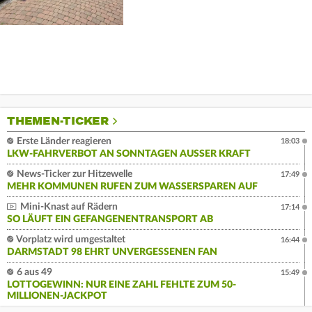
THEMEN-TICKER
Erste Länder reagieren
18:03
LKW-FAHRVERBOT AN SONNTAGEN AUSSER KRAFT
News-Ticker zur Hitzewelle
17:49
MEHR KOMMUNEN RUFEN ZUM WASSERSPAREN AUF
Mini-Knast auf Rädern
17:14
SO LÄUFT EIN GEFANGENENTRANSPORT AB
Vorplatz wird umgestaltet
16:44
DARMSTADT 98 EHRT UNVERGESSENEN FAN
6 aus 49
15:49
LOTTOGEWINN: NUR EINE ZAHL FEHLTE ZUM 50-
MILLIONEN-JACKPOT