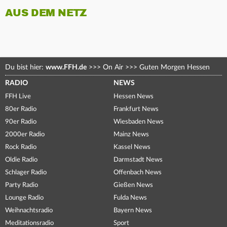
AUS DEM NETZ
Du bist hier:
www.FFH.de
>>>
On Air
>>>
Guten Morgen Hessen
RADIO
NEWS
FFH Live
Hessen News
80er Radio
Frankfurt News
90er Radio
Wiesbaden News
2000er Radio
Mainz News
Rock Radio
Kassel News
Oldie Radio
Darmstadt News
Schlager Radio
Offenbach News
Party Radio
Gießen News
Lounge Radio
Fulda News
Weihnachtsradio
Bayern News
Meditationsradio
Sport