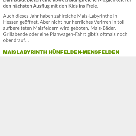
Darmstadt bieten eine abwechslungsreiche Möglichkeit für
den nächsten Ausflug mit den Kids ins Freie.
Auch dieses Jahr haben zahlreiche Mais-Labyrinthe in
Hessen geöffnet. Aber nicht nur herrliches Verirren in toll
aufbereiteten Maisfeldern wird geboten, Mais-Bäder,
Grillabende oder eine Planwagen-Fahrt gibt's oftmals noch
obendrauf...
MAISLABYRINTH HÜNFELDEN-MENSFELDEN