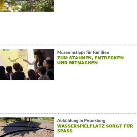
Museumstipps für Familien
ZUM STAUNEN, ENTDECKEN
UND MITMACHEN
Abkühlung in Petersberg
WASSERSPIELPLATZ SORGT FÜR
SPASS