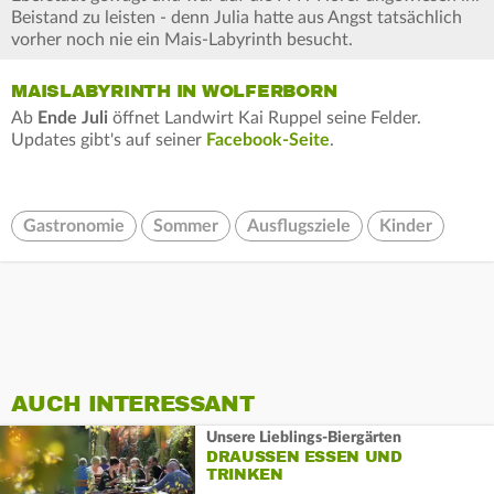
Beistand zu leisten - denn Julia hatte aus Angst tatsächlich
vorher noch nie ein Mais-Labyrinth besucht.
MAISLABYRINTH IN WOLFERBORN
Ab
Ende Juli
öffnet Landwirt Kai Ruppel seine Felder.
Updates gibt's auf seiner
Facebook-Seite
.
Gastronomie
Sommer
Ausflugsziele
Kinder
AUCH INTERESSANT
Unsere Lieblings-Biergärten
DRAUSSEN ESSEN UND T
RINKEN