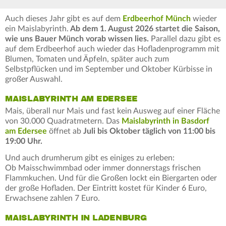
Auch dieses Jahr gibt es auf dem
Erdbeerhof Münch
wieder
ein Maislabyrinth.
Ab dem 1. August 2026 startet die Saison,
wie uns Bauer Münch vorab wissen lies.
Parallel dazu gibt es
auf dem Erdbeerhof auch wieder das Hofladenprogramm mit
Blumen, Tomaten und Äpfeln, später auch zum
Selbstpflücken und im September und Oktober Kürbisse in
großer Auswahl.
MAISLABYRINTH AM EDERSEE
Mais, überall nur Mais und fast kein Ausweg auf einer Fläche
von 30.000 Quadratmetern. Das
Maislabyrinth in Basdorf
am Edersee
öffnet ab
Juli bis Oktober täglich von 11:00 bis
19:00 Uhr.
Und auch drumherum gibt es einiges zu erleben:
Ob Maisschwimmbad oder immer donnerstags frischen
Flammkuchen. Und für die Großen lockt ein Biergarten oder
der große Hofladen. Der Eintritt kostet für Kinder 6 Euro,
Erwachsene zahlen 7 Euro.
MAISLABYRINTH IN LADENBURG