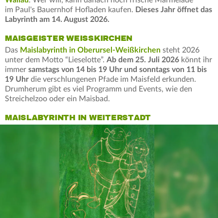
im Paul's Bauernhof Hofladen kaufen.
Dieses Jahr öffnet das
Labyrinth am 14. August 2026.
MAISGEISTER WEISSKIRCHEN
Das
Maislabyrinth in Oberursel-Weißkirchen
steht 2026
unter dem Motto “Lieselotte”.
Ab dem 25. Juli 2026
könnt ihr
immer
samstags von 14 bis 19 Uhr und sonntags von 11 bis
19 Uhr
die verschlungenen Pfade im Maisfeld erkunden.
Drumherum gibt es viel Programm und Events, wie den
Streichelzoo oder ein Maisbad.
MAISLABYRINTH IN WEITERSTADT