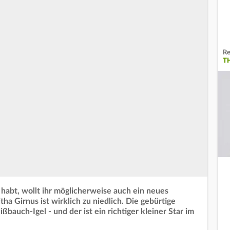
Re
T
 habt, wollt ihr möglicherweise auch ein neues
ha Girnus ist wirklich zu niedlich. Die gebürtige
auch-Igel - und der ist ein richtiger kleiner Star im