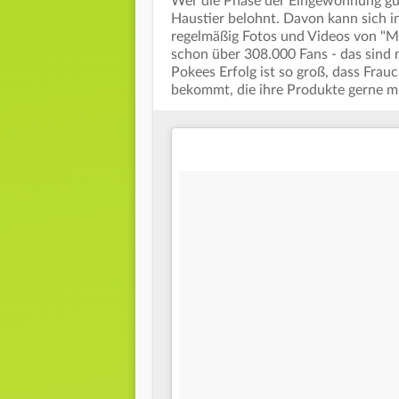
Wer die Phase der Eingewöhnung gut
Haustier belohnt. Davon kann sich i
regelmäßig Fotos und Videos von "M
schon über 308.000 Fans - das sind
Pokees Erfolg ist so groß, dass Fra
bekommt, die ihre Produkte gerne mi