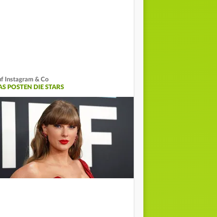
f Instagram & Co
AS POSTEN DIE STARS