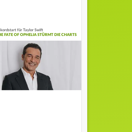
kordstart für Taylor Swift
HE FATE OF OPHELIA STÜRMT DIE CHARTS