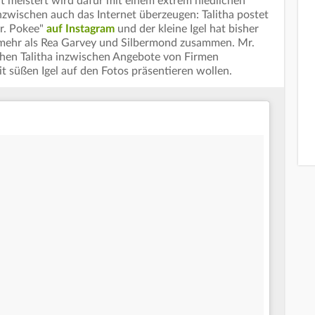
 meistert wird dafür mit einem extrem niedlichen
nzwischen auch das Internet überzeugen: Talitha postet
r. Pokee"
auf Instagram
und der kleine Igel hat bisher
 mehr als Rea Garvey und Silbermond zusammen. Mr.
uchen Talitha inzwischen Angebote von Firmen
t süßen Igel auf den Fotos präsentieren wollen.