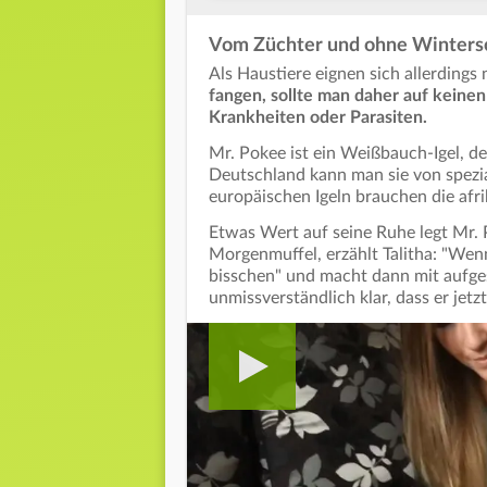
Vom Züchter und ohne Wintersc
Als Haustiere eignen sich allerdings n
fangen, sollte man daher auf keinen
Krankheiten oder Parasiten.
Mr. Pokee ist ein Weißbauch-Igel, der 
Deutschland kann man sie von spezia
europäischen Igeln brauchen die afr
Etwas Wert auf seine Ruhe legt Mr. P
Morgenmuffel, erzählt Talitha: "Wen
bisschen" und macht dann mit aufge
unmissverständlich klar, dass er jetz