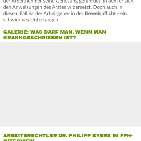
der Arbeitnehmer seine Genesung gefährdet, in dem er sich
den Anweisungen des Arztes widersetzt. Doch auch in
diesem Fall ist der Arbeitgeber in der
Beweispflicht
- ein
schwieriges Unterfangen.
GALERIE: WAS DARF MAN, WENN MAN
KRANKGESCHRIEBEN IST?
ARBEITSRECHTLER DR. PHILIPP BYERS IM FFH-