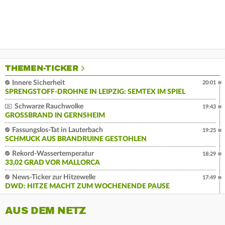
THEMEN-TICKER
Innere Sicherheit
20:01
SPRENGSTOFF-DROHNE IN LEIPZIG: SEMTEX IM SPIEL
Schwarze Rauchwolke
19:43
GROSSBRAND IN GERNSHEIM
Fassungslos-Tat in Lauterbach
19:25
SCHMUCK AUS BRANDRUINE GESTOHLEN
Rekord-Wassertemperatur
18:29
33,02 GRAD VOR MALLORCA
News-Ticker zur Hitzewelle
17:49
DWD: HITZE MACHT ZUM WOCHENENDE PAUSE
AUS DEM NETZ