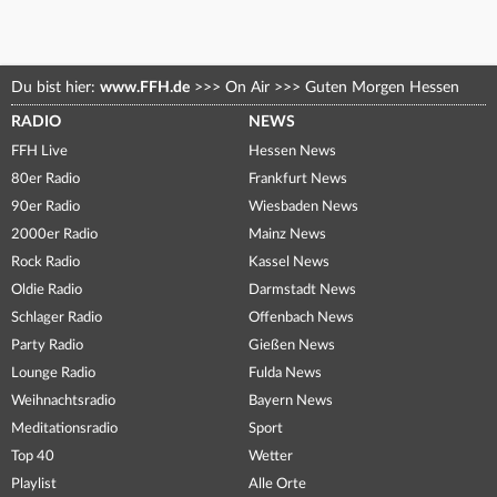
Du bist hier:
www.FFH.de
>>>
On Air
>>>
Guten Morgen Hessen
RADIO
NEWS
FFH Live
Hessen News
80er Radio
Frankfurt News
90er Radio
Wiesbaden News
2000er Radio
Mainz News
Rock Radio
Kassel News
Oldie Radio
Darmstadt News
Schlager Radio
Offenbach News
Party Radio
Gießen News
Lounge Radio
Fulda News
Weihnachtsradio
Bayern News
Meditationsradio
Sport
Top 40
Wetter
Playlist
Alle Orte