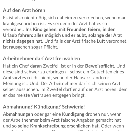
Auf den Arzt hören
Es ist also nicht nötig sich daheim zu verkriechen, wenn man
krankgeschrieben ist. Es sei denn der Arzt hat es so
verordnet.
Ins Kino gehen, mit Freunden feiern, in den
Urlaub fahren: alles möglich und erlaubt, solange der Arzt
nichts dagegen hat
. Und falls der Arzt frische Luft verordnet,
ist rausgehen sogar Pflicht.
Arbeitnehmer darf Arzt frei wählen
Hat ein Chef daran Zweifel, ist er in der
Beweispflicht
. Und
diese sind schwer zu erbringen - selbst ein Gutachten eines
Amtsarztes reicht nicht, wenn der Hausarzt anderer
Meinung ist. Und: Der Arbeitnehmer darf sich seinen Arzt
selber aussuchen. Im Zweifel darf er auf den Arzt hören, dem
er das meiste Vertrauen entgegen bringt.
Abmahnung? Kündigung? Schwierig!
Abmahnungen
oder gar eine
Kündigung
drohen nur, wenn
der Arbeitnehmer beim Arzt falsche Angaben gemacht hat
und so
seine Krankschreibung erschlichen
hat. Oder wenn