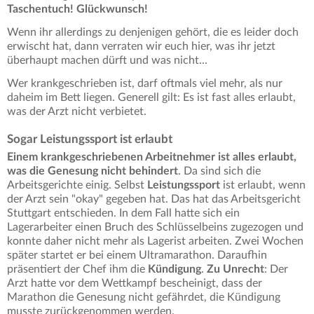
Taschentuch! Glückwunsch!
Wenn ihr allerdings zu denjenigen gehört, die es leider doch
erwischt hat, dann verraten wir euch hier, was ihr jetzt
überhaupt machen dürft und was nicht...
Wer krankgeschrieben ist, darf oftmals viel mehr, als nur
daheim im Bett liegen. Generell gilt: Es ist fast alles erlaubt,
was der Arzt nicht verbietet.
Sogar Leistungssport ist erlaubt
Einem krankgeschriebenen Arbeitnehmer ist alles erlaubt,
was die Genesung nicht behindert
. Da sind sich die
Arbeitsgerichte einig. Selbst
Leistungssport
ist erlaubt, wenn
der Arzt sein "okay" gegeben hat. Das hat das Arbeitsgericht
Stuttgart entschieden. In dem Fall hatte sich ein
Lagerarbeiter einen Bruch des Schlüsselbeins zugezogen und
konnte daher nicht mehr als Lagerist arbeiten. Zwei Wochen
später startet er bei einem Ultramarathon. Daraufhin
präsentiert der Chef ihm die
Kündigung
.
Zu Unrecht
: Der
Arzt hatte vor dem Wettkampf bescheinigt, dass der
Marathon die Genesung nicht gefährdet, die Kündigung
musste zurückgenommen werden.