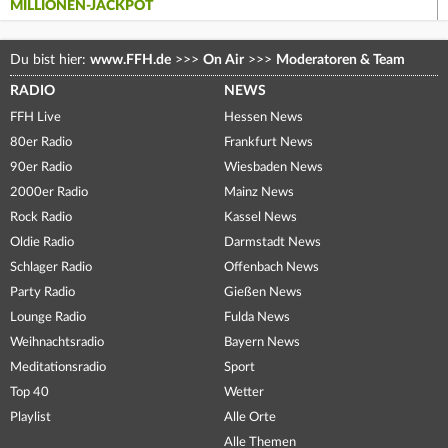
MILLIONEN-JACKPOT
Du bist hier:
www.FFH.de
>>>
On Air
>>>
Moderatoren & Team
RADIO
NEWS
FFH Live
Hessen News
80er Radio
Frankfurt News
90er Radio
Wiesbaden News
2000er Radio
Mainz News
Rock Radio
Kassel News
Oldie Radio
Darmstadt News
Schlager Radio
Offenbach News
Party Radio
Gießen News
Lounge Radio
Fulda News
Weihnachtsradio
Bayern News
Meditationsradio
Sport
Top 40
Wetter
Playlist
Alle Orte
Alle Themen