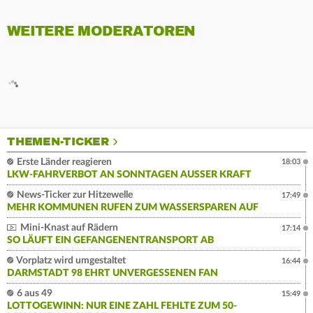
WEITERE MODERATOREN
THEMEN-TICKER
Erste Länder reagieren
18:03
LKW-FAHRVERBOT AN SONNTAGEN AUSSER KRAFT
News-Ticker zur Hitzewelle
17:49
MEHR KOMMUNEN RUFEN ZUM WASSERSPAREN AUF
Mini-Knast auf Rädern
17:14
SO LÄUFT EIN GEFANGENENTRANSPORT AB
Vorplatz wird umgestaltet
16:44
DARMSTADT 98 EHRT UNVERGESSENEN FAN
6 aus 49
15:49
LOTTOGEWINN: NUR EINE ZAHL FEHLTE ZUM 50-