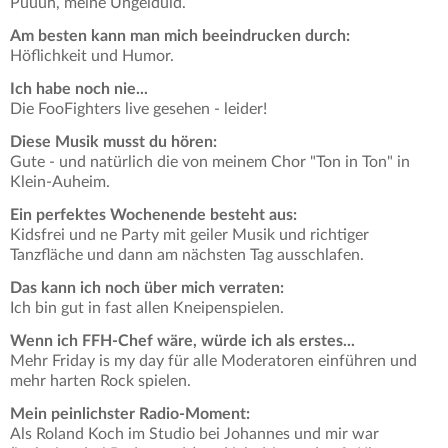
Puuuh, meine Ungelduld.
Am besten kann man mich beeindrucken durch:
Höflichkeit und Humor.
Ich habe noch nie...
Die FooFighters live gesehen - leider!
Diese Musik musst du hören:
Gute - und natürlich die von meinem Chor "Ton in Ton" in
Klein-Auheim.
Ein perfektes Wochenende besteht aus:
Kidsfrei und ne Party mit geiler Musik und richtiger
Tanzfläche und dann am nächsten Tag ausschlafen.
Das kann ich noch über mich verraten:
Ich bin gut in fast allen Kneipenspielen.
Wenn ich FFH-Chef wäre, würde ich als erstes...
Mehr Friday is my day für alle Moderatoren einführen und
mehr harten Rock spielen.
Mein peinlichster Radio-Moment:
Als Roland Koch im Studio bei Johannes und mir war