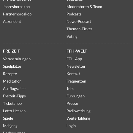
Jahreshoroskop
Moderatoren & Team
Partnerhoroskop
Podcasts
Aszendent
News-Podcast
Themen-Ticker
Voting
FREIZEIT
FFH-WELT
Veranstaltungen
FFH-App
Spielplätze
Newsletter
Rezepte
Kontakt
Meditation
Frequenzen
Ausflugsziele
Jobs
Freizeit-Tipps
Führungen
Ticketshop
Presse
Lotto Hessen
Radiowerbung
Spiele
Weiterbildung
Mahjong
Login