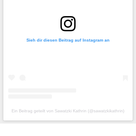
Sieh dir diesen Beitrag auf Instagram an
Ein Beitrag geteilt von Sawatzki Kathrin (@sawatzkikathrin)