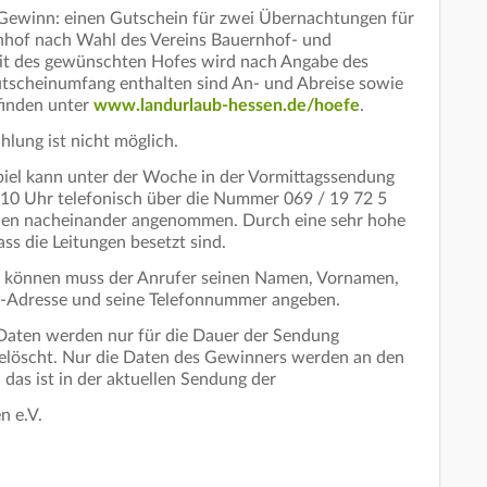
 Gewinn: einen Gutschein für zwei Übernachtungen für
enhof nach Wahl des Vereins Bauernhof- und
eit des gewünschten Hofes wird nach Angabe des
tscheinumfang enthalten sind An- und Abreise sowie
 finden unter
www.landurlaub-hessen.de/hoefe
.
hlung ist nicht möglich.
iel kann unter der Woche in der Vormittagssendung
10 Uhr telefonisch über die Nummer 069 / 19 72 5
den nacheinander angenommen. Durch eine sehr hohe
ss die Leitungen besetzt sind.
 können muss der Anrufer seinen Namen, Vornamen,
mail-Adresse und seine Telefonnummer angeben.
Daten werden nur für die Dauer der Sendung
elöscht. Nur die Daten des Gewinners werden an den
das ist in der aktuellen Sendung der
n e.V.