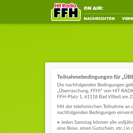
ON AIR:
NACHRICHTEN
VER
Teilnahmebedingungen für „Ü
Die nachfolgenden Bedingungen gelt
„Überraschung, FFH!“ von HIT RADI
FFH-Platz 1, 61118 Bad Vilbel) am 2
Mit der telefonischen Teilnahme an 
nachfolgenden Bedingungen einvers
• Jeden Samstag können alle volljä
eine Reise, einen Gutschein, etc.) 