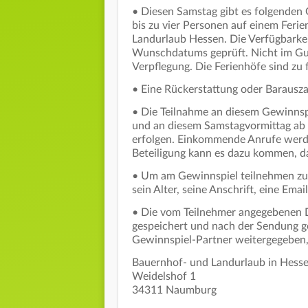
• Diesen Samstag gibt es folgenden
bis zu vier Personen auf einem Feri
Landurlaub Hessen. Die Verfügbark
Wunschdatums geprüft. Nicht im Gu
Verpflegung. Die Ferienhöfe sind zu
• Eine Rückerstattung oder Barausza
• Die Teilnahme an diesem Gewinnsp
und an diesem Samstagvormittag ab 
erfolgen. Einkommende Anrufe wer
Beteiligung kann es dazu kommen, da
• Um am Gewinnspiel teilnehmen zu
sein Alter, seine Anschrift, eine E
• Die vom Teilnehmer angegebenen 
gespeichert und nach der Sendung g
Gewinnspiel-Partner weitergegeben, 
Bauernhof- und Landurlaub in Hesse
Weidelshof 1
34311 Naumburg