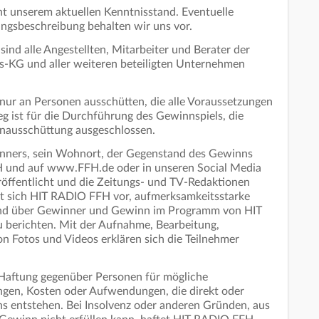
t unserem aktuellen Kenntnisstand. Eventuelle
tungsbeschreibung behalten wir uns vor.
ind alle Angestellten, Mitarbeiter und Berater der
-KG und aller weiteren beteiligten Unternehmen
r an Personen ausschütten, die alle Voraussetzungen
eg ist für die Durchführung des Gewinnspiels, die
nausschüttung ausgeschlossen.
inners, sein Wohnort, der Gegenstand des Gewinns
H und auf www.FFH.de oder in unseren Social Media
öffentlicht und die Zeitungs- und TV-Redaktionen
lt sich HIT RADIO FFH vor, aufmerksamkeitsstarke
d über Gewinner und Gewinn im Programm von HIT
erichten. Mit der Aufnahme, Bearbeitung,
n Fotos und Videos erklären sich die Teilnehmer
aftung gegenüber Personen für mögliche
ungen, Kosten oder Aufwendungen, die direkt oder
s entstehen. Bei Insolvenz oder anderen Gründen, aus