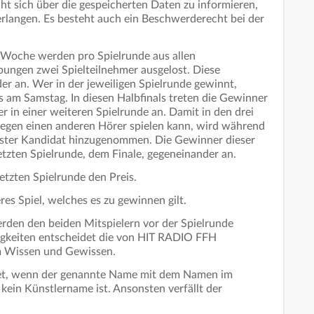
ht sich über die gespeicherten Daten zu informieren,
rlangen. Es besteht auch ein Beschwerderecht bei der
r Woche werden pro Spielrunde aus allen
ungen zwei Spielteilnehmer ausgelost. Diese
r an. Wer in der jeweiligen Spielrunde gewinnt,
nals am Samstag. In diesen Halbfinals treten die Gewinner
 in einer weiteren Spielrunde an. Damit in den drei
 gegen einen anderen Hörer spielen kann, wird während
ster Kandidat hinzugenommen. Die Gewinner dieser
letzten Spielrunde, dem Finale, gegeneinander an.
etzten Spielrunde den Preis.
eres Spiel, welches es zu gewinnen gilt.
erden den beiden Mitspielern vor der Spielrunde
migkeiten entscheidet die von HIT RADIO FFH
em Wissen und Gewissen.
et, wenn der genannte Name mit dem Namen im
ein Künstlername ist. Ansonsten verfällt der