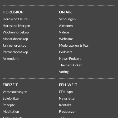
HOROSKOP
ON AIR
Horoskop Heute
Sendungen
Horoskop Morgen
Aktionen
Wochenhoroskop
Videos
Monatshoroskop
Webcams
Jahreshoroskop
Moderatoren & Team
Partnerhoroskop
Podcasts
Aszendent
News-Podcast
Themen-Ticker
Voting
FREIZEIT
FFH-WELT
Veranstaltungen
FFH-App
Spielplätze
Newsletter
Rezepte
Kontakt
Meditation
Frequenzen