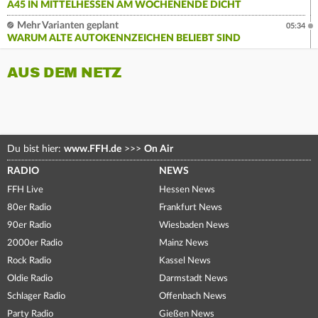
A45 IN MITTELHESSEN AM WOCHENENDE DICHT
Mehr Varianten geplant
05:34
WARUM ALTE AUTOKENNZEICHEN BELIEBT SIND
AUS DEM NETZ
Du bist hier:
www.FFH.de
>>>
On Air
RADIO
NEWS
FFH Live
Hessen News
80er Radio
Frankfurt News
90er Radio
Wiesbaden News
2000er Radio
Mainz News
Rock Radio
Kassel News
Oldie Radio
Darmstadt News
Schlager Radio
Offenbach News
Party Radio
Gießen News