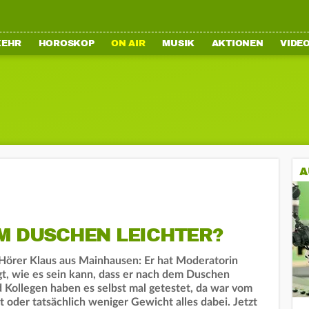
KEHR
HOROSKOP
ON AIR
MUSIK
AKTIONEN
VIDE
A
M DUSCHEN LEICHTER?
Hörer Klaus aus Mainhausen: Er hat Moderatorin
t, wie es sein kann, dass er nach dem Duschen
d Kollegen haben es selbst mal getestet, da war vom
oder tatsächlich weniger Gewicht alles dabei. Jetzt