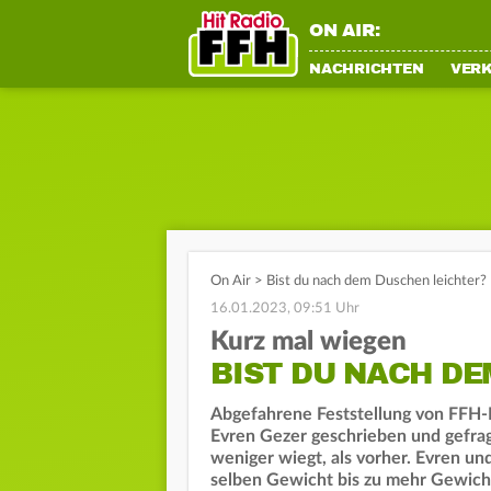
ON AIR:
NACHRICHTEN
VER
On Air
>
Bist du nach dem Duschen leichter?
16.01.2023, 09:51 Uhr
Kurz mal wiegen
BIST DU NACH DE
Abgefahrene Feststellung von FFH-
Evren Gezer geschrieben und gefrag
weniger wiegt, als vorher. Evren un
selben Gewicht bis zu mehr Gewicht 