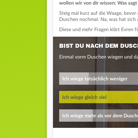
wollen wir von dir wissen: Was sag
Steig mal kurz auf die Waage, bevo
Duschen nochmal. Na, was hat sich 
Diese und mehr Fragen klärt Evren f
BIST DU NACH DEM DUSC
Einmal vorm Duschen wiegen und da
Ich wiege tatsächlich weniger
Ich wiege gleich viel
Ich wiege mehr als vor dem Dusc